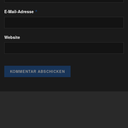
E-Mail-Adresse
*
Website