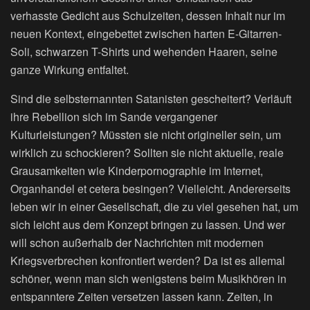
verhasste Gedicht aus Schulzeiten, dessen Inhalt nur im
neuen Kontext, eingebettet zwischen harten E-Gitarren-
Soli, schwarzen T-Shirts und wehenden Haaren, seine
ganze Wirkung entfaltet.
Sind die selbsternannten Satanisten gescheitert? Verläuft
ihre Rebellion sich im Sande vergangener
Kulturleistungen? Müssten sie nicht origineller sein, um
wirklich zu schockieren? Sollten sie nicht aktuelle, reale
Grausamkeiten wie Kinderpornographie im Internet,
Organhandel et cetera besingen? Vielleicht. Andererseits
leben wir in einer Gesellschaft, die zu viel gesehen hat, um
sich leicht aus dem Konzept bringen zu lassen. Und wer
will schon außerhalb der Nachrichten mit modernen
Kriegsverbrechen konfrontiert werden? Da ist es allemal
schöner, wenn man sich wenigstens beim Musikhören in
entspanntere Zeiten versetzen lassen kann. Zeiten, in