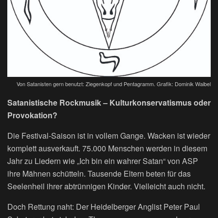
Von Satanisten gern benutzt: Ziegenkopf und Pentagramm. Grafik: Dominik Waibel
Satanistische Rockmusik – Kulturkonservatismus oder
Provokation?
Die Festival-Saison ist in vollem Gange. Wacken ist wieder
komplett ausverkauft. 75.000 Menschen werden in diesem
Jahr zu Liedern wie „Ich bin ein wahrer Satan“ von ASP
ihre Mähnen schütteln. Tausende Eltern beten für das
Seelenheil ihrer abtrünnigen Kinder. Vielleicht auch nicht.
Doch Rettung naht: Der Heidelberger Anglist Peter Paul