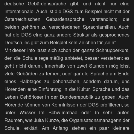
deutsche Gebärdensprache gibt, und nicht nur eine
internationale. Auch ist die DGS zum Beispiel nicht mit der
Österreichischen Gebärdensprache verständlich; die
beiden gehören zu verschiedenen Sprachfamilien. Auch
hat die DGS eine ganz andere Struktur als gesprochenes
Deutsch, es gibt zum Beispiel kein Zeichen für „sein“.
Mit dieser Info lässt sich schon der ganze Schnupperkurs,
den die Schule regelmäßig anbietet, besser verstehen: es
geht nicht darum, innerhalb von zwei Stunden möglichst
viele Gebärden zu lernen, oder gar die Sprache am Ende
eines Halbtages zu beherrschen, sondern darum, uns
Hörenden eine Einführung in die Kultur, Sprache und das
Leben Gehörloser in der Bundesrepublik zu geben. Auch
Hörende können von Kenntnissen der DGS profitieren, so
unter Wasser im Schwimmbad oder in sehr lauten
Räumen, wie Julia Kunze, die Organisationsmanagerin der
Schule, erklärt. Am Anfang stehen ein paar kleinere