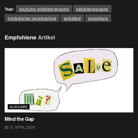
Tags:
deutsche gebärdensprache
gebärdensprache
heidelberger sprachschule
selbsttest
sprachkurs
Empfohlene
Artikel
AUSGABE
Mind the Gap
13. APRIL 2024