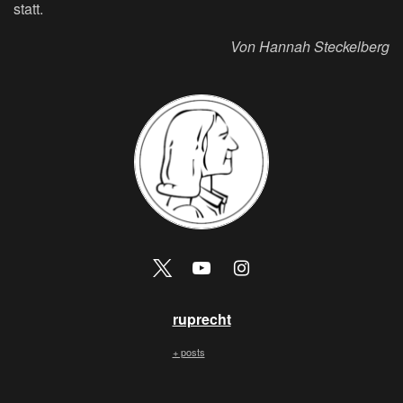
statt.
Von Hannah Steckelberg
ruprecht
+ posts