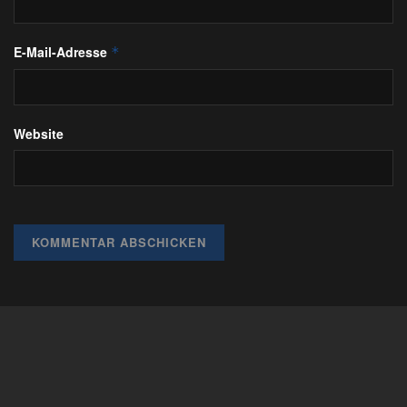
E-Mail-Adresse
*
Website