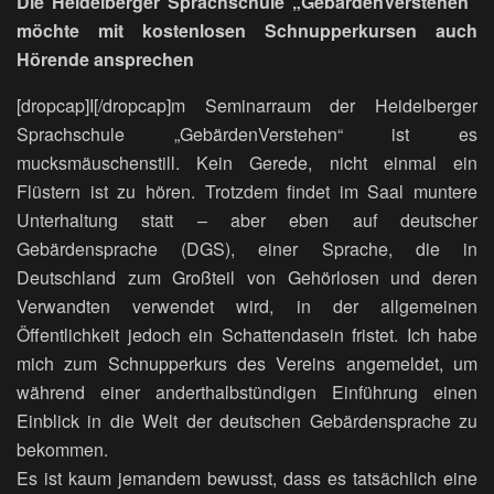
Die Heidelberger Sprachschule „GebärdenVerstehen“
möchte mit kostenlosen Schnupperkursen auch
Hörende ansprechen
[dropcap]I[/dropcap]m Seminarraum der Heidelberger
Sprachschule „GebärdenVerstehen“ ist es
mucksmäuschenstill. Kein Gerede, nicht einmal ein
Flüstern ist zu hören. Trotzdem findet im Saal muntere
Unterhaltung statt – aber eben auf deutscher
Gebärdensprache (DGS), einer Sprache, die in
Deutschland zum Großteil von Gehörlosen und deren
Verwandten verwendet wird, in der allgemeinen
Öffentlichkeit jedoch ein Schattendasein fristet. Ich habe
mich zum Schnupperkurs des Vereins angemeldet, um
während einer anderthalbstündigen Einführung einen
Einblick in die Welt der deutschen Gebärdensprache zu
bekommen.
Es ist kaum jemandem bewusst, dass es tatsächlich eine