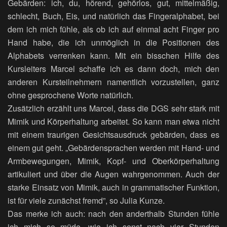
Gebärden: ich, du, hörend, gehörlos, gut, mittelmäßig,
schlecht, Buch, Eis, und natürlich das Fingeralphabet, bei
dem ich mich fühle, als ob ich auf einmal acht Finger pro
Hand habe, die ich unmöglich in die Positionen des
Alphabets verrenken kann. Mit ein bisschen Hilfe des
Kursleiters Marcel schaffe ich es dann doch, mich den
anderen Kursteilnehmern namentlich vorzustellen, ganz
ohne gesprochene Worte natürlich.
Zusätzlich erzählt uns Marcel, dass die DGS sehr stark mit
Mimik und Körperhaltung arbeitet. So kann man etwa nicht
mit einem traurigen Gesichtsausdruck gebärden, dass es
einem gut geht. „Gebärdensprachen werden mit Hand- und
Armbewegungen, Mimik, Kopf- und Oberkörperhaltung
artikuliert und über die Augen wahrgenommen. Auch der
starke Einsatz von Mimik, auch in grammatischer Funktion,
ist für viele zunächst fremd”, so Julia Kunze.
Das merke ich auch: nach den anderthalb Stunden fühle
ich mich so müde, wie ich sonst nach vier Stunden