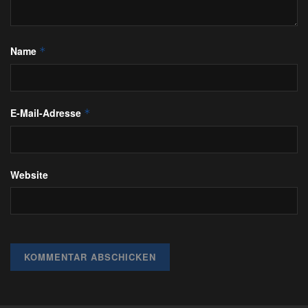
Name
*
E-Mail-Adresse
*
Website