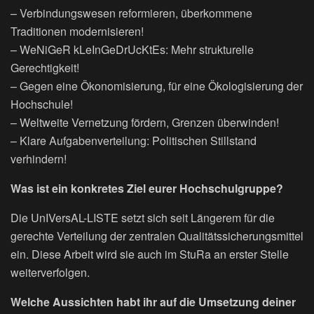
– Verbindungswesen reformieren, überkommene
Traditionen modernisieren!
– WeNiGeR kLeInGeDrUcKtEs: Mehr strukturelle
Gerechtigkeit!
– Gegen eine Ökonomisierung, für eine Ökologisierung der
Hochschule!
– Weltweite Vernetzung fördern, Grenzen überwinden!
– Klare Aufgabenverteilung: Politischen Stillstand
verhindern!
Was ist ein konkretes Ziel eurer Hochschulgruppe?
Die UnIVersAL-LISTE setzt sich seit Längerem für die
gerechte Verteilung der zentralen Qualitätssicherungsmittel
ein. Diese Arbeit wird sie auch im StuRa an erster Stelle
weiterverfolgen.
Welche Aussichten habt ihr auf die Umsetzung deiner