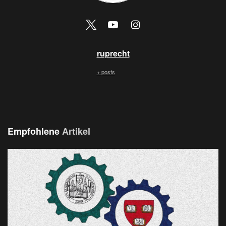
ruprecht
+ posts
Empfohlene
Artikel