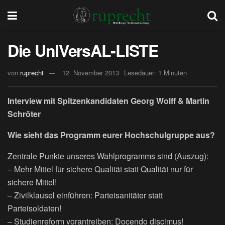
Die UnIVersAL-LISTE
von
ruprecht
12. November 2013
Lesedauer: 1 Minuten
Interview mit Spitzenkandidaten Georg Wolff & Martin
Schröter
Wie sieht das Programm eurer Hochschulgruppe aus?
Zentrale Punkte unseres Wahlprogramms sind (Auszug):
– Mehr Mittel für sichere Qualität statt Qualität nur für
sichere Mittel!
– Zivilklausel einführen: Parteisanitäter statt
Parteisoldaten!
– Studienreform vorantreiben: Docendo discimus!