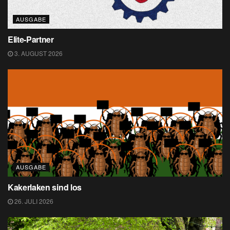
AUSGABE
Elite-Partner
3. AUGUST 2026
AUSGABE
Kakerlaken sind los
26. JULI 2026