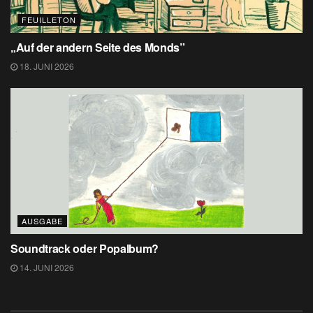
FEUILLETON
„Auf der andern Seite des Monds”
18. JUNI 2026
AUSGABE
Soundtrack oder Popalbum?
14. JUNI 2026