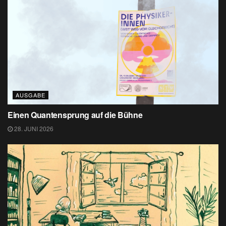
AUSGABE
Einen Quantensprung auf die Bühne
28. JUNI 2026