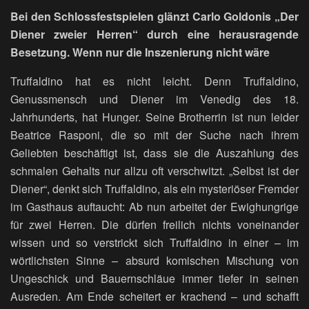
Bei den Schlossfestspielen glänzt Carlo Goldonis „Der
Diener zweier Herren“ durch eine herausragende
Besetzung. Wenn nur die Inszenierung nicht wäre
Truffaldino hat es nicht leicht. Denn Truffaldino,
Genussmensch und Diener im Venedig des 18.
Jahrhunderts, hat Hunger. Seine Brotherrin ist nun leider
Beatrice Rasponi, die so mit der Suche nach ihrem
Geliebten beschäftigt ist, dass sie die Auszahlung des
schmalen Gehalts nur allzu oft verschwitzt. „Selbst ist der
Diener“, denkt sich Truffaldino, als ein mysteriöser Fremder
im Gasthaus auftaucht: Ab nun arbeitet der Ewighungrige
für zwei Herren. Die dürfen freilich nichts voneinander
wissen und so verstrickt sich Truffaldino in einer ­– im
wörtlichsten Sinne – absurd komischen Mischung von
Ungeschick und Bauernschläue immer tiefer in seinen
Ausreden. Am Ende scheitert er krachend – und schafft