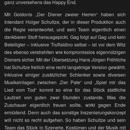
ganz unversehens das Happy End.
Mit Goldonis „Der Diener zweier Herren“ haben sich
Intendant Holger Schultze, der in dieser Produktion auch
die Regie verantwortet, und sein Team eigentlich einen
dankbaren Stoff herausgepickt. Gag folgt auf Gag und kein
Beteiligter – inklusive Truffaldino selbst – ist vor dem Witz
des ebenso verstrahlten wie kompromisslos eigennützigen
Dieners sicher. Mit der Übersetzung Hans Jürgen Fröhlichs
hat Schultze freilich eine recht langatmige Version gewählt.
Inklusive einiger zusätzlicher Schlenker sowie diversen
Musikeinlagen zwischen „Der Pate“ und „Spiel mir das
Lied vom Tod“ kommt so eine für das Stück stattliche
Laufzeit von guten zwei Stunden zustande. Was die
Zuschauer eigentlich freuen sollte, wirkt gegen Ende
ermüdend. Denn auch das sonstige Inszenierungskonzept
will nicht so recht aufgehen. So haben Schultze und sein
Team das Stück in Szenerie, Kostümen und der Musik mit