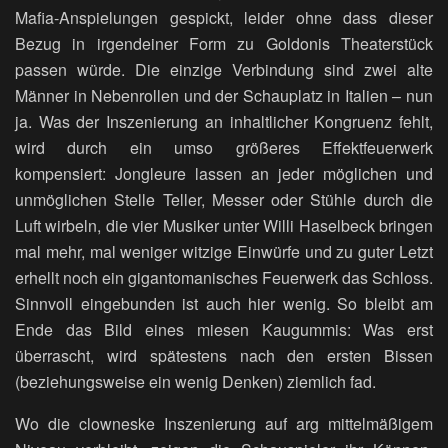
Mafia-Anspielungen gespickt, leider ohne dass dieser
Bezug in irgendeiner Form zu Goldonis Theaterstück
passen würde. Die einzige Verbindung sind zwei alte
Männer in Nebenrollen und der Schauplatz in Italien – nun
ja. Was der Inszenierung an inhaltlicher Kongruenz fehlt,
wird durch ein umso größeres Effektfeuerwerk
kompensiert: Jongleure lassen an jeder möglichen und
unmöglichen Stelle Teller, Messer oder Stühle durch die
Luft wirbeln, die vier Musiker unter Willi Haselbeck bringen
mal mehr, mal weniger witzige Einwürfe und zu guter Letzt
erhellt noch ein gigantomanisches Feuerwerk das Schloss.
Sinnvoll eingebunden ist auch hier wenig. So bleibt am
Ende das Bild eines miesen Kaugummis: Was erst
überrascht, wird spätestens nach den ersten Bissen
(beziehungsweise ein wenig Denken) ziemlich fad.
Wo die clowneske Inszenierung auf arg mittelmäßigem