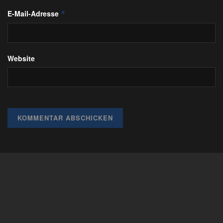
E-Mail-Adresse
*
Website