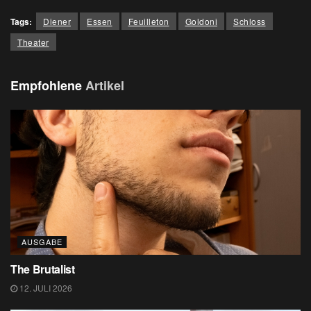
Tags:
Diener
Essen
Feuilleton
Goldoni
Schloss
Theater
Empfohlene
Artikel
AUSGABE
The Brutalist
12. JULI 2026