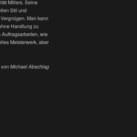
tät Millers. Seine
llen Stil und
n Vergnügen. Man kann
 ohne Handlung zu
 Auftragsarbeiten, wie
elles Meisterwerk, aber
von Michael Abschlag