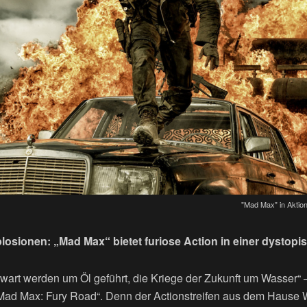
"Mad Max" in Aktion
losionen: „Mad Max“ bietet furiose Action in einer dystop
wart werden um Öl geführt, die Kriege der Zukunft um Wasser“ 
Mad Max: Fury Road“. Denn der Actionstreifen aus dem Hause 