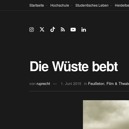
Startseite
Hochschule
Studentisches Leben
Heidelbe
Die Wüste bebt
von
ruprecht
1. Juni 2015
in
Feuilleton
,
Film & Theat