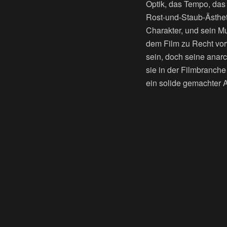
Optik, das Tempo, das d
Rost-und-Staub-Ästheti
Charakter, und sein M
dem Film zu Recht vor
sein, doch seine anarc
sie in der Filmbranche
ein solide gemachter 