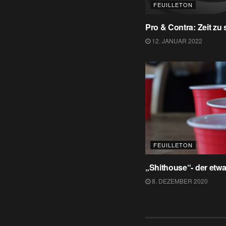
FEUILLETON
Pro & Contra: Zeit zu 
12. JANUAR 2022
FEUILLETON
„Shithouse“- der etwa
8. DEZEMBER 2020