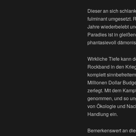
Dieser an sich schlan
fulminant umgesetzt. 
Jahre wiederbelebt un
Paradies ist in gleiße
phantasievoll dämonis
Wirkliche Tiefe kann d
Rockband in den Krieg 
komplett sinnbefreitem
Millionen Dollar Budge
zerlegt. Mit dem Kamp
genommen, und so ungl
von Ökologie und Nachh
Handlung ein.
Bemerkenswert an dies