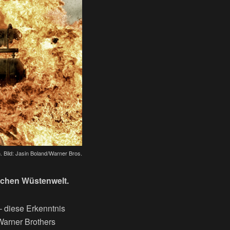
. Bild: Jasin Boland/Warner Bros.
ischen Wüstenwelt.
– diese Erkenntnis
Warner Brothers