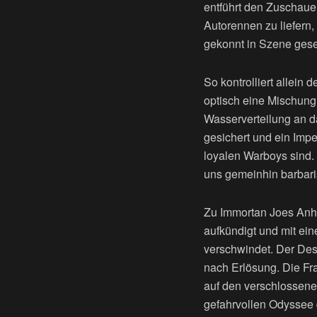
entführt den Zuschauer
Autorennen zu liefern
gekonnt in Szene gese
So kontrolliert allei
optisch eine Mischung
Wasserverteilung an da
gesichert und ein Imp
loyalen Warboys sind.
uns gemeinhin barbaris
Zu Immortan Joes Anhä
aufkündigt und mit ei
verschwindet. Der Des
nach Erlösung. Die Fra
auf den verschlossene
gefahrvollen Odyssee d