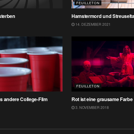
FEUILLETON
sterben
Hamstermord und Streuselta
14. DEZEMBER 2021
FEUILLETON
s andere College-Film
Rot ist eine grausame Farbe
3. NOVEMBER 2018