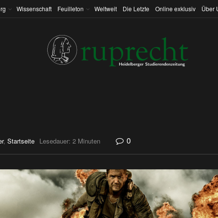
rg
Wissenschaft
Feuilleton
Weltweit
Die Letzte
Online exklusiv
Über 
0
er
,
Startseite
Lesedauer: 2 Minuten