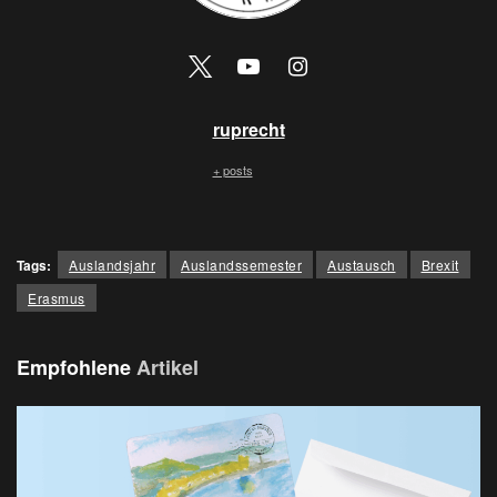
ruprecht
+ posts
Tags:
Auslandsjahr
Auslandssemester
Austausch
Brexit
Erasmus
Empfohlene
Artikel