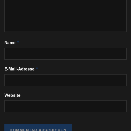
Name
*
E-Mail-Adresse
*
Website