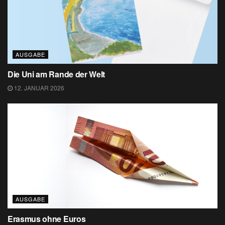
AUSGABE
Die Uni am Rande der Welt
12. JANUAR 2026
AUSGABE
Erasmus ohne Euros