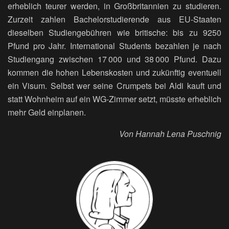
erheblich teurer werden, in Großbritannien zu studieren.
Zurzeit zahlen Bachelorstudierende aus EU-Staaten
dieselben Studiengebühren wie britische: bis zu 9250
Pfund pro Jahr. International Students bezahlen je nach
Studiengang zwischen 17 000 und 38 000 Pfund. Dazu
kommen die hohen Lebenskosten und zukünftig eventuell
ein Visum. Selbst wer seine Crumpets bei Aldi kauft und
statt Wohnheim auf ein WG-Zimmer setzt, müsste erheblich
mehr Geld einplanen.
Von Hannah Lena Puschnig