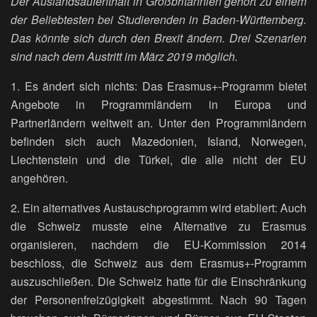
Der Auslandsaufenthalt in Großbritannien gehört zu einem
der Beliebtesten bei Studierenden in Baden-Württemberg.
Das könnte sich durch den Brexit ändern. Drei Szenarien
sind nach dem Austritt im März 2019 möglich.
1. Es ändert sich nichts: Das Erasmus+-Programm bietet
Angebote in Programmländern in Europa und
Partnerländern weltweit an. Unter den Programmländern
befinden sich auch Mazedonien, Island, Norwegen,
Liechtenstein und die Türkei, die alle nicht der EU
angehören.
2. Ein alternatives Austauschprogramm wird etabliert: Auch
die Schweiz musste eine Alternative zu Erasmus
organisieren, nachdem die EU-Kommission 2014
beschloss, die Schweiz aus dem Erasmus+-Programm
auszuschließen. Die Schweiz hatte für die Einschränkung
der Personenfreizügigkeit abgestimmt. Nach 90 Tagen