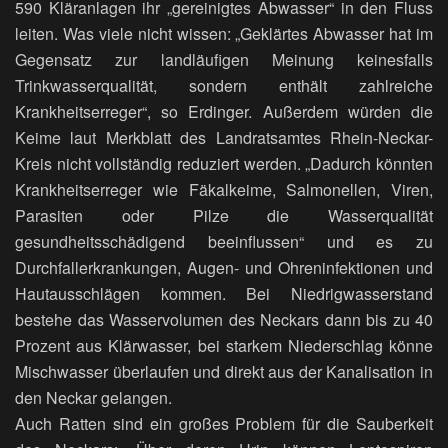
590 Kläranlagen ihr „gereinigtes Abwasser“ in den Fluss
leiten. Was viele nicht wissen: „Geklärtes Abwasser hat im
Gegensatz zur landläufigen Meinung keinesfalls
Trinkwasserqualität, sondern enthält zahlreiche
Krankheitserreger“, so Erdinger. Außerdem würden die
Keime laut Merkblatt des Landratsamtes Rhein-Neckar-
Kreis nicht vollständig reduziert werden. „Dadurch könnten
Krankheitserreger wie Fäkalkeime, Salmonellen, Viren,
Parasiten oder Pilze die Wasserqualität
gesundheitsschädigend beeinflussen“ und es zu
Durchfallerkrankungen, Augen- und Ohreninfektionen und
Hautausschlägen kommen. Bei Niedrigwasserstand
bestehe das Wasservolumen des Neckars dann bis zu 40
Prozent aus Klärwasser, bei starkem Niederschlag könne
Mischwasser überlaufen und direkt aus der Kanalisation in
den Neckar gelangen.
Auch Ratten sind ein großes Problem für die Sauberkeit