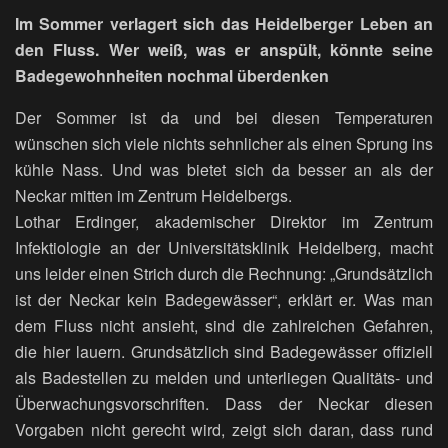
Im Sommer verlagert sich das Heidelberger Leben an
den Fluss. Wer weiß, was er anspült, könnte seine
Badegewohnheiten nochmal überdenken
Der Sommer ist da und bei diesen Temperaturen
wünschen sich viele nichts sehnlicher als einen Sprung ins
kühle Nass. Und was bietet sich da besser an als der
Neckar mitten im Zentrum Heidelbergs.
Lothar Erdinger, akademischer Direktor im Zentrum
Infektiologie an der Universitätsklinik Heidelberg, macht
uns leider einen Strich durch die Rechnung: „Grundsätzlich
ist der Neckar kein Badegewässer“, erklärt er. Was man
dem Fluss nicht ansieht, sind die zahlreichen Gefahren,
die hier lauern. Grundsätzlich sind Badegewässer offiziell
als Badestellen zu melden und unterliegen Qualitäts- und
Überwachungsvorschriften. Dass der Neckar diesen
Vorgaben nicht gerecht wird, zeigt sich daran, dass rund