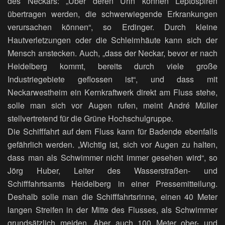
des Neckars: „Über deren Urin können Leptospiren
übertragen werden, die schwerwiegende Erkrankungen
verursachen können“, so Erdinger. Durch kleine
Hautverletzungen oder die Schleimhäute kann sich der
Mensch anstecken. Auch, „dass der Neckar, bevor er nach
Heidelberg kommt, bereits durch viele große
Industriegebiete geflossen ist“, und dass mit
Neckarwestheim ein Kernkraftwerk direkt am Fluss stehe,
solle man sich vor Augen rufen, meint André Müller
stellvertretend für die Grüne Hochschulgruppe.
Die Schifffahrt auf dem Fluss kann für Badende ebenfalls
gefährlich werden. „Wichtig ist, sich vor Augen zu halten,
dass man als Schwimmer nicht immer gesehen wird“, so
Jörg Huber, Leiter des Wasserstraßen- und
Schifffahrtsamts Heidelberg in einer Pressemitteilung.
Deshalb solle man die Schifffahrtsrinne, einen 40 Meter
langen Streifen in der Mitte des Flusses, als Schwimmer
grundsätzlich meiden. Aber auch 100 Meter ober- und