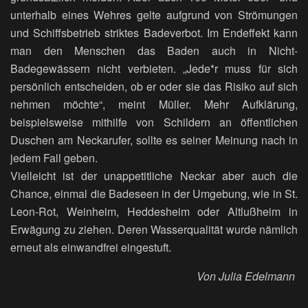
unterhalb eines Wehres gelte aufgrund von Strömungen
und Schiffsbetrieb striktes Badeverbot. Im Endeffekt kann
man den Menschen das Baden auch in Nicht-
Badegewässern nicht verbieten. „Jede*r muss für sich
persönlich entscheiden, ob er oder sie das Risiko auf sich
nehmen möchte“, meint Müller. Mehr Aufklärung,
beispielsweise mithilfe von Schildern an öffentlichen
Duschen am Neckarufer, sollte es seiner Meinung nach in
jedem Fall geben.
Vielleicht ist der unappetitliche Neckar aber auch die
Chance, einmal die Badeseen in der Umgebung, wie in St.
Leon-Rot, Weinheim, Heddesheim oder Altlußheim in
Erwägung zu ziehen. Deren Wasserqualität wurde nämlich
erneut als einwandfrei eingestuft.
Von Julia Edelmann