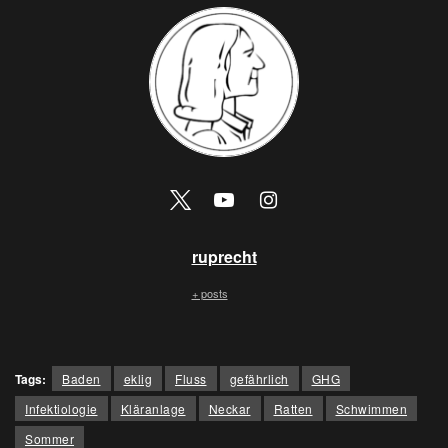
ruprecht
+ posts
Tags:
Baden
eklig
Fluss
gefährlich
GHG
Infektiologie
Kläranlage
Neckar
Ratten
Schwimmen
Sommer