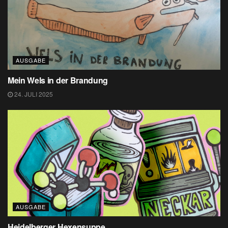
AUSGABE
Mein Wels in der Brandung
24. JULI 2025
AUSGABE
Heidelberger Hexensuppe