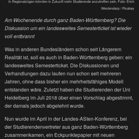
In Regionalzügen könnten in Zukunft mehr Studierende anzutreffen sein, Foto: Erich
Westendarp / Pixabay
Am Wochenende durch ganz Baden-Württemberg? Die
Diskussion um ein landesweites Semesterticket ist wieder
voll entbrannt
Was in anderen Bundesländern schon seit Längerem
Realität ist, soll es auch in Baden-Württemberg geben: ein
landesweites Semesterticket. Die Diskussionen und
Verhandlungen dazu laufen nun schon seit mehreren
Jahren, ohne dass bisher ein mehrheitsfähiges Modell
entstanden wäre. Zuletzt haben die Studierenden der Uni
Heidelberg im Juli 2018 über einen Vorschlag abgestimmt,
der damals jedoch abgelehnt wurde.
Nun wurde im April in der Landes-ASten-Konferenz, bei
der Studierendenvertreter aus ganz Baden-Württemberg
zusammenkamen, ein Eckpunktepapier mit neuen