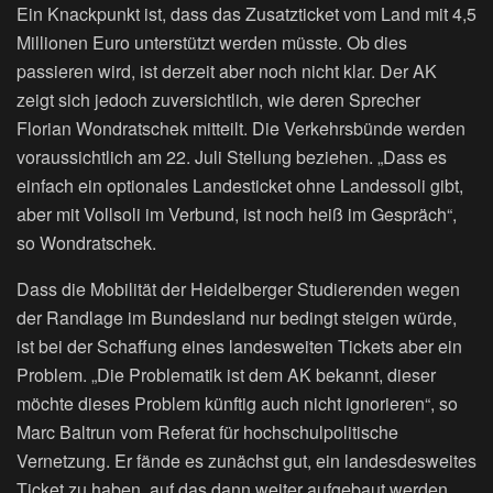
Ein Knackpunkt ist, dass das Zusatzticket vom Land mit 4,5
Millionen Euro unterstützt werden müsste. Ob dies
passieren wird, ist derzeit aber noch nicht klar. Der AK
zeigt sich jedoch zuversichtlich, wie deren Sprecher
Florian Wondratschek mitteilt. Die Verkehrsbünde werden
voraussichtlich am 22. Juli Stellung beziehen. „Dass es
einfach ein optionales Landesticket ohne Landessoli gibt,
aber mit Vollsoli im Verbund, ist noch heiß im Gespräch“,
so Wondratschek.
Dass die Mobilität der Heidelberger Studierenden wegen
der Randlage im Bundesland nur bedingt steigen würde,
ist bei der Schaffung eines landesweiten Tickets aber ein
Problem. „Die Problematik ist dem AK bekannt, dieser
möchte dieses Problem künftig auch nicht ignorieren“, so
Marc Baltrun vom Referat für hochschulpolitische
Vernetzung. Er fände es zunächst gut, ein landesdesweites
Ticket zu haben, auf das dann weiter aufgebaut werden