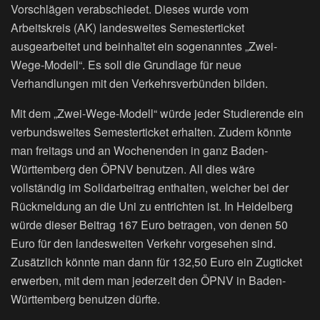
Vorschlägen verabschiedet. Dieses wurde vom
Arbeitskreis (AK) landesweites Semesterticket
ausgearbeitet und beinhaltet ein sogenanntes „Zwei-
Wege-Modell“. Es soll die Grundlage für neue
Verhandlungen mit den Verkehrsverbünden bilden.
Mit dem „Zwei-Wege-Modell“ würde jeder Studierende ein
verbundsweites Semesterticket erhalten. Zudem könnte
man freitags und an Wochenenden in ganz Baden-
Württemberg den ÖPNV benutzen. All dies wäre
vollständig im Solidarbeitrag enthalten, welcher bei der
Rückmeldung an die Uni zu entrichten ist. In Heidelberg
würde dieser Beitrag 167 Euro betragen, von denen 50
Euro für den landesweiten Verkehr vorgesehen sind.
Zusätzlich könnte man dann für 132,50 Euro ein Zugticket
erwerben, mit dem man jederzeit den ÖPNV in Baden-
Württemberg benutzen dürfte.