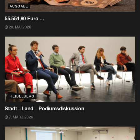
AUSGABE
55.554,80 Euro …
20. MAI 2026
HEIDELBERG
Stadt – Land – Podiumsdiskussion
7. MÄRZ 2026