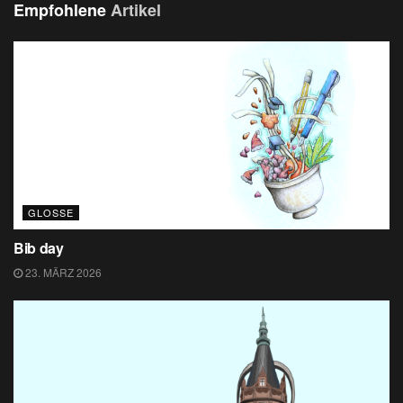
Empfohlene
Artikel
GLOSSE
Bib day
23. MÄRZ 2026