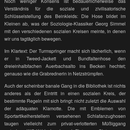
Noch weniger Konsens ist bedauerlicherweise das
Verständnis für die soziale und zivilisatorische
Schlüsselstellung des Beinkleids: Die Hose bildet im
Kleinen ab, was der Soziologie-Klassiker Georg Simmel
mit den verschiedenen sozialen Kreisen meinte, in denen
wir uns tagtäglich bewegen.
Im Klartext: Der Turmspringer macht sich lächerlich, wenn
er in Tweed-Jackett und Bundfaltenhose den
dreieinhalbfachen Auerbachsalto ins Becken hechtet;
genauso wie die Grabrednerin in Netzstrümpfen.
Auch der scheinbar banale Gang in die Bibliothek ist nichts
anderes als der Eintritt in einen sozialen Kreis, der
bestimmte Regeln mit sich bringt: nicht zuletzt die Auswahl
der adäquaten Klamotte. Die mit Emblemen von
Sportartikelherstellern versehenen Schlafanzughosen
taugen vielleicht zum privat-verlotterten Müßiggang