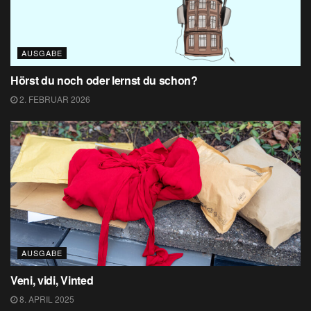
AUSGABE
Hörst du noch oder lernst du schon?
2. FEBRUAR 2026
AUSGABE
Veni, vidi, Vinted
8. APRIL 2025