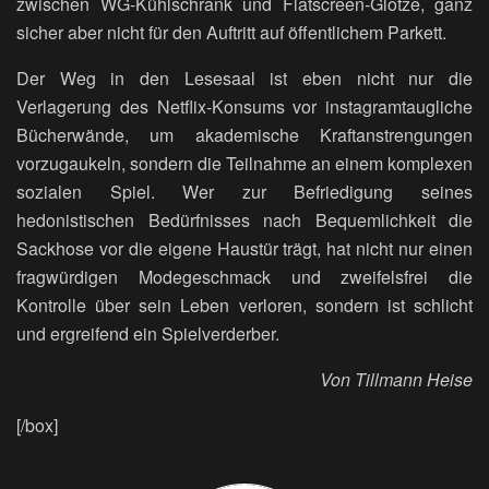
zwischen WG-Kühlschrank und Flatscreen-Glotze, ganz
sicher aber nicht für den Auftritt auf öffentlichem Parkett.
Der Weg in den Lesesaal ist eben nicht nur die
Verlagerung des Netflix-Konsums vor instagramtaugliche
Bücherwände, um akademische Kraftanstrengungen
vorzugaukeln, sondern die Teilnahme an einem komplexen
sozialen Spiel. Wer zur Befriedigung seines
hedonistischen Bedürfnisses nach Bequemlichkeit die
Sackhose vor die eigene Haustür trägt, hat nicht nur einen
fragwürdigen Modegeschmack und zweifelsfrei die
Kontrolle über sein Leben verloren, sondern ist schlicht
und ergreifend ein Spielverderber.
Von Tillmann Heise
[/box]