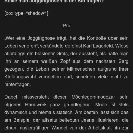
Sollte man Jogginghosen in der Bib tragen?
[box type=“shadow“ ]
Pro
„Wer eine Jogginghose trägt, hat die Kontrolle über sein
Leben verloren“, verkündete dereinst Karl Lagerfeld. Wieso
allerdings ein blasierter Greis, der aussieht, als hätte man
ihn an seinem weißen Zopf aus dem nächsten Sarg
gezogen, die Leben seiner Mitmenschen aufgrund ihrer
Kleidungswahl verurteilen darf, scheinen viele nicht zu
hinterfragen.
Dabei missversteht dieser Möchtegernmodezar sein
eigenes Handwerk ganz grundlegend. Mode ist stets
dynamisch und niemals statisch. Am besten lässt sich das
am Beispiel der allseits beliebten Jeans illustrieren, die
einen mustergültigen Wandel von der Arbeitskluft hin zur