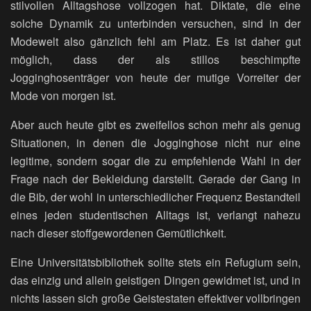
stilvollen Alltagshose vollzogen hat. Diktate, die eine
solche Dynamik zu unterbinden versuchen, sind in der
Modewelt also gänzlich fehl am Platz. Es ist daher gut
möglich, dass der als stillos beschimpfte
Jogginghosenträger von heute der mutige Vorreiter der
Mode von morgen ist.
Aber auch heute gibt es zweifellos schon mehr als genug
Situationen, in denen die Jogginghose nicht nur eine
legitime, sondern sogar die zu empfehlende Wahl in der
Frage nach der Bekleidung darstellt. Gerade der Gang in
die Bib, der wohl in unterschiedlicher Frequenz Bestandteil
eines jeden studentischen Alltags ist, verlangt nahezu
nach dieser stoffgewordenen Gemütlichkeit.
Eine Universitätsbibliothek sollte stets ein Refugium sein,
das einzig und allein geistigen Dingen gewidmet ist, und in
nichts lassen sich große Geistestaten effektiver vollbringen