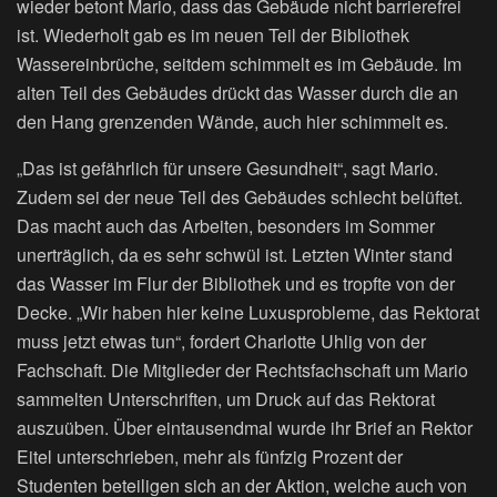
wieder betont Mario, dass das Gebäude nicht barrierefrei
ist. Wiederholt gab es im neuen Teil der Bibliothek
Wassereinbrüche, seitdem schimmelt es im Gebäude. Im
alten Teil des Gebäudes drückt das Wasser durch die an
den Hang grenzenden Wände, auch hier schimmelt es.
„Das ist gefährlich für unsere Gesundheit“, sagt Mario.
Zudem sei der neue Teil des Gebäudes schlecht belüftet.
Das macht auch das Arbeiten, besonders im Sommer
unerträglich, da es sehr schwül ist. Letzten Winter stand
das Wasser im Flur der Bibliothek und es tropfte von der
Decke. „Wir haben hier keine Luxusprobleme, das Rektorat
muss jetzt etwas tun“, fordert Charlotte Uhlig von der
Fachschaft. Die Mitglieder der Rechtsfachschaft um Mario
sammelten Unterschriften, um Druck auf das Rektorat
auszuüben. Über eintausendmal wurde ihr Brief an Rektor
Eitel unterschrieben, mehr als fünfzig Prozent der
Studenten beteiligen sich an der Aktion, welche auch von