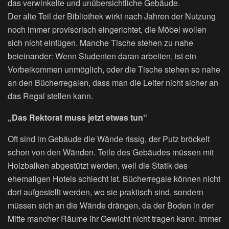
das verwinkelte und unübersichtliche Gebäude.
Der alte Teil der Bibliothek wirkt nach Jahren der Nutzung
noch immer provisorisch eingerichtet, die Möbel wollen
sich nicht einfügen. Manche Tische stehen zu nahe
beieinander: Wenn Studenten daran arbeiten, ist ein
Vorbeikommen unmöglich, oder die Tische stehen so nahe
an den Bücherregalen, dass man die Leiter nicht sicher an
das Regal stellen kann.
„Das Rektorat muss jetzt etwas tun“
Oft sind im Gebäude die Wände rissig, der Putz bröckelt
schon von den Wänden. Teile des Gebäudes müssen mit
Holzbalken abgestützt werden, weil die Statik des
ehemaligen Hotels schlecht ist. Bücherregale können nicht
dort aufgestellt werden, wo sie praktisch sind, sondern
müssen sich an die Wände drängen, da der Boden in der
Mitte mancher Räume ihr Gewicht nicht tragen kann. Immer