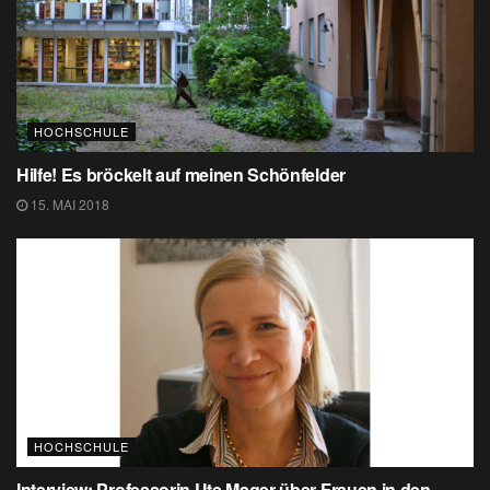
HOCHSCHULE
Hilfe! Es bröckelt auf meinen Schönfelder
15. MAI 2018
HOCHSCHULE
Interview: Professorin Ute Mager über Frauen in den