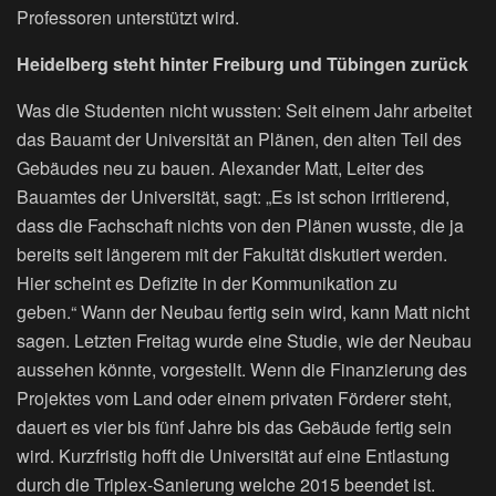
Professoren unterstützt wird.
Heidelberg steht hinter Freiburg und Tübingen zurück
Was die Studenten nicht wussten: Seit einem Jahr arbeitet
das Bauamt der Universität an Plänen, den alten Teil des
Gebäudes neu zu bauen. Alexander Matt, Leiter des
Bauamtes der Universität, sagt: „Es ist schon irritierend,
dass die Fachschaft nichts von den Plänen wusste, die ja
bereits seit längerem mit der Fakultät diskutiert werden.
Hier scheint es Defizite in der Kommunikation zu
geben.“ Wann der Neubau fertig sein wird, kann Matt nicht
sagen. Letzten Freitag wurde eine Studie, wie der Neubau
aussehen könnte, vorgestellt. Wenn die Finanzierung des
Projektes vom Land oder einem privaten Förderer steht,
dauert es vier bis fünf Jahre bis das Gebäude fertig sein
wird. Kurzfristig hofft die Universität auf eine Entlastung
durch die Triplex-Sanierung welche 2015 beendet ist.