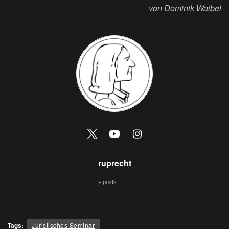
von Dominik Waibel
ruprecht
+ posts
Tags:
Juristisches Seminar