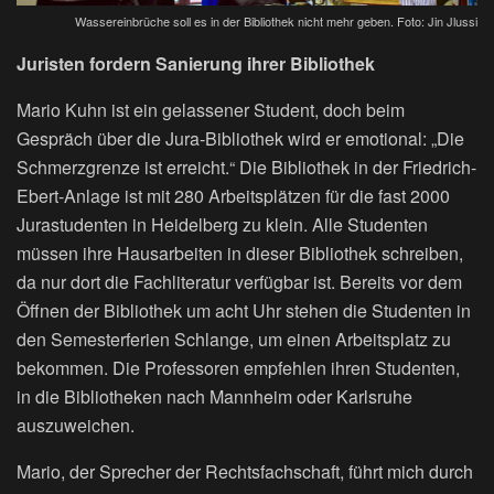
Wassereinbrüche soll es in der Bibliothek nicht mehr geben. Foto: Jin Jlussi
Juristen fordern Sanierung ihrer Bibliothek
Mario Kuhn ist ein gelassener Student, doch beim
Gespräch über die Jura-Bibliothek wird er emotional: „Die
Schmerzgrenze ist erreicht.“ Die Bibliothek in der Friedrich-
Ebert-Anlage ist mit 280 Arbeitsplätzen für die fast 2000
Jurastudenten in Heidelberg zu klein. Alle Studenten
müssen ihre Hausarbeiten in dieser Bibliothek schreiben,
da nur dort die Fachliteratur verfügbar ist. Bereits vor dem
Öffnen der Bibliothek um acht Uhr stehen die Studenten in
den Semesterferien Schlange, um einen Arbeitsplatz zu
bekommen. Die Professoren empfehlen ihren Studenten,
in die Bibliotheken nach Mannheim oder Karlsruhe
auszuweichen.
Mario, der Sprecher der Rechtsfachschaft, führt mich durch