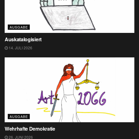
AUSGABE
Auskatalogisiert
14. JULI 2026
AUSGABE
Wehrhafte Demokratie
26. JUNI 2026