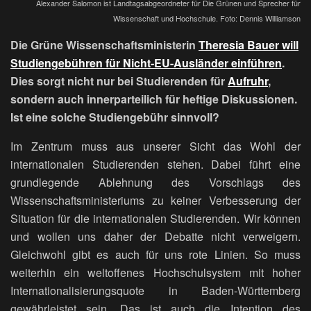
Alexander Salomon ist Landtagsabgeordneter für Die Grünen und Sprecher für
Wissenschaft und Hochschule. Foto: Dennis Williamson
Die Grüne Wissenschaftsministerin
Theresia Bauer will
Studiengebühren für Nicht-EU-Ausländer einführen
.
Dies sorgt nicht nur bei Studierenden für
Aufruhr
,
sondern auch innerparteilich für heftige Diskussionen.
Ist eine solche Studiengebühr sinnvoll?
Im Zentrum muss aus unserer Sicht das Wohl der
internationalen Studierenden stehen. Dabei führt eine
grundlegende Ablehnung des Vorschlags des
Wissenschaftsministeriums zu keiner Verbesserung der
Situation für die internationalen Studierenden. Wir können
und wollen uns daher der Debatte nicht verweigern.
Gleichwohl gibt es auch für uns rote Linien. So muss
weiterhin ein weltoffenes Hochschulsystem mit hoher
Internationalisierungsquote in Baden-Württemberg
gewährleistet sein. Das ist auch die Intention des