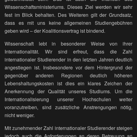
Wissenschaftsministeriums. Dieses Ziel werden wir sehr
fest im Blick behalten. Des Weiteren gilt der Grundsatz,
dass es mit uns keine allgemeinen Studiengebühren
geben wird – der Koalitionsvertrag ist bindend.
Wissenschaft lebt in besonderer Weise von ihrer
Internationalität. Wir sind erfreut, dass die Zahl
internationaler Studierender in den letzten Jahren deutlich
angestiegen ist. Insbesondere vor dem Hintergrund der
gegenüber anderen Regionen deutlich höheren
Lebenshaltungskosten ist dies ein klares Zeichen der
Anerkennung der Qualität unseres Studiums. Um die
Internationalisierung unserer Hochschulen weiter
voranzutreiben, sind zusätzliche Anstrengungen nötig,
nicht weniger.
Mit zunehmender Zahl internationaler Studierender steigen
jedoch auch die Anforderungen an deren Betreuung an