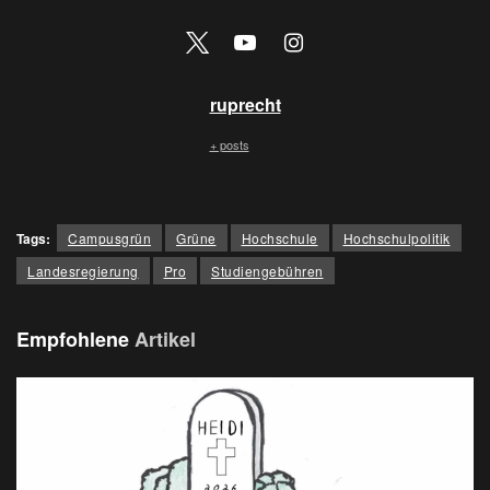
ruprecht
+ posts
Tags:
Campusgrün
Grüne
Hochschule
Hochschulpolitik
Landesregierung
Pro
Studiengebühren
Empfohlene
Artikel