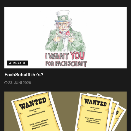
AUSGABE
FachSchafft ihr’s?
23. JUNI 2026