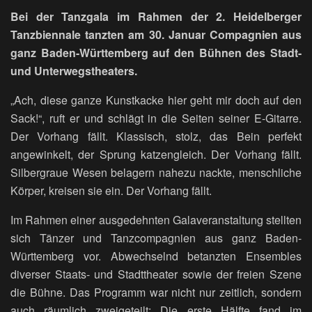
Bei der Tanzgala im Rahmen der 2. Heidelberger
Tanzbiennale tanzten am 30. Januar Compagnien aus
ganz Baden-Württemberg auf den Bühnen des Stadt-
und Unterwegstheaters.
„Ach, diese ganze Kunstkacke hier geht mir doch auf den
Sack!“, ruft er und schlägt in die Seiten seiner E-Gitarre.
Der Vorhang fällt. Klassisch, stolz, das Bein perfekt
angewinkelt, der Sprung katzengleich. Der Vorhang fällt.
Silbergraue Wesen belagern nahezu nackte, menschliche
Körper, kreisen sie ein. Der Vorhang fällt.
Im Rahmen einer ausgedehnten Galaveranstaltung stellten
sich Tänzer und Tanzcompagnien aus ganz Baden-
Württemberg vor. Abwechselnd betanzten Ensembles
diverser Staats- und Stadttheater sowie der freien Szene
die Bühne. Das Programm war nicht nur zeitlich, sondern
auch räumlich zweigeteilt: Die erste Hälfte fand im