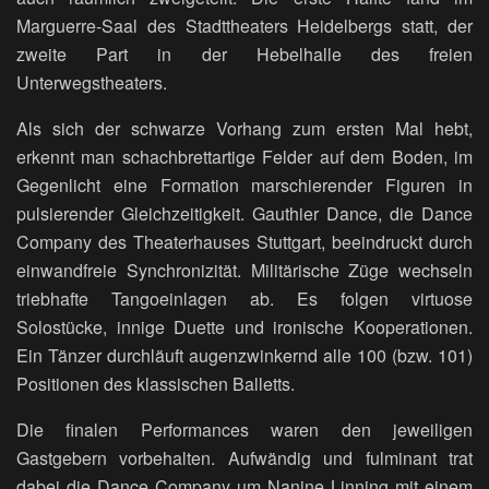
Marguerre-Saal des Stadttheaters Heidelbergs statt, der
zweite Part in der Hebelhalle des freien
Unterwegstheaters.
Als sich der schwarze Vorhang zum ersten Mal hebt,
erkennt man schachbrettartige Felder auf dem Boden, im
Gegenlicht eine Formation marschierender Figuren in
pulsierender Gleichzeitigkeit. Gauthier Dance, die Dance
Company des Theaterhauses Stuttgart, beeindruckt durch
einwandfreie Synchronizität. Militärische Züge wechseln
triebhafte Tangoeinlagen ab. Es folgen virtuose
Solostücke, innige Duette und ironische Kooperationen.
Ein Tänzer durchläuft augenzwinkernd alle 100 (bzw. 101)
Positionen des klassischen Balletts.
Die finalen Performances waren den jeweiligen
Gastgebern vorbehalten. Aufwändig und fulminant trat
dabei die Dance Company um Nanine Linning mit einem