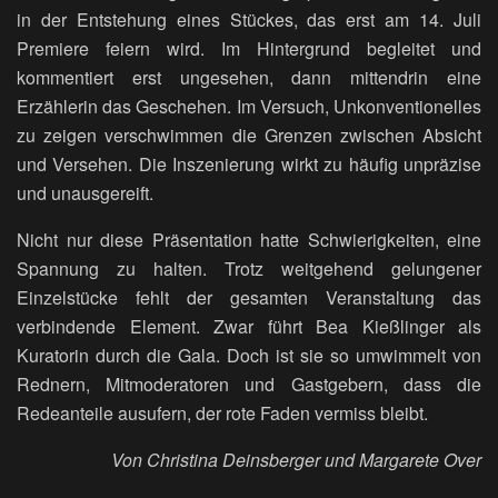
in der Entstehung eines Stückes, das erst am 14. Juli
Premiere feiern wird. Im Hintergrund begleitet und
kommentiert erst ungesehen, dann mittendrin eine
Erzählerin das Geschehen. Im Versuch, Unkonventionelles
zu zeigen verschwimmen die Grenzen zwischen Absicht
und Versehen. Die Inszenierung wirkt zu häufig unpräzise
und unausgereift.
Nicht nur diese Präsentation hatte Schwierigkeiten, eine
Spannung zu halten. Trotz weitgehend gelungener
Einzelstücke fehlt der gesamten Veranstaltung das
verbindende Element. Zwar führt Bea Kießlinger als
Kuratorin durch die Gala. Doch ist sie so umwimmelt von
Rednern, Mitmoderatoren und Gastgebern, dass die
Redeanteile ausufern, der rote Faden vermiss bleibt.
Von Christina Deinsberger und Margarete Over