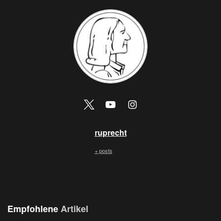
ruprecht
+ posts
Empfohlene
Artikel