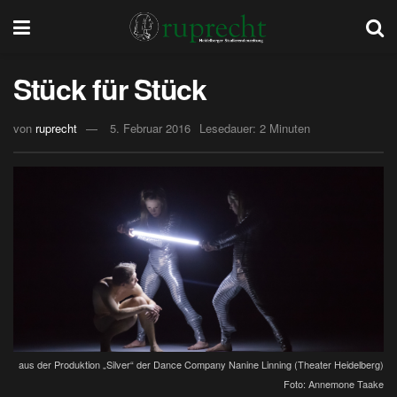
Stück für Stück
von
ruprecht
5. Februar 2016
Lesedauer: 2 Minuten
aus der Produktion „Silver“ der Dance Company Nanine Linning (Theater Heidelberg)
Foto: Annemone Taake