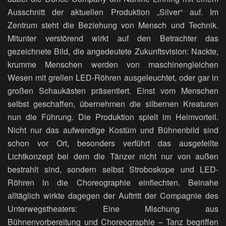
Ausschnitt der aktuellen Produktion „Silver“ auf. Im
Zentrum steht die Beziehung von Mensch und Technik.
Mitunter verstörend wirkt auf den Betrachter das
gezeichnete Bild, die angedeutete Zukunftsvision: Nackte,
krumme Menschen werden von maschinengleichen
Wesen mit grellen LED-Röhren ausgeleuchtet, oder gar in
großen Schaukästen präsentiert. Einst vom Menschen
selbst geschaffen, übernehmen die silbernen Kreaturen
nun die Führung. Die Produktion spielt im Heimvorteil.
Nicht nur das aufwendige Kostüm und Bühnenbild sind
schon vor Ort, besonders verführt das ausgefeilte
Lichtkonzept bei dem die Tänzer nicht nur von außen
bestrahlt sind, sondern selbst Stroboskope und LED-
Röhren in die Choreographie einflechten. Beinahe
alltäglich wirkte dagegen der Auftritt der Compagnie des
Unterwegstheaters: Eine Mischung aus
Bühnenvorbereitung und Choreographie – Tanz begriffen