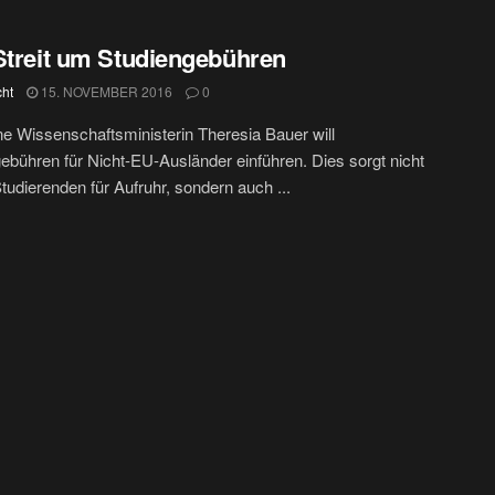
Streit um Studiengebühren
cht
15. NOVEMBER 2016
0
e Wissenschaftsministerin Theresia Bauer will
ebühren für Nicht-EU-Ausländer einführen. Dies sorgt nicht
Studierenden für Aufruhr, sondern auch ...