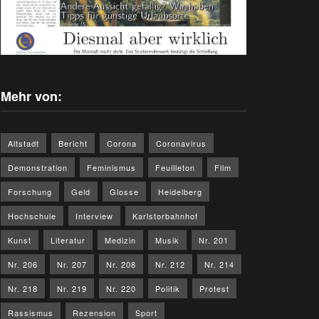
Mehr von:
Altstadt
Bericht
Corona
Coronavirus
Demonstration
Feminismus
Feuilleton
Film
Forschung
Geld
Glosse
Heidelberg
Hochschule
Interview
Karlstorbahnhof
Kunst
Literatur
Medizin
Musik
Nr. 201
Nr. 206
Nr. 207
Nr. 208
Nr. 212
Nr. 214
Nr. 218
Nr. 219
Nr. 220
Politik
Protest
Rassismus
Rezension
Sport