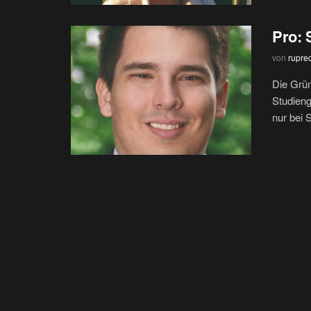
Pro: 
von
rupre
Die Grün
Studieng
nur bei 