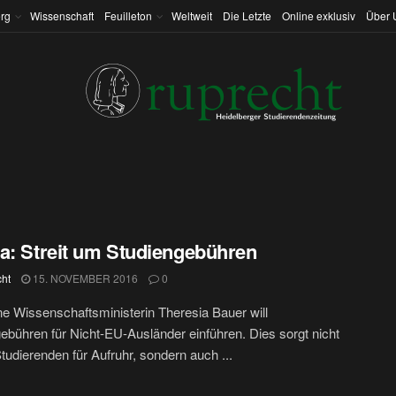
rg
Wissenschaft
Feuilleton
Weltweit
Die Letzte
Online exklusiv
Über 
a: Streit um Studiengebühren
cht
15. NOVEMBER 2016
0
e Wissenschaftsministerin Theresia Bauer will
ebühren für Nicht-EU-Ausländer einführen. Dies sorgt nicht
Studierenden für Aufruhr, sondern auch ...