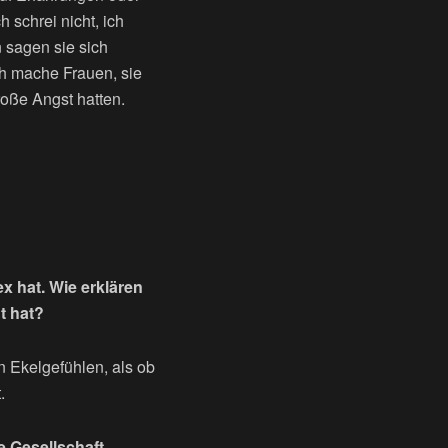
 schrei nicht, ich
 sagen sie sich
ch mache Frauen, sie
roße Angst hatten.
x hat. Wie erklären
t hat?
on Ekelgefühlen, als ob
.
ie Gesellschaft