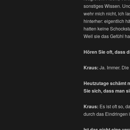
sonstiges Wissen. Und d
wehr mich nicht, ich l
hinterher: eigentlich
hatten keine Schocksta
Weil sie das Gefühl ha
Hören Sie oft, dass 
Kraus:
Ja. Immer. Die
Heutzutage schämt man
Sie sich, dass man s
Kraus:
Es ist oft so, 
durch das Eindringen 
Ist das nicht eine ve