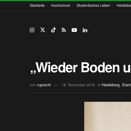
Startseite
Hochschule
Studentisches Leben
Heidelbe
„Wieder Boden u
von
ruprecht
18. November 2016
in
Heidelberg
,
Start