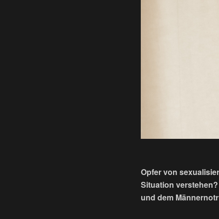
Opfer von sexualisie
Situation verstehen
und dem Männernotru