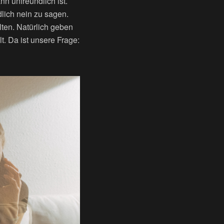
n unfreundlich ist.
dlich nein zu sagen.
lten. Natürlich geben
t. Da ist unsere Frage: