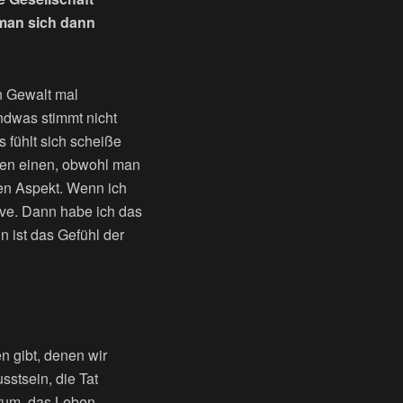
 man sich dann
n Gewalt mal
ndwas stimmt nicht
s fühlt sich scheiße
egen einen, obwohl man
ren Aspekt. Wenn ich
ive. Dann habe ich das
n ist das Gefühl der
 gibt, denen wir
sstsein, die Tat
arum, das Leben