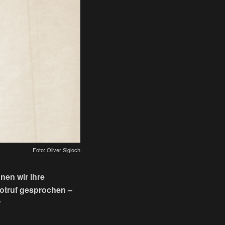
Foto: Oliver Sigloch
nen wir ihre
otruf gesprochen –
r