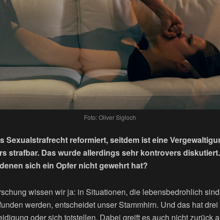
Foto: Oliver Sigloch
Sexualstrafrecht reformiert, seitdem ist eine Vergewaltig
 strafbar. Das wurde allerdings sehr kontrovers diskutier
 denen sich ein Opfer nicht gewehrt hat?
schung wissen wir ja: in Situationen, die lebensbedrohlich sind
unden werden, entscheidet unser Stammhirn. Und das hat drei 
eidigung oder sich totstellen. Dabei greift es auch nicht zurück