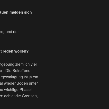
Frauen melden sich
erg und der
ht reden wollen?
mgebung ziemlich viel
en. Die Betroffenen
gewaltigung ist ja ein
al wieder Boden unter
ine wichtige Phase!
: achtet die Grenzen,