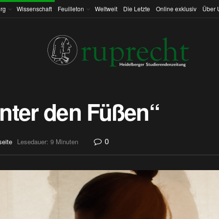
rg
Wissenschaft
Feuilleton
Weltweit
Die Letzte
Online exklusiv
Über 
nter den Füßen“
0
seite
Lesedauer: 9 Minuten