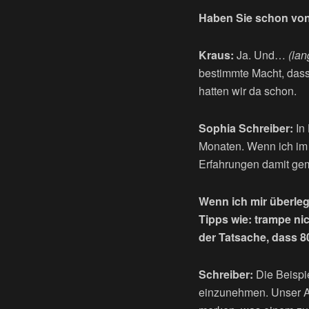
Haben Sie schon von 
Kraus:
Ja. Und…
(la
bestimmte Macht, dass
hatten wir da schon.
Sophia Schreiber:
In 
Monaten. Wenn ich im 
Erfahrungen damit ge
Wenn ich mir überleg
Tipps wie: trampe ni
der Tatsache, dass 8
Schreiber:
Die Beispie
einzunehmen. Unser Ans