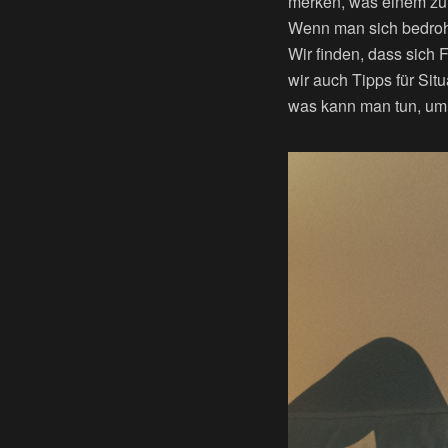
merken, was einem zu 
Wenn man sich bedroht 
Wir finden, dass sich 
wir auch Tipps für Sit
was kann man tun, um 