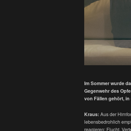
Im Sommer wurde das 
Gegenwehr des Opfers
von Fällen gehört, in
Kraus:
Aus der Hirnfor
lebensbedrohlich empf
reagieren: Flucht, Vert