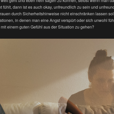
weit geht und eben nein sagen zu können, selbst wenn man dan
fühlt, dann ist es auch okay, unfreundlich zu sein und unfreun
Frauen durch Sicherheitshinweise nicht einschränken lassen sol
uationen, in denen man eine Angst verspürt oder sich unwohl fühl
mit einem guten Gefühl aus der Situation zu gehen?