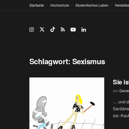
Startseite
Hochschule
Studentisches Leben
Heidelbe
Schlagwort:
Sexismus
Sie i
von
Danie
… und da
Sanitärw
sie: Kauf