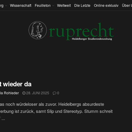
rg
Wissenschaft
Feuilleton
Weltweit
Die Letzte
Online exklusiv
Über 
st wieder da
la Rohleder
28. JUNI 2025
0
s noch würdeloser als zuvor. Heidelbergs absurdeste
erbung ist zurück, samt Slip und Stereotyp. Stumm schreit
 ...