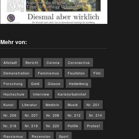
Mehr von:
Altstadt
Bericht
Corona
Coronavirus
Demonstration
Feminismus
Feuilleton
Film
Forschung
Geld
Glosse
Heidelberg
Hochschule
Interview
Karlstorbahnhof
Kunst
Literatur
Medizin
Musik
Nr. 201
Nr. 206
Nr. 207
Nr. 208
Nr. 212
Nr. 214
Nr. 218
Nr. 219
Nr. 220
Politik
Protest
Rassismus
Rezension
Sport