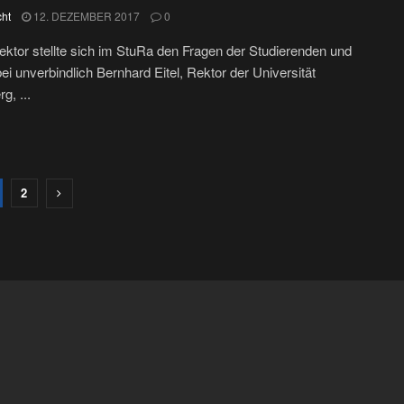
cht
12. DEZEMBER 2017
0
ektor stellte sich im StuRa den Fragen der Studierenden und
bei unverbindlich Bernhard Eitel, Rektor der Universität
g, ...
2