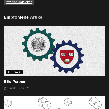
Yvonne Hofstetter
Empfohlene
Artikel
AUSGABE
Elite-Partner
3. AUGUST 2026