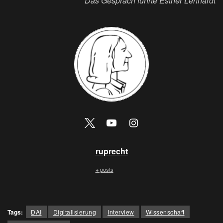
Das Gespräch führte Esther Lehnardt
ruprecht
+ posts
Tags:
DAI
Digitalisierung
Interview
Wissenschaft