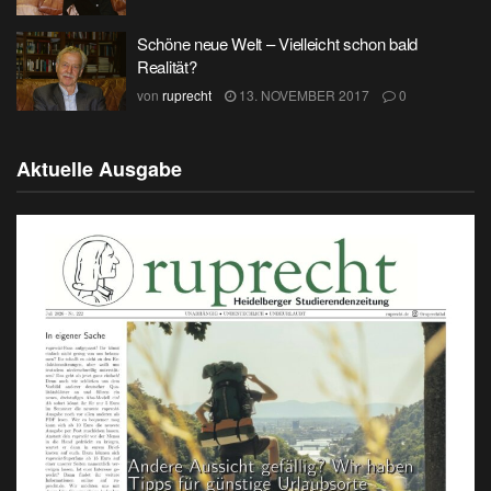
Schöne neue Welt – Vielleicht schon bald
Realität?
von
ruprecht
13. NOVEMBER 2017
0
Aktuelle Ausgabe