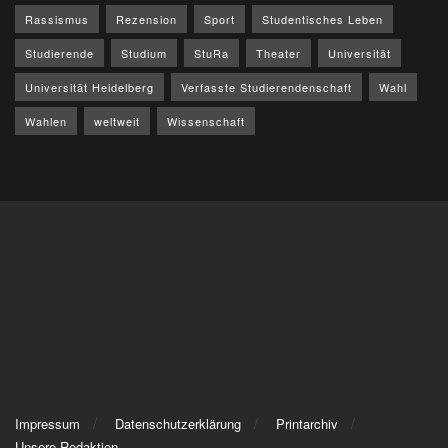
Rassismus
Rezension
Sport
Studentisches Leben
Studierende
Studium
StuRa
Theater
Universität
Universität Heidelberg
Verfasste Studierendenschaft
Wahl
Wahlen
weltweit
Wissenschaft
Impressum
Datenschutzerklärung
Printarchiv
Unsere Redaktion