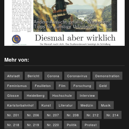
Mehr von:
Altstadt
Bericht
Corona
Coronavirus
Demonstration
Feminismus
Feuilleton
Film
Forschung
Geld
Glosse
Heidelberg
Hochschule
Interview
Karlstorbahnhof
Kunst
Literatur
Medizin
Musik
Nr. 201
Nr. 206
Nr. 207
Nr. 208
Nr. 212
Nr. 214
Nr. 218
Nr. 219
Nr. 220
Politik
Protest