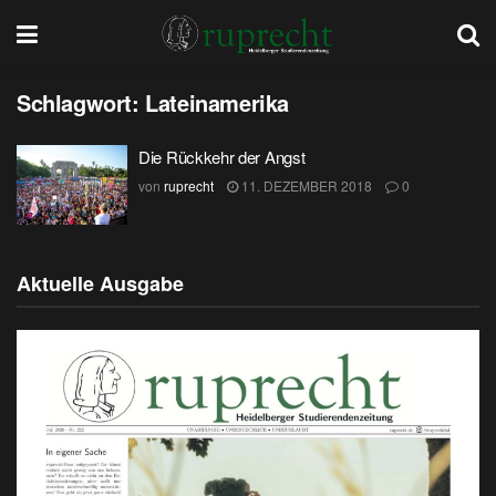
Schlagwort:
Lateinamerika
Die Rückkehr der Angst
von
ruprecht
11. DEZEMBER 2018
0
Aktuelle Ausgabe