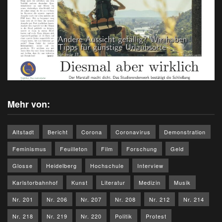
Mehr von:
Altstadt
Bericht
Corona
Coronavirus
Demonstration
Feminismus
Feuilleton
Film
Forschung
Geld
Glosse
Heidelberg
Hochschule
Interview
Karlstorbahnhof
Kunst
Literatur
Medizin
Musik
Nr. 201
Nr. 206
Nr. 207
Nr. 208
Nr. 212
Nr. 214
Nr. 218
Nr. 219
Nr. 220
Politik
Protest