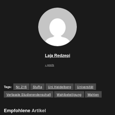
Laja Redzepi
+ posts
Tags:
Nr. 216
StuRa
Uni Heidelberg
Universität
Verfasste Studierendenschaft
Wahlbeteiligung
Wahlen
Empfohlene
Artikel