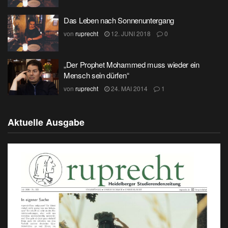
Das Leben nach Sonnenuntergang
von
ruprecht
12. JUNI 2018
0
„Der Prophet Mohammed muss wieder ein
Mensch sein dürfen“
von
ruprecht
24. MAI 2014
1
Aktuelle Ausgabe