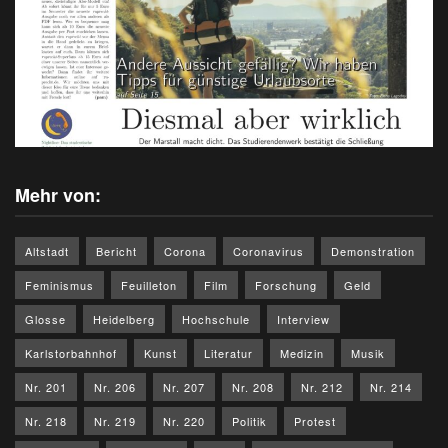
Mehr von:
Altstadt
Bericht
Corona
Coronavirus
Demonstration
Feminismus
Feuilleton
Film
Forschung
Geld
Glosse
Heidelberg
Hochschule
Interview
Karlstorbahnhof
Kunst
Literatur
Medizin
Musik
Nr. 201
Nr. 206
Nr. 207
Nr. 208
Nr. 212
Nr. 214
Nr. 218
Nr. 219
Nr. 220
Politik
Protest