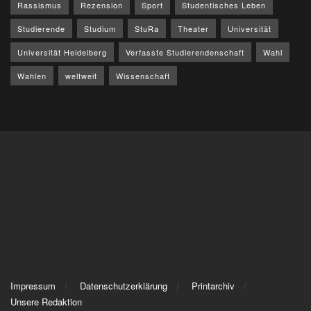
Rassismus
Rezension
Sport
Studentisches Leben
Studierende
Studium
StuRa
Theater
Universität
Universität Heidelberg
Verfasste Studierendenschaft
Wahl
Wahlen
weltweit
Wissenschaft
Impressum
Datenschutzerklärung
Printarchiv
Unsere Redaktion