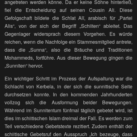
angetreten werden könne. Da er keine Söhne hinterließ,
fiel die Entscheidung auf seinen Cousin Ali. Diese
Gefolgschaft bildete die Schīat Alī, arabisch für „Partei
Alis“, von der sich der Begriff „Schiiten“ ableitet. Das
Gegenlager widersprach diesem Vorgehen. Es würde
reichen, wenn die Nachfolge ein Stammesmitglied antrete,
dass die „Sunna“, also die Bräuche und Traditionen
Mohammeds, fortführe. Aus dieser Bewegung gingen die
„Sunniten“ hervor.
Ein wichtiger Schritt im Prozess der Aufspaltung war die
Schlacht von Kerbela, in der sich die sunnitische Seite
durchsetzen konnte. In den kommenden Jahrhunderten
vollzog sich die Ausformung beider Bewegungen.
Während im Sunnitentum fünfmal täglich gebetet wird, ist
dies im schiitischen Islam dreimal der Fall. Es werden zum
Teil verschiedene Gebetstexte rezitiert. Zudem enthält der
schiitische Gebetsruf den Ausspruch „Ich bezeuge, dass