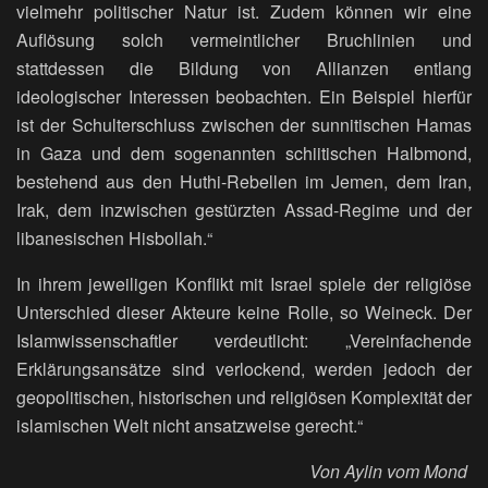
vielmehr politischer Natur ist. Zudem können wir eine
Auflösung solch vermeintlicher Bruchlinien und
stattdessen die Bildung von Allianzen entlang
ideologischer Interessen beobachten. Ein Beispiel hierfür
ist der Schulterschluss zwischen der sunnitischen Hamas
in Gaza und dem sogenannten schiitischen Halbmond,
bestehend aus den Huthi-Rebellen im Jemen, dem Iran,
Irak, dem inzwischen gestürzten Assad-Regime und der
libanesischen Hisbollah.“
In ihrem jeweiligen Konflikt mit Israel spiele der religiöse
Unterschied dieser Akteure keine Rolle, so Weineck. Der
Islamwissenschaftler verdeutlicht: „Vereinfachende
Erklärungsansätze sind verlockend, werden jedoch der
geopolitischen, historischen und religiösen Komplexität der
islamischen Welt nicht ansatzweise gerecht.“
Von Aylin vom Mond