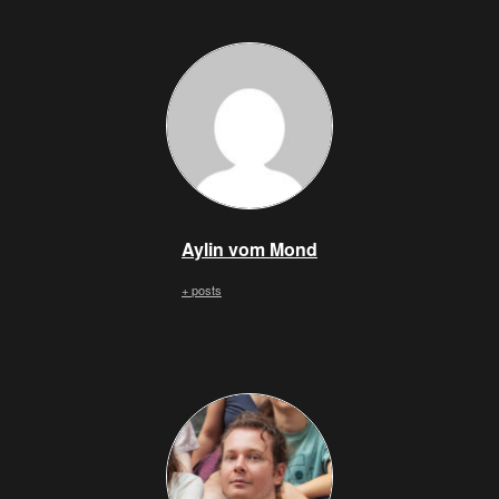
Aylin vom Mond
+ posts