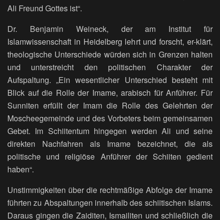
Ali Freund Gottes ist“.
Dr. Benjamin Weineck, der am Institut für
Islamwissenschaft in Heidelberg lehrt und forscht, er-klärt,
theologische Unterschiede würden sich in Grenzen halten
und unterstreicht den politischen Charakter der
Aufspaltung. „Ein wesentlicher Unterschied besteht mit
Blick auf die Rolle der Imame, arabisch für Anführer. Für
Sunniten erfüllt der Imam die Rolle des Gelehrten der
Moscheegemeinde und des Vorbeters beim gemeinsamen
Gebet. Im Schiitentum hingegen werden Ali und seine
direkten Nachfahren als Imame bezeichnet, die als
politische und religiöse Anführer der Schiiten gedient
haben“.
Unstimmigkeiten über die rechtmäßige Abfolge der Imame
führten zu Abspaltungen innerhalb des schiitischen Islams.
Daraus gingen die Zaiditen, Ismailiten und schließlich die