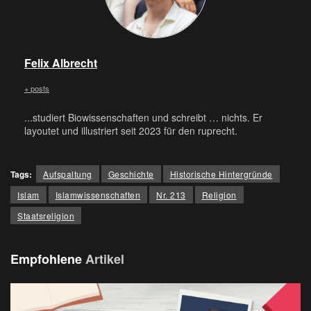
Felix Albrecht
+ posts
...studiert Biowissenschaften und schreibt … nichts. Er
layoutet und illustriert seit 2023 für den ruprecht.
Tags:
Aufspaltung
Geschichte
Historische Hintergründe
Islam
Islamwissenschaften
Nr. 213
Religion
Staatsreligion
Empfohlene
Artikel