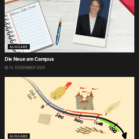
AUSGABE
Die Neue am Campus
10. DEZEMBER 2025
AUSGABE