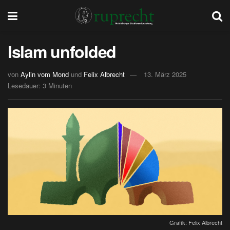
Islam unfolded
von
Aylin vom Mond
und
Felix Albrecht
13. März 2025
Lesedauer: 3 Minuten
Grafik: Felix Albrecht