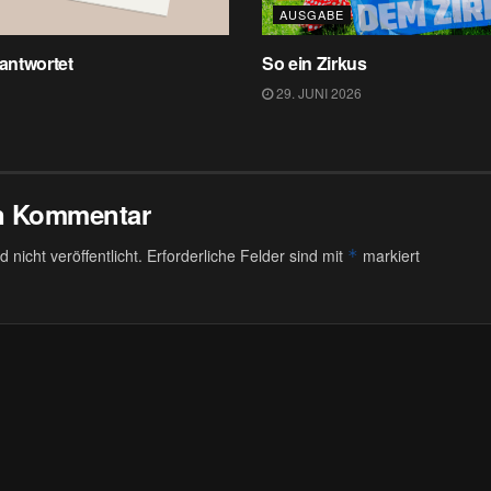
AUSGABE
 antwortet
So ein Zirkus
29. JUNI 2026
en Kommentar
 nicht veröffentlicht.
Erforderliche Felder sind mit
markiert
*