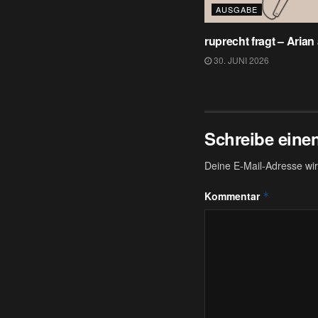
AUSGABE
ruprecht fragt – Arian
30. JUNI 2026
Schreibe ein
Deine E-Mail-Adresse wird
Kommentar
*