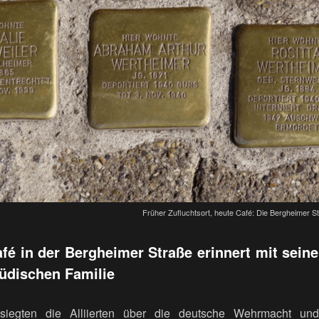
Früher Zufluchtsort, heute Café: Die Bergheimer S
fé in der Bergheimer Straße erinnert mit sei
jüdischen Familie
siegten die Alliierten über die deutsche Wehrmacht und 