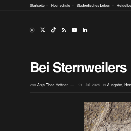
Startseite
Hochschule
Studentisches Leben
Heidelbe
Bei Sternweilers
von
Anja Thea Haffner
21. Juli 2025
in
Ausgabe
,
Hei