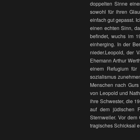
doppelten Sinne einer
sowohl für ihren Glau
einfach gut gepasst. I
einen echten Sinn, da
befindet, wuchs im 
einherging. In der Be
nieder.Leopold, der V
Ehemann Arthur Werthe
einem Refugium für 
sozialismus zunehmen
Menschen nach Gurs de
von Leopold und Natha
ihre Schwester, die 19
auf dem jüdischen F
Sternweiler. Vor dem 
tragisches Schicksal e