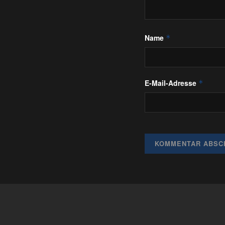
Name
*
E-Mail-Adresse
*