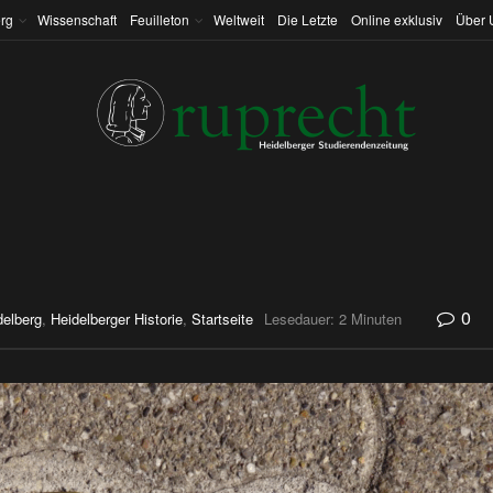
rg
Wissenschaft
Feuilleton
Weltweit
Die Letzte
Online exklusiv
Über 
0
delberg
,
Heidelberger Historie
,
Startseite
Lesedauer: 2 Minuten