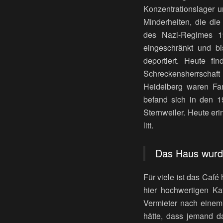
Konzentrationslager u
Minderheiten, die die
des Nazi-Regimes 1
eingeschränkt und b
deportiert. Heute fi
Schreckensherrschaft
Heidelberg waren Fam
befand sich in den 19
Sternweiler. Heute er
litt.
Das Haus wurd
Für viele ist das Caf
hier hochwertigen Kaf
Vermieter nach einem
hätte, dass jemand d