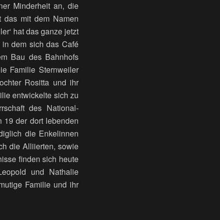
ner Minderheit an, die
 hat das mit dem Namen
er‘ hat das ganze jetzt
, in dem sich das Café
dem Bau des Bahnhofs
ie Familie Sternweiler
ochter Rositta und ihr
ie entwickelte sich zu
schaft des National-
 19 der dort lebenden
diglich die Enkelinnen
 die Alliierten, sowie
nisse finden sich heute
Leopold und Nathalie
mutige Familie und ihr