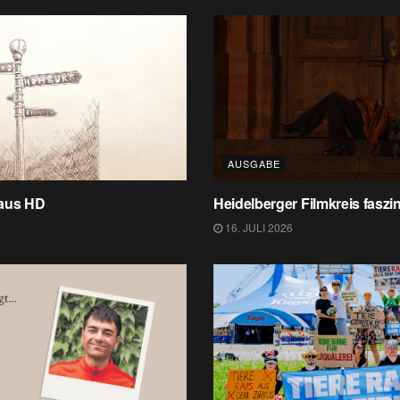
AUSGABE
 aus HD
Heidelberger Filmkreis faszin
16. JULI 2026