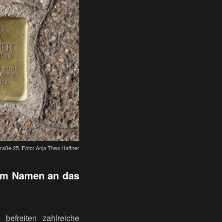
traße 25. Foto: Anja Thea Haffner
nem Namen an das
befreiten zahlreiche