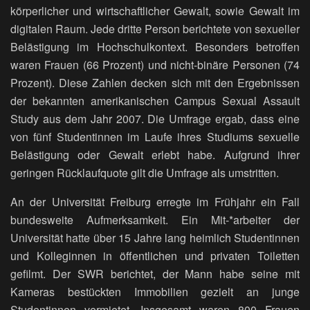
körperlicher und wirtschaftlicher Gewalt, sowie Gewalt im
digitalen Raum. Jede dritte Person berichtete von sexueller
Belästigung im Hochschulkontext. Besonders betroffen
waren Frauen (66 Prozent) und nicht-binäre Personen (74
Prozent). Diese Zahlen decken sich mit den Ergebnissen
der bekannten amerikanischen Campus Sexual Assault
Study aus dem Jahr 2007. Die Umfrage ergab, dass eine
von fünf Studentinnen im Laufe ihres Studiums sexuelle
Belästigung oder Gewalt erlebt habe. Aufgrund ihrer
geringen Rücklaufquote gilt die Umfrage als umstritten.
An der Universität Freiburg erregte im Frühjahr ein Fall
bundesweite Aufmerksamkeit. Ein Mit-*arbeiter der
Universität hatte über 15 Jahre lang heimlich Studentinnen
und Kolleginnen in öffentlichen und privaten Toiletten
gefilmt. Der SWR berichtet, der Mann habe seine mit
Kameras bestückten Immobilien gezielt an junge
Studentinnen vermietet. Insgesamt waren 800 Frauen