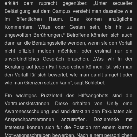
erklärt dem ruprecht gegenüber: „Unter sexueller
Belästigung auf dem Campus versteht man dasselbe wie
im öffentlichen Raum. Das können anzügliche
Kommentare, Witze oder Gesten sein, bis hin zu
ungewollten Berührungen.“ Betroffene könnten sich auch
dann an die Beratungsstelle wenden, wenn sie den Vorfall
nicht offiziell melden möchten, oder erstmal nur ein
unverbindliches Gespräch brauchen. „Was wir in der
Beratung auf jeden Fall besprechen können, ist, wie man
den Vorfall für sich bewertet, wie man damit umgeht oder
wie man Grenzen setzen kann“, sagt Schiebel.
Ein wichtiges Puzzleteil des Hilfsangebots sind die
Vertrauenslots:innen. Diese erhalten von Unify eine
Awarenessschulung und sind direkt an den Fakultäten als
Ansprechpartner:innen anzutreffen. Dozierende mit
Interesse können sich für die Position mit einem kurzen
Motivationsschreiben bewerben. Nach einem persönlichen