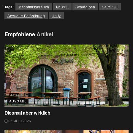
Tags:
Machtmissbrauch
Nr. 220
Schlagloch
Seite 1-3
Sexuelle Belästigung
Unify
Empfohlene
Artikel
AUSGABE
Diesmal aber wirklich
25. JULI 2026