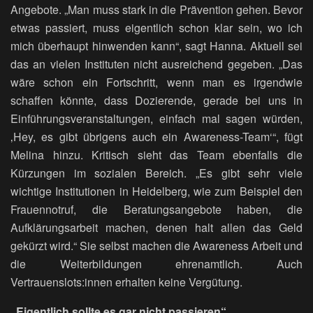
Angebote. „Man muss stark in die Prävention gehen. Bevor
etwas passiert, muss eigentlich schon klar sein, wo ich
mich überhaupt hinwenden kann“, sagt Hanna. Aktuell sei
das an vielen Instituten nicht ausreichend gegeben. „Das
wäre schon ein Fortschritt, wenn man es irgendwie
schaffen könnte, dass Dozierende, gerade bei uns in
Einführungsveranstaltungen, einfach mal sagen würden,
‚Hey, es gibt übrigens auch ein Awareness-Team‘“, fügt
Melina hinzu. Kritisch sieht das Team ebenfalls die
Kürzungen im sozialen Bereich. „Es gibt sehr viele
wichtige Institutionen in Heidelberg, wie zum Beispiel den
Frauennotruf, die Beratungsangebote haben, die
Aufklärungsarbeit machen, denen halt allen das Geld
gekürzt wird.“ Sie selbst machen die Awareness Arbeit und
die Weiterbildungen ehrenamtlich. Auch
Vertrauenslots:innen erhalten keine Vergütung.
„Eigentlich sollte es gar nicht passieren“