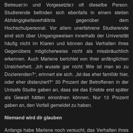
Betreuer:in und Vorgesetzte:r oft dieselbe Person.
Studierende befinden sich ebenfalls in einem steilen
Abhängigkeitsverhältnis gegenüber dem
Hochschulpersonal. Vor allem unerfahrene Studierende
sind sich über Umgangsweisen innerhalb der Universität
häufig nicht im Klaren und können das Verhalten ihres
Gegenübers möglicherweise nicht als missbräuchlich
erkennen. Auch Marlene berichtet von ihrer anfänglichen
Unsicherheit. „Ich wusste gar nicht: Wie ist man so zu
Dozierenden?“, erinnert sie sich. „Ist das eher familiär hier,
oder eher distanziert?“ 30 Prozent der Betroffenen in der
Unisafe Studie gaben an, dass sie das Erlebte erst später
als Gewalt hätten einordnen können. Nur 13 Prozent
gaben an, den Vorfall gemeldet zu haben.
Niemand wird dir glauben
Anfangs habe Marlene noch versucht, das Verhalten ihres