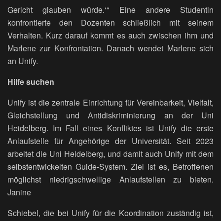
Gericht glauben würde.‘“ Eine andere Studentin
konfrontierte den Dozenten schließlich mit seinem
Verhalten. Kurz darauf kommt es auch zwischen ihm und
Marlene zur Konfrontation. Danach wendet Marlene sich
an Unify.
Hilfe suchen
Unify ist die zentrale Einrichtung für Vereinbarkeit, Vielfalt,
Gleichstellung und Antidiskriminierung an der Uni
Heidelberg. Im Fall eines Konfliktes ist Unify die erste
Anlaufstelle für Angehörige der Universität. Seit 2023
arbeitet die Uni Heidelberg, und damit auch Unify mit dem
selbstentwickelten Guide-System. Ziel ist es, Betroffenen
möglichst niedrigschwellige Anlaufstellen zu bieten.
Janine
Schiebel, die bei Unify für die Koordination zuständig ist,