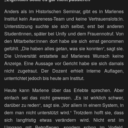
Anders als im Historischen Seminar, gibt es in Marlenes
Institut kein Awareness-Team und keine Vertrauenslots:in.
Unterstützung suchte sie sich selbst, erst bei anderen
Studentinnen, später bei Unify und dem Frauennotruf. Von
den Mitarbeiter:innen dort habe sie sich ernst genommen
gefühlt. „Die haben alles getan, was sie konnten“, sagt sie.
Die Universität erstattete auf Marlenes Wunsch keine
Anzeige. Eine Aussage vor Gericht habe sie sich damals
nicht zugetraut. Der Dozent erhielt interne Auflagen,
unterrichtet jedoch bis heute am Institut.
Heute kann Marlene über das Erlebte sprechen. Aber
einfach sei das nicht gewesen. „Es ist wirklich schwer,
darüber zu reden“, sagt sie. „Vor allem in einem System, in
dem man nicht unterstützt wird.“ Trotzdem hofft sie, dass
sich langfristig etwas verändern wird. Nicht erst im
Umgang mit Betroffenen, sondern schon im Vorfeld.