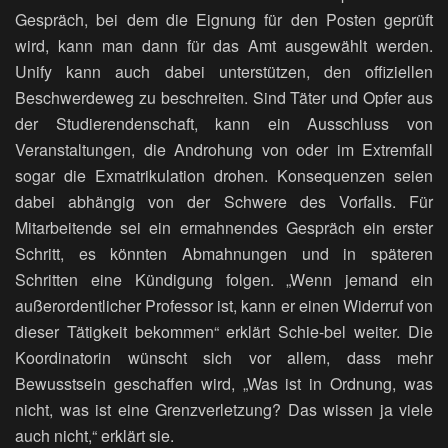
Gespräch, bei dem die Eignung für den Posten geprüft
wird, kann man dann für das Amt ausgewählt werden.
Unify kann auch dabei unterstützen, den offiziellen
Beschwerdeweg zu beschreiten. Sind Täter und Opfer aus
der Studierendenschaft, kann ein Ausschluss von
Veranstaltungen, die Androhung von oder im Extremfall
sogar die Exmatrikulation drohen. Konsequenzen seien
dabei abhängig von der Schwere des Vorfalls. Für
Mitarbeitende sei ein ermahnendes Gespräch ein erster
Schritt, es könnten Abmahnungen und in späteren
Schritten eine Kündigung folgen. „Wenn jemand ein
außerordentlicher Professor ist, kann er einen Widerruf von
dieser Tätigkeit bekommen“ erklärt Schie-bel weiter. Die
Koordinatorin wünscht sich vor allem, dass mehr
Bewusstsein geschaffen wird, „Was ist in Ordnung, was
nicht, was ist eine Grenzverletzung? Das wissen ja viele
auch nicht,“ erklärt sie.