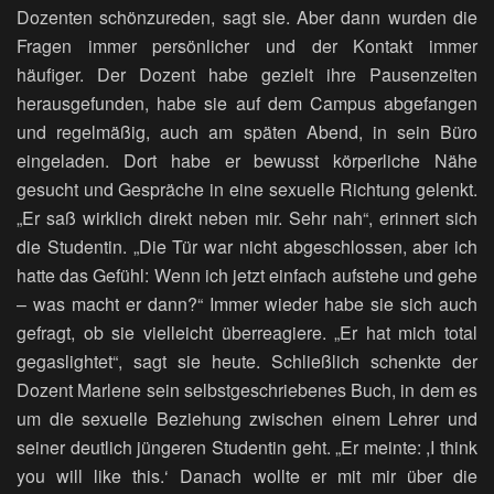
Dozenten schönzureden, sagt sie. Aber dann wurden die
Fragen immer persönlicher und der Kontakt immer
häufiger. Der Dozent habe gezielt ihre Pausenzeiten
herausgefunden, habe sie auf dem Campus abgefangen
und regelmäßig, auch am späten Abend, in sein Büro
eingeladen. Dort habe er bewusst körperliche Nähe
gesucht und Gespräche in eine sexuelle Richtung gelenkt.
„Er saß wirklich direkt neben mir. Sehr nah“, erinnert sich
die Studentin. „Die Tür war nicht abgeschlossen, aber ich
hatte das Gefühl: Wenn ich jetzt einfach aufstehe und gehe
– was macht er dann?“ Immer wieder habe sie sich auch
gefragt, ob sie vielleicht überreagiere. „Er hat mich total
gegaslightet“, sagt sie heute. Schließlich schenkte der
Dozent Marlene sein selbstgeschriebenes Buch, in dem es
um die sexuelle Beziehung zwischen einem Lehrer und
seiner deutlich jüngeren Studentin geht. „Er meinte: ,I think
you will like this.‘ Danach wollte er mit mir über die