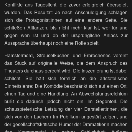
Konflikte ans Tageslicht, die zuvor erfolgreich überspielt
wurden. Das Resultat: Je nach Anschuldigung schlagen
sich die Protagonist:innen auf eine andere Seite. Sie
schließen Allianzen, bis nicht mehr klar ist, wer für und
gegen wen ist und ob der ursprüngliche Anlass zur
Aussprache überhaupt noch eine Rolle spielt.
Hamstermord, Streuselkuchen und Erbrochenes vereint
das Stück auf originelle Weise, die dem Anspruch des
Theaters durchaus gerecht wird. Die Inszenierung ist dabei
schlicht. Sie hält sich förmlich an die aristotelische
Einheitslehre: Die Komödie beschränkt sich auf einen Ort,
einen Tag und eine Handlung. An Abwechslungsreichtum
büßt sie dadurch jedoch nicht ein. Im Gegenteil. Die
schauspielerische Leistung der vier Darsteller:innen, die
sich von den Lachern im Publikum ungestört zeigen, und
der gesellschaftskritische Humor der Dramatikerin machen
das Kammerspiel in seiner Schlichtheit äußerst