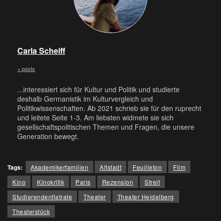
Carla Scheiff
+ posts
...interessiert sich für Kultur und Politik und studierte
deshalb Germanistik im Kulturvergleich und
Politikwissenschaften. Ab 2021 schrieb sie für den ruprecht
und leitete Seite 1-3. Am liebsten widmete sie sich
gesellschaftspolitischen Themen und Fragen, die unsere
Generation bewegt.
Tags:
Akademikerfamilien
Altstadt
Feuilleton
Film
Kino
Kinokritik
Paris
Rezension
Streit
Studierendenflatrate
Theater
Theater Heidelberg
Theaterstück