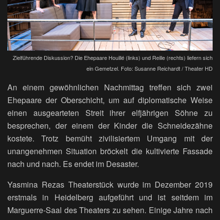
Zielführende Diskussion? Die Ehepaare Houillé (links) und Reille (rechts) liefern sich
ein Gemetzel. Foto: Susanne Reichardt / Theater HD
An einem gewöhnlichen Nachmittag treffen sich zwei
Ehepaare der Oberschicht, um auf diplomatische Weise
einen ausgearteten Streit ihrer elfjährigen Söhne zu
besprechen, der einem der Kinder die Schneidezähne
kostete. Trotz bemüht zivilisiertem Umgang mit der
unangenehmen Situation bröckelt die kultivierte Fassade
nach und nach. Es endet im Desaster.
Yasmina Rezas Theaterstück wurde im Dezember 2019
erstmals in Heidelberg aufgeführt und ist seitdem im
Marguerre-Saal des Theaters zu sehen. Einige Jahre nach