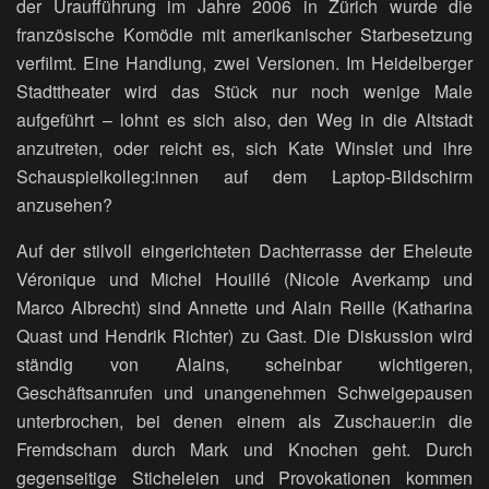
der Uraufführung im Jahre 2006 in Zürich wurde die
französische Komödie mit amerikanischer Starbesetzung
verfilmt. Eine Handlung, zwei Versionen. Im Heidelberger
Stadttheater wird das Stück nur noch wenige Male
aufgeführt – lohnt es sich also, den Weg in die Altstadt
anzutreten, oder reicht es, sich Kate Winslet und ihre
Schauspielkolleg:innen auf dem Laptop-Bildschirm
anzusehen?
Auf der stilvoll eingerichteten Dachterrasse der Eheleute
Véronique und Michel Houillé (Nicole Averkamp und
Marco Albrecht) sind Annette und Alain Reille (Katharina
Quast und Hendrik Richter) zu Gast. Die Diskussion wird
ständig von Alains, scheinbar wichtigeren,
Geschäftsanrufen und unangenehmen Schweigepausen
unterbrochen, bei denen einem als Zuschauer:in die
Fremdscham durch Mark und Knochen geht. Durch
gegenseitige Sticheleien und Provokationen kommen