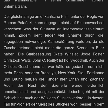
unterhaltsam.
Der gleichnamige amerikanische Film, unter der Regie von
Roman Polański, kann dagegen nicht auf Szenenwechsel
verzichten, was der Situation an Interpretationsspielraum
nimmt. Zudem geht leider viel Charme durch die,
zugegeben notwendige, Kameraführung verloren, da die
Zuschauer:innen nicht mehr die ganze Szene im Blick
haben. Die Starbesetzung (Kate Winslet, Jodie Foster,
Christoph Waltz, John C. Reilly) ist hollywoodreif. Auch der
Ort des Geschehens ist, wer hätte es gedacht, nun nicht
mehr Paris, sondern Brooklyn, New York. Statt Ferdinand
und Bruno heißen die Kinder hier Ethan und Zachary.
Auch der Rest der Szenerie wurde ordentlich
amerikanisiert und ausgeschmückt. Jedoch geht mit der
Schlichtheit auch der Witz des Stückes verloren. In diesem
Fall funktioniert der Geist des Stückes wohl besser in dem