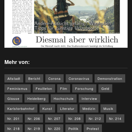
Mehr von:
Altstadt
Bericht
Corona
Coronavirus
Demonstration
Feminismus
Feuilleton
Film
Forschung
Geld
Glosse
Heidelberg
Hochschule
Interview
Karlstorbahnhof
Kunst
Literatur
Medizin
Musik
Nr. 201
Nr. 206
Nr. 207
Nr. 208
Nr. 212
Nr. 214
Nr. 218
Nr. 219
Nr. 220
Politik
Protest