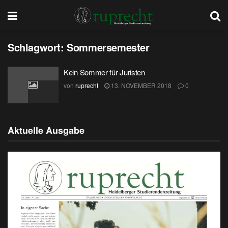
Schlagwort:
Sommersemester
Kein Sommer für Juristen
von
ruprecht
13. NOVEMBER 2018
0
Aktuelle Ausgabe