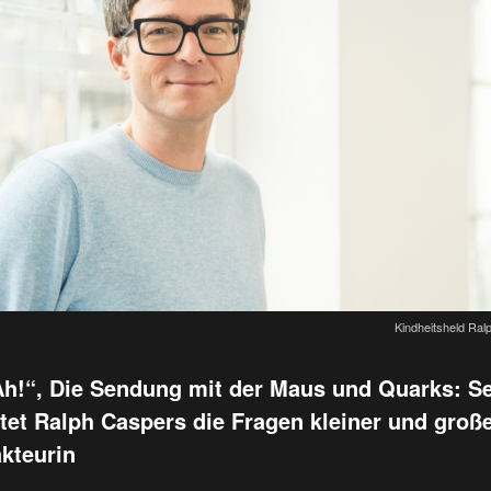
Kindheitsheld Ra
h!“, Die Sendung mit der Maus und Quarks: Se
et Ralph Caspers die Fragen kleiner und große
kteurin