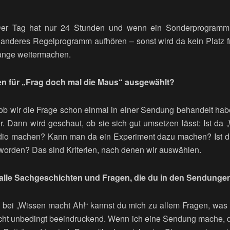
. Der Tag hat nur 24 Stunden und wenn ein Sonderprogra
 anderes Regelprogramm aufhören – sonst wird da kein Platz 
lange weitermachen.
en für „Frag doch mal die Maus“ ausgewählt?
 ob wir die Frage schon einmal in einer Sendung behandelt ha
r. Dann wird geschaut, ob sie sich gut umsetzen lässt: Ist da
io machen? Kann man da ein Experiment dazu machen? Ist d
 worden? Das sind Kriterien, nach denen wir auswählen.
 alle Sachgeschichten und Fragen, die du in den Sendunge
e bei „Wissen macht Ah!“ kannst du mich zu allem Fragen, was
icht unbedingt beeindruckend. Wenn ich eine Sendung mache,