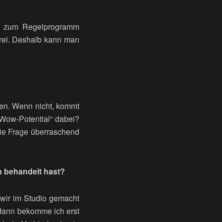
mm zum Regelprogramm
frei. Deshalb kann man
ben. Wenn nicht, kommt
 „Wow-Potential“ dabei?
ie Frage überraschend
n behandelt hast?
 wir im Studio gemacht
 dann bekomme ich erst