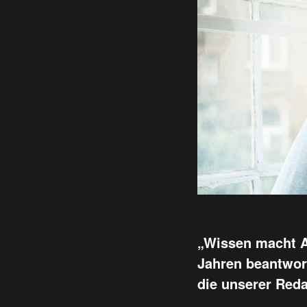
„Wissen macht A
Jahren beantwort
die unserer Reda