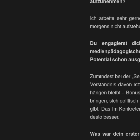
aufzunehmen?
Ich arbeite sehr gern
morgens nicht aufstehe
Du engagierst di
medienpädagogische 
Potential schon aus
Zumindest bei der „Se
Verständnis davon ist
hängen bleibt – Bonus!
bringen, sich politis
gibt. Das im Konkreten
desto besser.
Was war dein erste