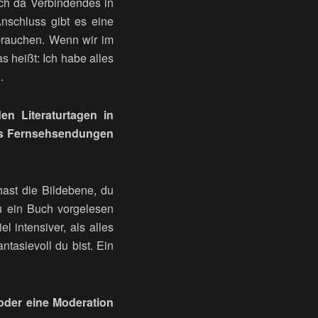
ich da Verbindendes in
nschluss gibt es eine
brauchen. Wenn wir im
s heißt: Ich habe alles
.
n Literaturtagen in
was Fernsehsendungen
hast die Bildebene, du
u ein Buch vorgelesen
 intensiver, als alles
ntasievoll du bist. Ein
der eine Moderation