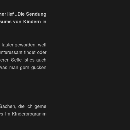
her lief „Die Sendung
nsums von Kindern in
 lauter geworden, weil
interessant findet oder
eren Seite ist es auch
, was man gern gucken
Sachen, die ich gerne
 es im Kinderprogramm