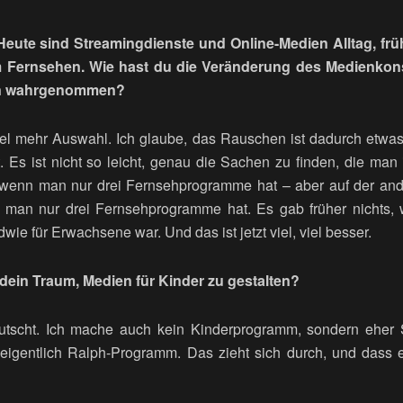
eute sind Streamingdienste und Online-Medien Alltag, frü
m Fernsehen. Wie hast du die Veränderung des Medienko
ren wahrgenommen?
el mehr Auswahl. Ich glaube, das Rauschen ist dadurch etwas
t. Es ist nicht so leicht, genau die Sachen zu finden, die man 
 wenn man nur drei Fernsehprogramme hat – aber auf der and
n man nur drei Fernsehprogramme hat. Es gab früher nichts
ndwie für Erwachsene war. Und das ist jetzt viel, viel besser.
ein Traum, Medien für Kinder zu gestalten?
rutscht. Ich mache auch kein Kinderprogramm, sondern eher 
 eigentlich Ralph-Programm. Das zieht sich durch, und dass