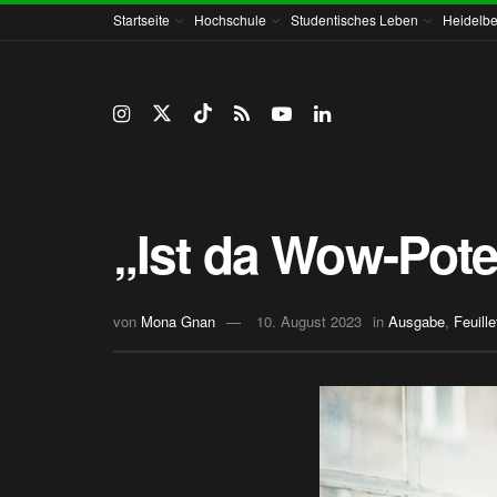
Startseite
Hochschule
Studentisches Leben
Heidelbe
„Ist da Wow-Pote
von
Mona Gnan
10. August 2023
in
Ausgabe
,
Feuill