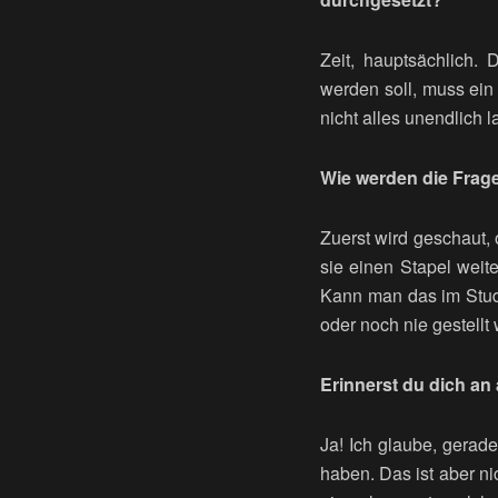
Zeit, hauptsächlich
werden soll, muss ein
nicht alles unendlich 
Wie werden die Frag
Zuerst wird geschaut,
sie einen Stapel weite
Kann man das im Stud
oder noch nie gestellt
Erinnerst du dich an
Ja! Ich glaube, gerad
haben. Das ist aber n