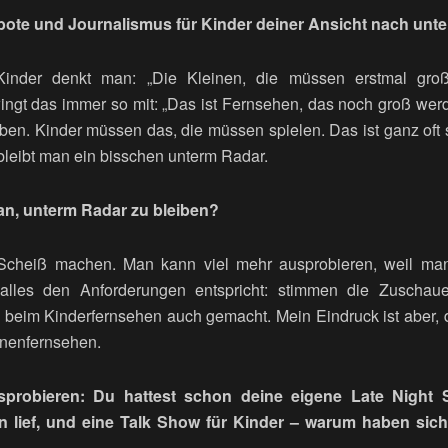
te und Journalismus für Kinder deiner Ansicht nach unte
Kinder denkt man: „Die Kleinen, die müssen erstmal gr
ngt das immer so mit: „Das ist Fernsehen, das noch groß wer
ben. Kinder müssen das, die müssen spielen. Das ist ganz oft s
 bleibt man ein bisschen unterm Radar.
an, unterm Radar zu bleiben?
cheiß machen. Man kann viel mehr ausprobieren, weil man 
alles den Anforderungen entspricht: stimmen die Zuschaue
 beim Kinderfernsehen auch gemacht. Mein Eindruck ist aber, d
enenfernsehen.
probieren: Du hattest schon deine eigene Late Night S
n lief, und eine Talk Show für Kinder – warum haben sich