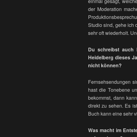
einmal gesagt, welche
der Moderation mache
Produktionsbesprechu
Studio sind, gehe ich 
sehr oft wiederholt. U
Du schreibst auch 
Heidelberg dieses J
nicht können?
Fernsehsendungen sind
hast die Tonebene un
bekommst, dann kannst
direkt zu sehen. Es is
Buch kann eine sehr vi
Was macht im Entst