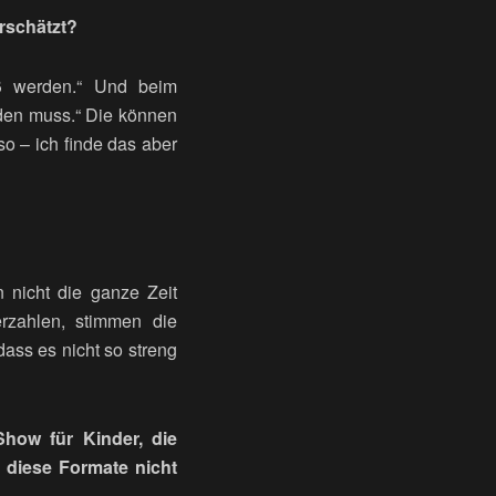
rschätzt?
oß werden.“ Und beim
den muss.“ Die können
o – ich finde das aber
nicht die ganze Zeit
rzahlen, stimmen die
ass es nicht so streng
how für Kinder, die
 diese Formate nicht