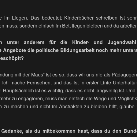
e im Liegen. Das bedeutet: Kinderbücher schreiben ist sehr
n muss, sondern einfach im Bett liegen bleiben und da arbeite
ch unter anderem für die Kinder- und Jugendwa
Angebote die politische Bildungsarbeit noch mehr unterst
geschöpft?
ndung mit der Maus“ ist es so, dass wir uns nie als Pädagog
: Ich mache Fernsehen, und das ist in erster Linie Unterhal
 Hauptsächlich ist es wichtig, dass es nicht langweilig ist. 
ch mehr zu engagieren, muss man einfach die Wege und Möglichke
 zu machen und nicht im Abstrakten zu bleiben hilft, glaube i
r Gedanke, als du mitbekommen hast, dass du den Bunde