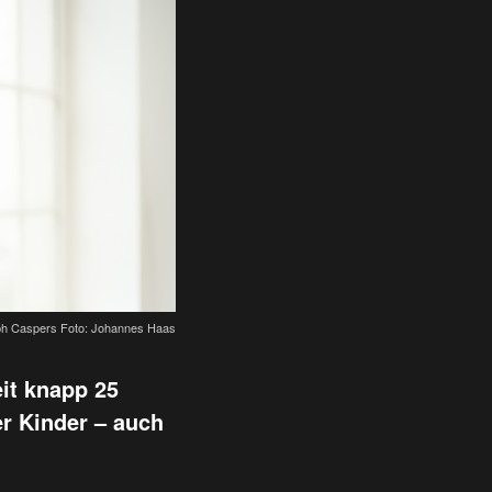
lph Caspers Foto: Johannes Haas
it knapp 25
r Kinder – auch