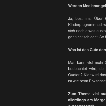
Werden Medienangebo
Ja, bestimmt. Über 
Kinderprogramm schwi
sich noch etwas austo
gar nicht schlecht. So
Was ist das Gute dar
Man kann viel mehr S
beobachtet wird, ob 
Quoten? Klar wird das
ist wie beim Erwachs
Zum Thema viel aus
allerdings am Morge
durchgesetzt?