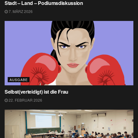
Stadt – Land – Podiumsdiskussion
7. MÄRZ 2026
AUSGABE
Selbst(verteidigt) ist die Frau
22. FEBRUAR 2026