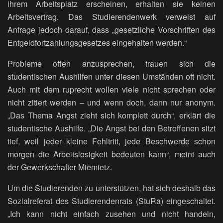
ihrem Arbeitsplatz erscheinen, erhalten sie keinen
Arbeitsvertrag. Das Studierendenwerk verweist auf
Anfrage jedoch darauf, dass „gesetzliche Vorschriften des
Entgeldfortzahlungsgesetzes eingehalten werden.“
Probleme offen anzusprechen, trauen sich die
studentischen Aushilfen unter diesen Umständen oft nicht.
Auch mit dem ruprecht wollen viele nicht sprechen oder
nicht zitiert werden – und wenn doch, dann nur anonym.
„Das Thema Angst zieht sich komplett durch“, erklärt die
studentische Aushilfe. „Die Angst bei den Betroffenen sitzt
tief, weil jeder kleine Fehltritt, jede Beschwerde schon
morgen die Arbeitslosigkeit bedeuten kann“, meint auch
der Gewerkschafter Miemietz.
Um die Studierenden zu unterstützen, hat sich deshalb das
Sozialreferat des Studierendenrats (StuRa) eingeschaltet.
„Ich kann nicht einfach zusehen und nicht handeln,