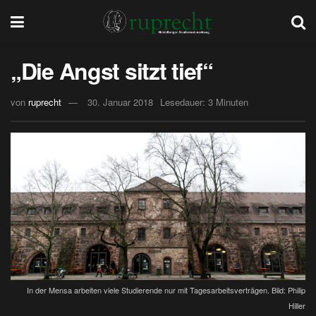
„Die Angst sitzt tief“
von
ruprecht
30. Januar 2018
Lesedauer: 3 Minuten
In der Mensa arbeiten viele Studierende nur mit Tagesarbeitsverträgen. Bild: Philip
Hiller