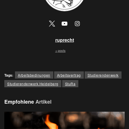
ruprecht
+ posts
Tags:
Arbeitsbedinungen
Arbeitsvertrag
Studierendenwerk
Studierendenwerk Heidelberg
StuRa
Empfohlene
Artikel