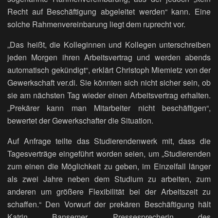
Recht auf Beschäftigung abgeleitet werden“ kann. Eine
solche Rahmenvereinbarung liegt dem ruprecht vor.
„Das heißt, die Kolleginnen und Kollegen unterschreiben
jeden Morgen ihren Arbeitsvertrag und werden abends
automatisch gekündigt“, erklärt Christoph Miemietz von der
Gewerkschaft ver.di. Sie könnten sich nicht sicher sein, ob
sie am nächsten Tag wieder einen Arbeitsvertrag erhalten.
„Prekärer kann man Mitarbeiter nicht beschäftigen“,
bewertet der Gewerkschafter die Situation.
Auf Anfrage teilte das Studierendenwerk mit, dass die
Tagesverträge eingeführt worden seien, um „Studierenden
zum einen die Möglichkeit zu geben, im Einzelfall länger
als zwei Jahre neben dem Studium zu arbeiten, zum
anderen um größere Flexibilität bei der Arbeitszeit zu
schaffen.“ Den Vorwurf der prekären Beschäftigung hält
Katrin Bansemer, Pressesprecherin des