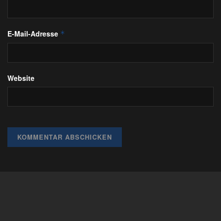
E-Mail-Adresse
*
Website