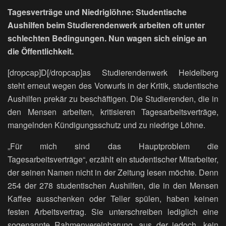
Tagesverträge und Niedriglöhne: Studentische
Aushilfen beim Studierendenwerk arbeiten oft unter
schlechten Bedingungen. Nun wagen sich einige an
die Öffentlichkeit.
[dropcap]D[/dropcap]as Studierendenwerk Heidelberg
steht erneut wegen des Vorwurfs in der Kritik, studentische
Aushilfen prekär zu beschäftigen. Die Studierenden, die in
den Mensen arbeiten, kritisieren Tagesarbeitsverträge,
mangelnden Kündigungsschutz und zu niedrige Löhne.
„Für mich sind das Hauptproblem die
Tagesarbeitsverträge“, erzählt ein studentischer Mitarbeiter,
der seinen Namen nicht in der Zeitung lesen möchte. Denn
254 der 278 studentischen Aushilfen, die in den Mensen
Kaffee ausschenken oder Teller spülen, haben keinen
festen Arbeitsvertrag. Sie unterschreiben lediglich eine
sogenannte Rahmenvereinbarung, aus der jedoch „kein