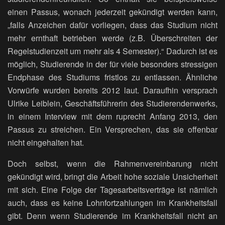
einen Passus, wonach jederzeit gekündigt werden kann,
„falls Anzeichen dafür vorliegen, dass das Studium nicht
mehr ernthaft betrieben werde (z.B. Überschreiten der
Regelstudienzeit um mehr als 4 Semester).“ Dadurch ist es
möglich, Studierende in der für viele besonders stressigen
Endphase des Studiums fristlos zu entlassen. Ähnliche
Vorwürfe wurden bereits 2012 laut. Daraufhin versprach
Ulrike Leiblein, Geschäftsführerin des Studierendenwerks,
in einem Interview mit dem ruprecht Anfang 2013, den
Passus zu streichen. Ein Versprechen, das sie offenbar
nicht eingehalten hat.
Doch selbst, wenn die Rahmenvereinbarung nicht
gekündigt wird, bringt die Arbeit hohe soziale Unsicherheit
mit sich. Eine Folge der Tagesarbeitsverträge ist nämlich
auch, dass es keine Lohnfortzahlungen im Krankheitsfall
gibt. Denn wenn Studierende im Krankheitsfall nicht an