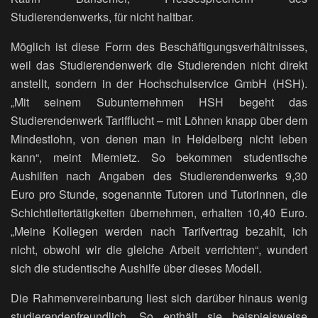
Studierendenwerks, für nicht haltbar.
Möglich ist diese Form des Beschäftigungsverhältnisses,
weil das Studierendenwerk die Studierenden nicht direkt
anstellt, sondern in der Hochschulservice GmbH (HSH).
„Mit seinem Subunternehmen HSH begeht das
Studierendenwerk Tarifflucht – mit Löhnen knapp über dem
Mindestlohn, von denen man in Heidelberg nicht leben
kann“, meint Miemietz. So bekommen studentische
Aushilfen nach Angaben des Studierendenwerks 9,30
Euro pro Stunde, sogenannte Tutoren und Tutorinnen, die
Schichtleitertätigkeiten übernehmen, erhalten 10,40 Euro.
„Meine Kollegen werden nach Tarifvertrag bezahlt, ich
nicht, obwohl wir die gleiche Arbeit verrichten“, wundert
sich die studentische Aushilfe über dieses Modell.
Die Rahmenvereinbarung liest sich darüber hinaus wenig
studierendenfreundlich. So enthält sie beispielsweise