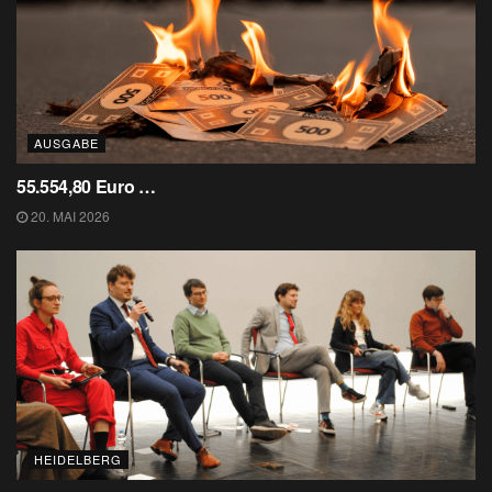
AUSGABE
55.554,80 Euro …
20. MAI 2026
HEIDELBERG