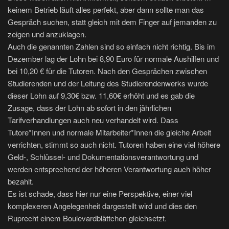
keinem Betrieb läuft alles perfekt, aber dann sollte man das
Gespräch suchen, statt gleich mit dem Finger auf jemanden zu
zeigen und anzuklagen.
Auch die genannten Zahlen sind so einfach nicht richtig. Bis im
Dezember lag der Lohn bei 8,90 Euro für normale Aushilfen und
bei 10,20 € für die Tutoren. Nach den Gesprächen zwischen
Studierenden und der Leitung des Studierendenwerks wurde
dieser Lohn auf 9,30€ bzw. 11,60€ erhöht und es gab die
Zusage, dass der Lohn ab sofort in den jährlichen
Tarifverhandlungen auch neu verhandelt wird. Dass
Tutore*Innen und normale Mitarbeiter*Innen die gleiche Arbeit
verrichten, stimmt so auch nicht. Tutoren haben eine viel höhere
Geld-, Schlüssel- und Dokumentationsverantwortung und
werden entsprechend der höheren Verantwortung auch höher
bezahlt.
Es ist schade, dass hier nur eine Perspektive, einer viel
komplexeren Angelegenheit dargestellt wird und dies den
Ruprecht einem Boulevardblättchen gleichsetzt.