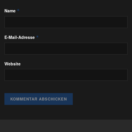
Name
*
E-Mail-Adresse
*
Website