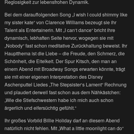
Reglosigkeit zur lebensfrohen Dynamik.
Bei dem darauffolgenden Song „I wish I could shimmy like
my sister kate“ von Clarence Williams bezeugt sie ihr
Talent als Entertainerin. Mit „I can‘t dance“ bricht ihre
dynamisch, lebhaften Seite hervor, wogegen sie mit
„Nobody“ fast schon meditative Zurückhaltung beweist. Ihr
Hauptthema ist die Liebe – die Freude, den Schmerz, die
Schönheit, die Eitelkeit. Der Spur Kitsch, den man an
einem Abend mit Broadway Songs erwarten könnte, trägt
sie mit einer eigenen Interpretation des Disney
Aschenputtel Liedes „The Stepsister‘s Lament“ Rechnung
und plaudert derweil fast schon aus dem Nähkästchen:
„Wie die Stiefschwestern habe ich mich auch schon
ärgerlich und eifersüchtig gefühlt.“
Ihr großes Vorbild Billie Holiday darf an diesem Abend
natürlich nicht fehlen. Mit „What a little moonlight can do“