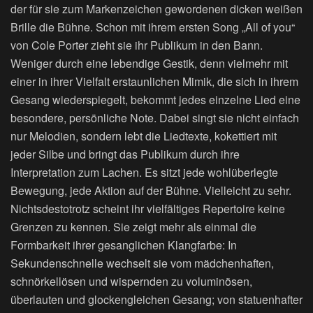
der für sie zum Markenzeichen gewordenen dicken weißen
Brille die Bühne. Schon mit ihrem ersten Song „All of you“
von Cole Porter zieht sie ihr Publikum in den Bann.
Weniger durch eine lebendige Gestik, denn vielmehr mit
einer in ihrer Vielfalt erstaunlichen Mimik, die sich in ihrem
Gesang wiederspiegelt, bekommt jedes einzelne Lied eine
besondere, persönliche Note. Dabei singt sie nicht einfach
nur Melodien, sondern lebt die Liedtexte, kokettiert mit
jeder Silbe und bringt das Publikum durch ihre
Interpretation zum Lachen. Es sitzt jede wohlüberlegte
Bewegung, jede Aktion auf der Bühne. Vielleicht zu sehr.
Nichtsdestotrotz scheint ihr vielfältiges Repertoire keine
Grenzen zu kennen. Sie zeigt mehr als einmal die
Formbarkeit ihrer gesanglichen Klangfarbe: In
Sekundenschnelle wechselt sie vom mädchenhaften,
schnörkellösen und wispernden zu voluminösen,
überlauten und glockengleichen Gesang; von statuenhafter