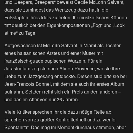
und „Jeepers, Creepers“ beweist Cecile McLorin Salvant,
dass sie zumindest das Werkzeug dazu hat in die
Fußstapfen ihres Idols zu treten. Ihr musikalisches Können
tritt deutlich bei den Eigenkompositionen „Fog“ und „Look
at me“ zu Tage.
Aufgewachsen ist McLorin Salvant in Miami als Tochter
eines haitianischen Arztes und einer Mutter mit
französisch-guadeloupischen Wurzeln. Für ein
Jurastudium zog sie nach Aix-en-Provence, wo sie ihre
Liebe zum Jazzgesang entdeckte. Diesen studierte sie bei
Jean-Francois Bonnel, mit dem sie auch ihr erstes Album
aufnahm. Seitdem reiht sich ein Preis an den anderen –
und das im Alter von nur 26 Jahren.
Viele Kritiker sprechen ihr die dazu nötige Reife ab;
sprechen von zu großer Kontrolliertheit und zu wenig
Spontanität. Das mag im Moment durchaus stimmen, aber