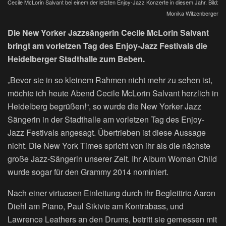
Cecile McLorin Salvant bei einem der letzten Enjoy-Jazz Konzerte in diesem Jahr. Bild:
Monika Witzenberger
Die New Yorker Jazzsängerin Cecile McLorin Salvant
bringt am vorletzen Tag des Enjoy-Jazz Festivals die
Heidelberger Stadthalle zum Beben.
„Bevor sie in so kleinem Rahmen nicht mehr zu sehen ist,
möchte ich heute Abend Cecile McLorin Salvant herzlich in
Heidelberg begrüßen!“, so wurde die New Yorker Jazz
Sängerin in der Stadthalle am vorletzen Tag des Enjoy-
Jazz Festivals angesagt. Übertrieben ist diese Aussage
nicht. Die New York Times spricht von ihr als die nächste
große Jazz-Sängerin unserer Zeit. Ihr Album Woman Child
wurde sogar für den Grammy 2014 nominiert.
Nach einer virtuosen Einleitung durch ihr Begleittrio Aaron
Diehl am Piano, Paul Sikivie am Kontrabass, und
Lawrence Leathers an den Drums, betritt sie gemessen mit