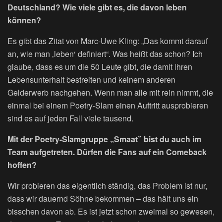
Deutschland? Wie viele gibt es, die davon leben
können?
Es gibt das Zitat von Marc-Uwe Kling: „Das kommt darauf
an, wie man ‚leben‘ definiert“. Was heißt das schon? Ich
glaube, dass es um die 50 Leute gibt, die damit ihren
Lebensunterhalt bestreiten und keinem anderen
Gelderwerb nachgehen. Wenn man alle mit rein nimmt, die
einmal bei einem Poetry-Slam einen Auftritt ausprobieren
sind es auf jeden Fall viele tausend.
Mit der Poetry-Slamgruppe „Smaat” bist du auch im
Team aufgetreten. Dürfen die Fans auf ein Comeback
hoffen?
Wir probieren das eigentlich ständig, das Problem ist nur,
dass wir dauernd Söhne bekommen – das hält uns ein
bisschen davon ab. Es ist jetzt schon zweimal so gewesen,