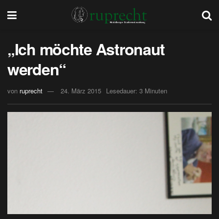
„Ich möchte Astronaut
werden“
von
ruprecht
24. März 2015
Lesedauer: 3 Minuten