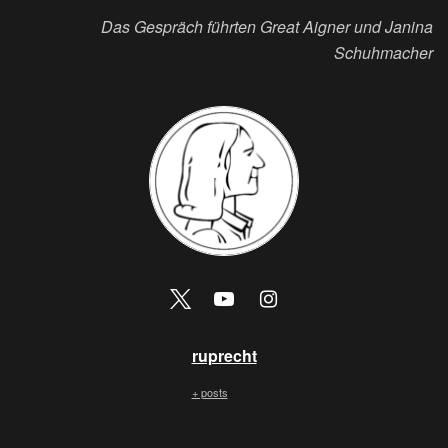
Das Gespräch führten Great Aigner und Janina
Schuhmacher
ruprecht
+ posts