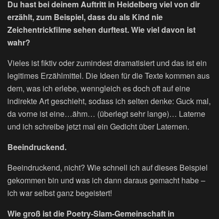
Du hast bei deinem Auftritt in Heidelberg viel von dir
erzählt, zum Beispiel, dass du als Kind nie
Zeichentrickfilme sehen durftest. Wie viel davon ist
wahr?
Vieles ist fiktiv oder zumindest dramatisiert und das ist ein
legitimes Erzählmittel. Die Ideen für die Texte kommen aus
dem, was ich erlebe, wenngleich es doch oft auf eine
indirekte Art geschieht, sodass ich selten denke: Guck mal,
da vorne ist eine…ähm… (überlegt sehr lange)… Laterne
und ich schreibe jetzt mal ein Gedicht über Laternen.
Beeindruckend.
Beeindruckend, nicht? Wie schnell ich auf dieses Beispiel
gekommen bin und was ich dann daraus gemacht habe –
ich war selbst ganz begeistert!
Wie groß ist die Poetry-Slam-Gemeinschaft in