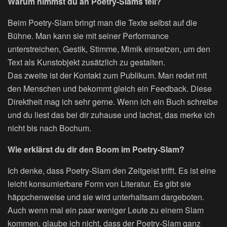
Warum nimmst du an Poetry-Slams teil?
Beim Poetry-Slam bringt man die Texte selbst auf die
Bühne. Man kann sie mit seiner Performance
unterstreichen, Gestik, Stimme, Mimik einsetzen, um den
Text als Kunstobjekt zusätzlich zu gestalten.
Das zweite ist der Kontakt zum Publikum. Man redet mit
den Menschen und bekommt gleich ein Feedback. Diese
Direktheit mag ich sehr gerne. Wenn ich ein Buch schreibe
und du liest das bei dir zuhause und lachst, das merke ich
nicht bis nach Bochum.
Wie erklärst du dir den Boom im Poetry-Slam?
Ich denke, dass Poetry-Slam den Zeitgeist trifft. Es ist eine
leicht konsumierbare Form von Literatur. Es gibt sie
häppchenweise und sie wird unterhaltsam dargeboten.
Auch wenn mal ein paar weniger Leute zu einem Slam
kommen, glaube ich nicht, dass der Poetry-Slam ganz