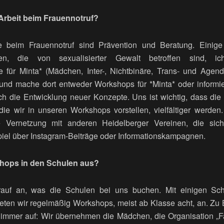
Arbeit beim Frauennotruf?
 beim Frauennotruf sind Prävention und Beratung. Einige
nen, die von sexualisierter Gewalt betroffen sind, ich
für Minta* (Mädchen, Inter-, Nichtbinäre, Trans- und Agend
und mache dort entweder Workshops für *Minta* oder informie
die Entwicklung neuer Konzepte. Uns ist wichtig, dass die B
 die wir in unseren Workshops vorstellen, vielfältiger werd
 Vernetzung mit anderen Heidelberger Vereinen, die sich
iel über Instagram-Beiträge oder Informationskampagnen.
hops in den Schulen aus?
uf an, was die Schulen bei uns buchen. Mit einigen Sch
ieten wir regelmäßig Workshops, meist ab Klasse acht, an. Z
n immer auf: Wir übernehmen die Mädchen, die Organisation „