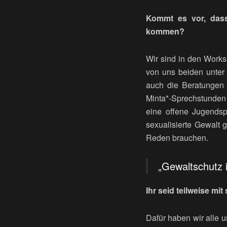
Kommt es vor, das
kommen?
Wir sind in den Works
von uns beiden unter
auch die Beratungen n
Minta*-Sprechstunden 
eine offene Jugendsp
sexualisierte Gewalt
Reden brauchen.
„Gewaltschutz i
Ihr seid teilweise mi
Dafür haben wir alle u