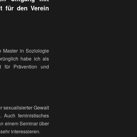
t für den Verein
n Master in Soziologie
rünglich habe ich als
ft für Prävention und
r sexualisierter Gewalt
 Auch feministisches
an einem Seminar über
sehr interessieren.