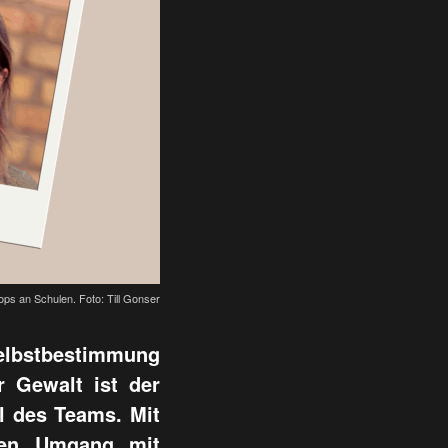
ps an Schulen. Foto: Till Gonser
 Selbstbestimmung
r Gewalt ist der
il des Teams. Mit
den Umgang mit