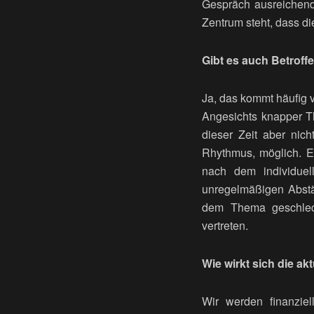
Gespräch ausreichend,
Zentrum steht, dass d
Gibt es auch Betrof
Ja, das kommt häufig v
Angesichts knapper Th
dieser Zeit aber nic
Rhythmus, möglich. Es
nach dem individue
unregelmäßigen Abstä
dem Thema geschlecht
vertreten.
Wie wirkt sich die a
Wir werden finanziel