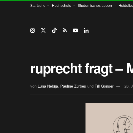
Startseite
Hochschule
Studentisches Leben
Heidelbe
ruprecht fragt – 
von
Luna Nebija
,
Pauline Zürbes
und
Till Gonser
26. J