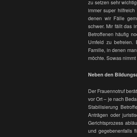
zu setzen sehr wichti
immer super hilfreich
denen wir Fälle gem
schwer. Mir fällt das
Betroffenen häufig n
Umfeld zu befreien. 
Familie, in denen man
möchte. Sowas nimmt e
Neben den Bildungsan
Der Frauennotruf berä
vor Ort – je nach Beda
Stabilisierung Betro
Anträgen oder jurist
Gerichtsprozess abläu
und gegebenenfalls fi