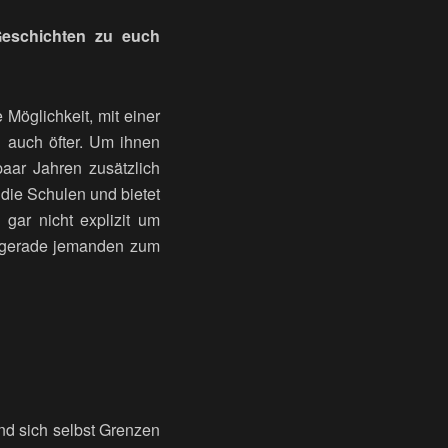
eschichten zu euch
Möglichkeit, mit einer
 auch öfter. Um ihnen
paar Jahren zusätzlich
die Schulen und bietet
gar nicht explizit um
e gerade jemanden zum
und sich selbst Grenzen