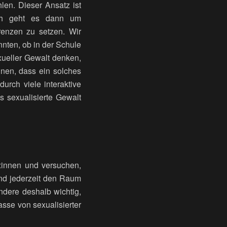
len. Dieser Ansatz ist
lich geht es dann um
enzen zu setzen. Wir
nten, ob in der Schule
ueller Gewalt denken,
nnen, dass ein solches
urch viele interaktive
s sexualisierte Gewalt
:innen und versuchen,
nd jederzeit den Raum
ondere deshalb wichtig,
asse von sexualisierter