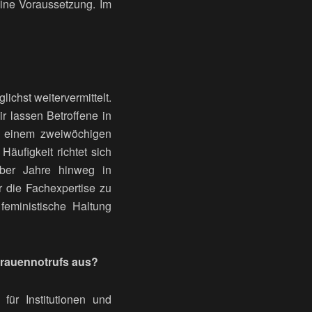
eine Voraussetzung. Im
ichst weitervermittelt.
r lassen Betroffene in
in einem zweiwöchigen
äufigkeit richtet sich
ber Jahre hinweg in
 die Fachexpertise zu
eministische Haltung
 Frauennotrufs aus?
für Institutionen und