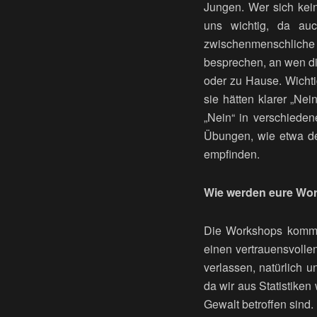
Jungen. Wer sich kein
uns wichtig, da auch
zwischenmenschliche
besprechen, an wen di
oder zu Hause. Wicht
sie hätten klarer „Ne
„Nein“ in verschieden
Übungen, wie etwa der
empfinden.
Wie werden eure Wo
Die Workshops kommen
einen vertrauensvoll
verlassen, natürlich u
da wir aus Statistiken
Gewalt betroffen sind.