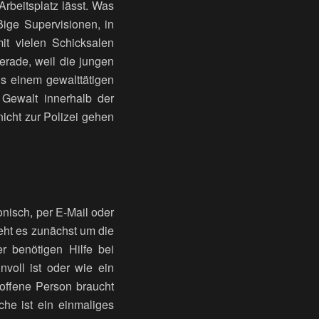
rbeitsplatz lässt. Was
ßige Supervisionen, in
t vielen Schicksalen
erade, weil die jungen
s einem gewalttätigen
 Gewalt innerhalb der
icht zur Polizei gehen
nisch, per E-Mail oder
geht es zunächst um die
r benötigen Hilfe bei
voll ist oder wie ein
roffene Person braucht
che ist ein einmaliges