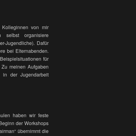
 Kolleginnen von mir
 selbst organisiere
er-Jugendliche). Dafür
re bei Elternabenden.
eispielsituationen für
en. Zu meinen Aufgaben
 in der Jugendarbeit
ulen haben wir feste
u Beginn der Workshops
Fairman“ übernimmt die