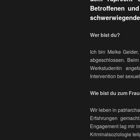
Betroffenen und
schwerwiegende 
Wer bist du?
Ich bin Meike Geider,
abgeschlossen. Beim 
Werkstudentin angefa
Intervention bei sexue
Wie bist du zum Fr
Wir leben in patriarch
Erfahrungen gemacht
Engagement lag mir i
Kriminalsoziologie tei