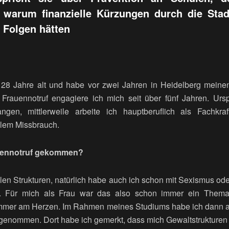
 warum finanzielle Kürzungen durch die Stad
Folgen hätten
 28 Jahre alt und habe vor zwei Jahren in Heidelberg meine
Frauennotruf engagiere ich mich seit über fünf Jahren. Ursp
ngen, mittlerweile arbeite ich hauptberuflich als Fachkra
llem Missbrauch.
auennotruf gekommen?
alen Strukturen, natürlich habe auch ich schon mit Sexismus ode
. Für mich als Frau war das also schon immer ein Thema.
mmer am Herzen. Im Rahmen meines Studiums habe ich dann 
lgenommen. Dort habe ich gemerkt, dass mich Gewaltstrukturen 