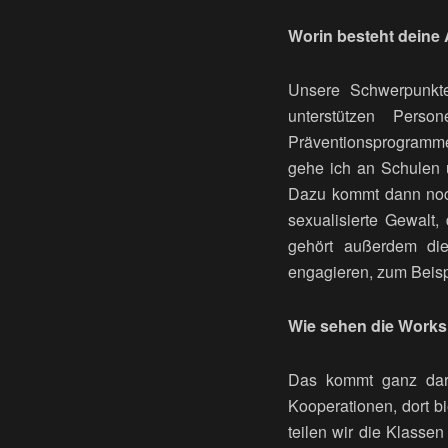
Worin besteht deine 
Unsere Schwerpunkte
unterstützen Perso
Präventionsprogramme 
gehe ich an Schulen 
Dazu kommt dann noch 
sexualisierte Gewalt,
gehört außerdem die
engagieren, zum Beisp
Wie sehen die Works
Das kommt ganz dara
Kooperationen, dort b
teilen wir die Klasse