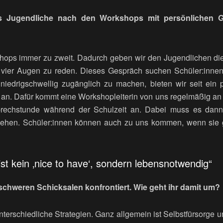
s Jugendliche nach den Workshops mit persönlichen G
hops immer zu zweit. Dadurch geben wir den Jugendlichen die 
 vier Augen zu reden. Dieses Gespräch suchen Schüler:innen
iedrigschwellig zugänglich zu machen, bieten wir seit ein 
an. Dafür kommt eine Workshopleiterin von uns regelmäßig an 
rechstunde während der Schulzeit an. Dabei muss es dann 
 gehen. Schüler:innen können auch zu uns kommen, wenn si
st kein ‚nice to have‘, sondern lebensnotwendig“
t schweren Schicksalen konfrontiert. Wie geht ihr damit um?
nterschiedliche Strategien. Ganz allgemein ist Selbstfürsorge 