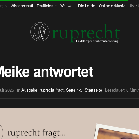
rg
Wissenschaft
Feuilleton
Weltweit
Die Letzte
Online exklusiv
Über 
Meike antwortet
uli 2025
in
Ausgabe
,
ruprecht fragt
,
Seite 1-3
,
Startseite
Lesedauer: 6 Minu