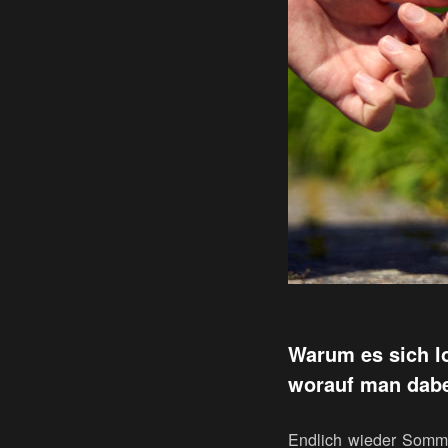
Warum es sich l
worauf man dabei
Endlich wieder Sommer