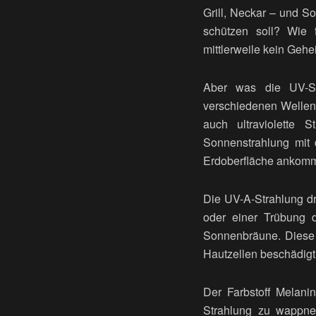
Grill, Neckar – und S
schützen soll? Wie 
mittlerweile kein Gehe
Aber was die UV-St
verschiedenen Wellen
auch ultraviolette 
Sonnenstrahlung mit 
Erdoberfläche ankommt,
Die UV-A-Strahlung dr
oder einer Trübung d
Sonnenbräune. Diese 
Hautzellen beschädigt 
Der Farbstoff Melani
Strahlung zu wappne