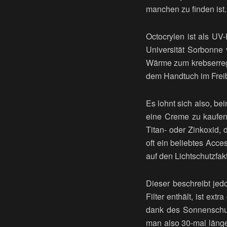
manchen zu finden ist.
Octocrylen ist als UV
Universität Sorbonne 
Wärme zum krebserreg
dem Handtuch im Freiba
Es lohnt sich also, b
eine Creme zu kaufen,
Titan- oder Zinkoxid, 
oft ein beliebtes Acce
auf den Lichtschutzfa
Dieser beschreibt je
Filter enthält, ist ext
dank des Sonnenschut
man also 30-mal läng