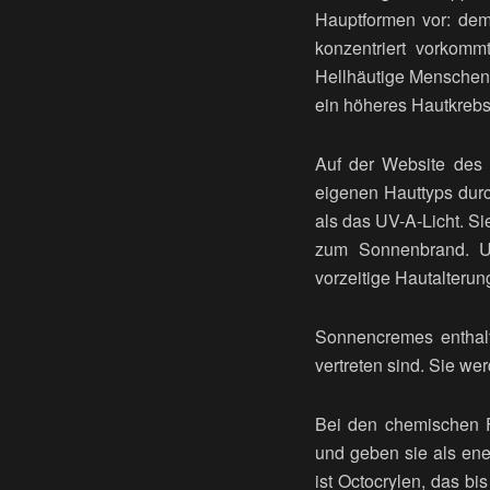
Hauptformen vor: dem
konzentriert vorkomm
Hellhäutige Menschen
ein höheres Hautkrebsr
Auf der Website des 
eigenen Hauttyps durc
als das UV-A-Licht. Si
zum Sonnenbrand. UV
vorzeitige Hautalteru
Sonnencremes enthalt
vertreten sind. Sie w
Bei den chemischen F
und geben sie als ene
ist Octocrylen, das b