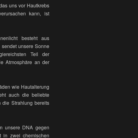
 das uns vor Hautkrebs
erursachen kann, ist
enlicht besteht aus
g sendet unsere Sonne
iereichsten Teil der
die Atmosphäre an der
häden wie Hautalterung
ht auch die beliebte
die Strahlung bereits
, um unsere DNA gegen
t in zwei chemischen