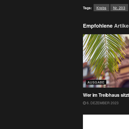
Tags:
Krebs
Nr. 203
Empfohlene
Artike
AUSGABE
Wer im Treibhaus sit
6. DEZEMBER 2023