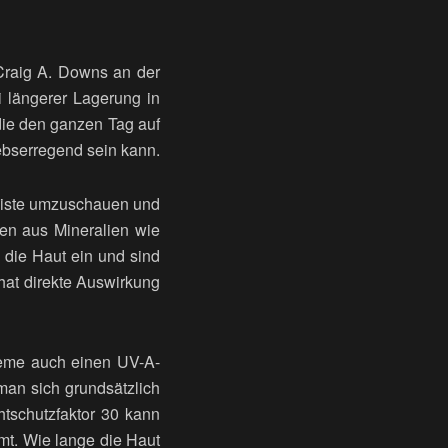
 Craig A. Downs an der
i längerer Lagerung in
ie den ganzen Tag auf
rebserregend sein kann.
nliste umzuschauen und
hen aus Mineralien wie
n die Haut ein und sind
 hat direkte Auswirkung
reme auch einen UV-A-
r man sich grundsätzlich
tschutzfaktor 30 kann
t. Wie lange die Haut