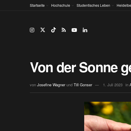
Startseite
Hochschule
Studentisches Leben
Heidelbe
Von der Sonne g
von
Josefine Wagner
und
Till Gonser
1. Juli 2023
in