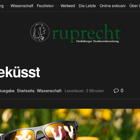
rg
Wissenschaft
Feuilleton
Weltweit
Die Letzte
Online exklusiv
Über 
eküsst
0
Ausgabe
,
Startseite
,
Wissenschaft
Lesedauer: 3 Minuten