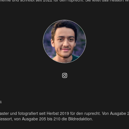
ts
 Master und fotografiert seit Herbst 2019 für den ruprecht. Von Ausgab
Ressort, von Ausgabe 205 bis 210 die Bildredaktion.