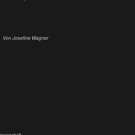
Von Josefine Wagner
issenschaft.