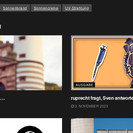
Sonnenbrand
Sonnencreme
UV-Strahlung
l
AUSGABE
zt…
ruprecht fragt, Sven antwort
3. NOVEMBER 2023