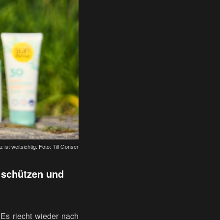
ist weitsichtig. Foto: Till Gonser
 schützen und
 Es riecht wieder nach