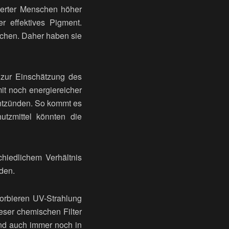
ierter Menschen höher
r effektives Pigment.
chen. Daher haben sie
 zur Einschätzung des
it noch energiereicher
 entzünden. So kommt es
tzmittel könnten die
hiedlichem Verhältnis
den.
orbieren UV-Strahlung
eser chemischen Filter
und auch immer noch in