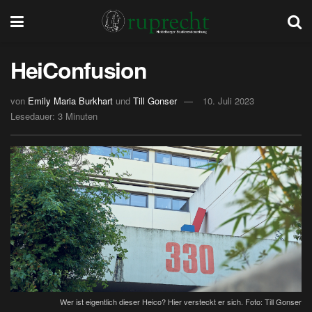
HeiConfusion
von
Emily Maria Burkhart
und
Till Gonser
10. Juli 2023
Lesedauer: 3 Minuten
Wer ist eigentlich dieser Heico? Hier versteckt er sich. Foto: Till Gonser