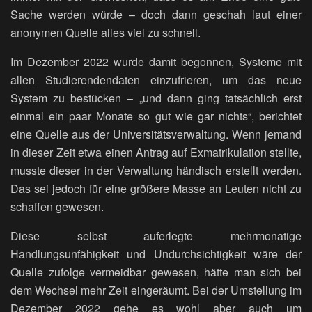
Sache werden würde – doch dann geschah laut einer
anonymen Quelle alles viel zu schnell.
Im Dezember 2022 wurde damit begonnen, Systeme mit
allen Studierendendaten einzufrieren, um das neue
System zu bestücken – „und dann ging tatsächlich erst
einmal ein paar Monate so gut wie gar nichts“, berichtet
eine Quelle aus der Universitätsverwaltung. Wenn jemand
in dieser Zeit etwa einen Antrag auf Exmatrikulation stellte,
musste dieser in der Verwaltung händisch erstellt werden.
Das sei jedoch für eine größere Masse an Leuten nicht zu
schaffen gewesen.
Diese selbst auferlegte mehrmonatige
Handlungsunfähigkeit und Undurchsichtigkeit wäre der
Quelle zufolge vermeidbar gewesen, hätte man sich bei
dem Wechsel mehr Zeit eingeräumt. Bei der Umstellung im
Dezember 2022 gehe es wohl aber auch um