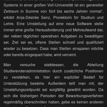
Systems in einer großen Voll-Universität ist ein genereller
Zeitraum in Summe von fünf bis sechs Jahren normal“,
erklärt Anja-Désirée Senz, Prorektorin für Studium und
Lehre. Eine Umstellung auf eine neue Software stelle
immer eine große Herausforderung und Mehraufwand dar,
der neben täglichen operativen Aufgaben zu bewältigen
sei. Ziel sei es, offene Stellen schnell und qualifiziert
wieder zu besetzen. Dass man Stellen einsparen möchte
oder bereits eingespart habe, wird verneint.
Man versuche stattdessen, die Abteilung
Studierendenadministration durch zusätzliche Positionen
zu verstärken, da hier ein expliziter Bedarf für
Unterstützung bestehe. Außerdem teilt man mit, der
Umstellungszeitpunkt sei sorgfältig gewählt worden. Da
sich die bisherigen Perioden der Bewerbungsverfahren
regelmäßig überschnitten haben, gebe es keinen anderen