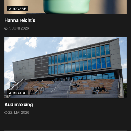
AUSGABE
Hanna reicht’s
7. JUNI 2026
AUSGABE
Audimaxxing
22. MAI 2026