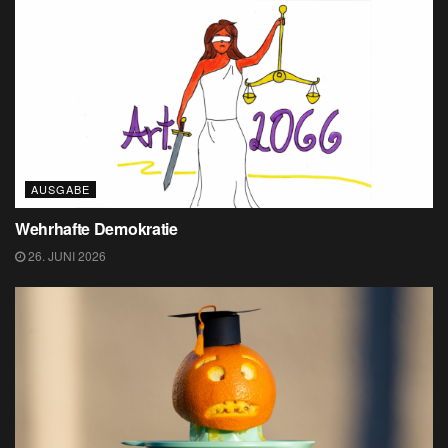
AUSGABE
Wehrhafte Demokratie
26. JUNI 2026