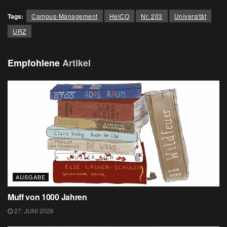
Tags:
Campus-Management
HeiCO
Nr. 203
Universität
URZ
Empfohlene
Artikel
AUSGABE
Muff von 1000 Jahren
27. JUNI 2026