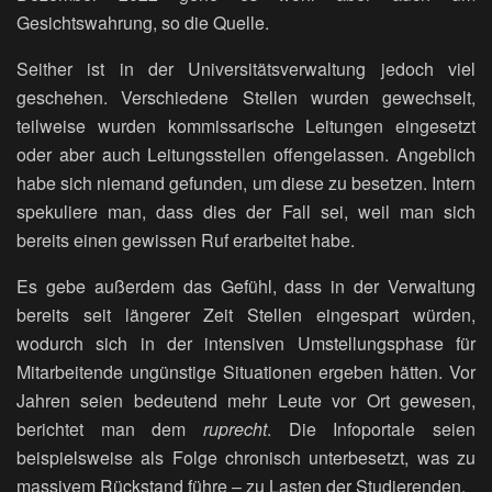
Gesichtswahrung, so die Quelle.
Seither ist in der Universitätsverwaltung jedoch viel
geschehen. Verschiedene Stellen wurden gewechselt,
teilweise wurden kommissarische Leitungen eingesetzt
oder aber auch Leitungsstellen offengelassen. Angeblich
habe sich niemand gefunden, um diese zu besetzen. Intern
spekuliere man, dass dies der Fall sei, weil man sich
bereits einen gewissen Ruf erarbeitet habe.
Es gebe außerdem das Gefühl, dass in der Verwaltung
bereits seit längerer Zeit Stellen eingespart würden,
wodurch sich in der intensiven Umstellungsphase für
Mitarbeitende ungünstige Situationen ergeben hätten. Vor
Jahren seien bedeutend mehr Leute vor Ort gewesen,
berichtet man dem
ruprecht
. Die Infoportale seien
beispielsweise als Folge chronisch unterbesetzt, was zu
massivem Rückstand führe – zu Lasten der Studierenden.