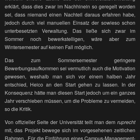
erklärt, dass dies zwar im Nachhinein so geregelt worden
sei, dass niemand einen Nachteil daraus erfahren habe,
jedoch durch viel manuellen Einsatz der sowieso schon
unterbesetzten Verwaltung. Das ließe sich zwar im
Sommer noch bewerkstelligen, wäre aber zum
Wintersemester auf keinen Fall möglich.
Das zum Sommersemester geringere
Bewerbungsaufkommen sei vermutlich auch die Motivation
gewesen, weshalb man sich vor einem halben Jahr
entschied, Heico an den Start gehen zu lassen. In der
Konsequenz hätte man diesen Start jedoch um ein ganzes
Jahr verschieben müssen, um die Probleme zu vermeiden,
so die Kritik.
Von offizieller Seite der Universität teilt man dem
ruprecht
mit, das Projekt bewege sich im vorgesehenen zeitlichen
Rahmen. „Für die Einführung eines Campus-Management-