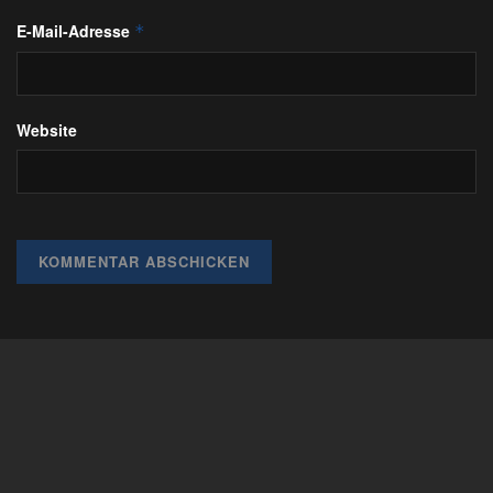
E-Mail-Adresse
*
Website