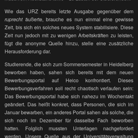
Wie das URZ bereits letzte Ausgabe gegenüber dem
ruprecht
äußerte, brauche es nun einmal eine gewisse
Zeit, bis sich ein solches neues System stabilisiere. Diese
Zeit nun jedoch mit zu wenigen Arbeitskräften zu leisten,
fügt die anonyme Quelle hinzu, stelle eine zusätzliche
Herausforderung dar.
Studierende, die sich zum Sommersemester in Heidelberg
beworben haben, sahen sich bereits mit dem neuen
Bewerbungsportal auf Heico konfrontiert. Dieses
Bewerbungsverfahren soll recht chaotisch verlaufen sein:
Das Bewerbungsportal habe sich nahezu im Wochentakt
geändert. Das heißt konkret, dass Personen, die sich im
Januar bewarben, ein anderes Portal sahen als solche, die
sich noch im Dezember für dasselbe Fach beworben
hatten. Folglich mussten Unterlagen nachgefordert
werden. Unsere Quelle aus der Universitätsverwaltung