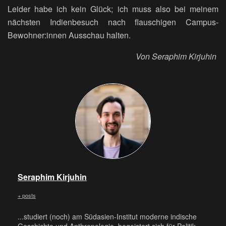
Leider habe ich kein Glück; ich muss also bei meinem
nächsten Indienbesuch nach flauschigen Campus-
Bewohner:innen Ausschau halten.
Von Seraphim Kirjuhin
Seraphim Kirjuhin
+ posts
...studiert (noch) am Südasien-Institut moderne indische