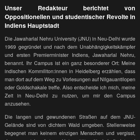
Unser Redakteur berichtet von
Oppositionellen und studentischer Revolte in
Indiens Hauptstadt
Die Jawaharlal Nehru University (JNU) in Neu-Delhi wurde
1969 gegründet und nach dem Unabhängigkeitskämpfer
und ersten Premierminister Indiens, Jawaharlal Nehru,
benannt. Ihr Campus ist ein ganz besonderer Ort: Meine
indischen Kommiliton:innen in Heidelberg erzählen, dass
man dort auf dem Weg zu Vorlesungen auf Nilgauantilopen
oder Goldschakale treffe. Also entscheide ich mich, meine
Zeit in Neu-Delhi zu nutzen, um mir den Campus
anzusehen.
Die langen und gewundenen Straßen auf dem JNU-
Gelände sind von dichtem Wald umgeben. Stellenweise
begegnet man keinem einzigen Menschen und vergisst,