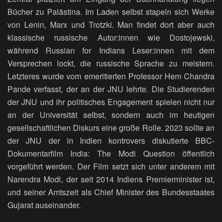
Bücher zu Palästina. Im Laden selbst stapeln sich Werke
von Lenin, Marx und Trotzki. Man findet dort aber auch
klassische russische Autor:innen wie Dostojewski,
während Russian for Indians Leser:innen mit dem
Versprechen lockt, die russische Sprache zu meistern.
Letzteres wurde vom emeritierten Professor Hem Chandra
Pande verfasst, der an der JNU lehrte. Die Studierenden
der JNU und ihr politisches Engagement spielen nicht nur
an der Universität selbst, sondern auch im heutigen
gesellschaftlichen Diskurs eine große Rolle. 2023 sollte an
der JNU der in Indien kontrovers diskutierte BBC-
Dokumentarfilm India: The Modi Question öffentlich
vorgeführt werden. Der Film setzt sich unter anderem mit
Narendra Modi, der seit 2014 Indiens Premierminister ist,
und seiner Amtszeit als Chief Minister des Bundesstaates
Gujarat auseinander.