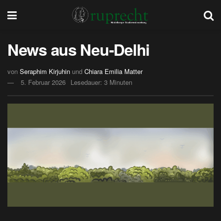
News aus Neu-Delhi
von
Seraphim Kirjuhin
und
Chiara Emilia Matter
5. Februar 2026
Lesedauer: 3 Minuten