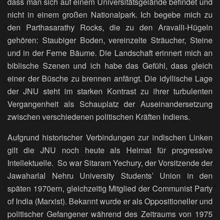
dass man sich auf einem Universitätsgelände befindet und
nicht in einem großen Nationalpark. Ich begebe mich zu
den Parthasarathy Rocks, die zu den Aravalli-Hügeln
gehören: Staubiger Boden, vereinzelte Sträucher, Steine
und in der Ferne Bäume. Die Landschaft erinnert mich an
biblische Szenen und ich habe das Gefühl, dass gleich
einer der Büsche zu brennen anfängt. Die idyllische Lage
der JNU steht im starken Kontrast zu ihrer turbulenten
Vergangenheit als Schauplatz der Auseinandersetzung
zwischen verschiedenen politischen Kräften Indiens.
Aufgrund historischer Verbindungen zur indischen Linken
gilt die JNU noch heute als Heimat für progressive
Intellektuelle. So war Sitaram Yechury, der Vorsitzende der
Jawaharlal Nehru University Students’ Union in den
späten 1970ern, gleichzeitig Mitglied der Communist Party
of India (Marxist). Bekannt wurde er als Oppositioneller und
politischer Gefangener während des Zeitraums von 1975