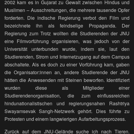
2002 kam es in Gujarat zu Gewalt zwischen Hindus und
Muslimen – Ausschreitungen, die mehrere tausende Opfer
forderten. Die indische Regierung verbot den Film und
bezeichnete ihn als feindselige Propaganda. Der
Regierung zum Trotz wollten die Studierenden der JNU
eine Filmvorführung organisieren, was jedoch von der
Universität unterbunden wurde, indem sie, laut den
Studierenden, Strom und Internetzugang auf dem Campus
abschaltete. Als es doch zu einer Vorführung kam, gaben
die Organisator:innen an, andere Studierende der JNU
hätten die Anwesenden mit Steinen beworfen. Identifiziert
wurden diese als Mitglieder einer
Studierendenorganisation, die zum einflussreichen
hindunationalistischen und regierungsnahen Rashtriya
Swayamsevak Sangh-Netzwerk gehört. Dies führte zu
Protesten und einem langwierigen Aufarbeitungsprozess.
Zurück auf dem JNU-Gelände suche ich nach Tieren.