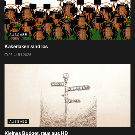
AUSGABE
Kakerlaken sind los
26. JULI 2026
AUSGABE
Kleines Budget, raus aus HD