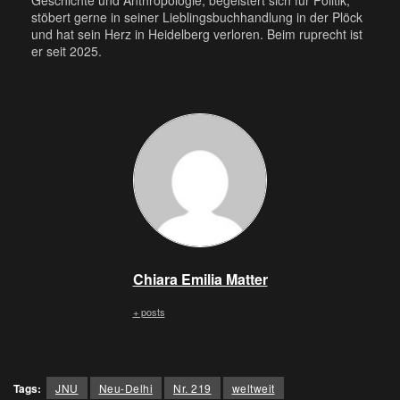
Geschichte und Anthropologie, begeistert sich für Politik,
stöbert gerne in seiner Lieblingsbuchhandlung in der Plöck
und hat sein Herz in Heidelberg verloren. Beim ruprecht ist
er seit 2025.
Chiara Emilia Matter
+ posts
Tags:
JNU
Neu-Delhi
Nr. 219
weltweit