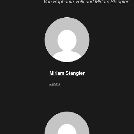
Von Raphaela Volk und Miriam Stangier
Miriam Stangier
+ posts