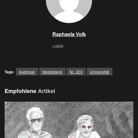
Raphaela Volk
+ posts
Tags:
Audimax
Heidelberg
Nr. 220
Universität
Empfohlene
Artikel