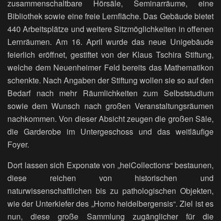
zusammenschaltbare Hörsäle, Seminarräume, eine
Bibliothek sowie eine freie Lernfläche. Das Gebäude bietet
440 Arbeitsplätze und weitere Sitzmöglichkeiten in offenen
Lernräumen. Am 16. April wurde das neue Unigebäude
feierlich eröffnet, gestiftet von der Klaus Tschira Stiftung,
welche dem Neuenheimer Feld bereits das Mathematikon
schenkte. Nach Angaben der Stiftung wollen sie so auf den
Bedarf nach mehr Räumlichkeiten zum Selbststudium
sowie dem Wunsch nach großen Veranstaltungsräumen
nachkommen. Von dieser Absicht zeugen die großen Säle,
die Garderobe im Untergeschoss und das weitläufige
Foyer.
Dort lassen sich Exponate von „heiCollections“ bestaunen,
diese reichen von historischen und
naturwissenschaftlichen bis zu pathologischen Objekten,
wie der Unterkiefer des „Homo heidelbergensis“. Ziel ist es
nun, diese große Sammlung zugänglicher für die