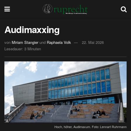
Audimaxxing
von
Miriam Stangier
und
Raphaela Volk
22. Mai 2026
Lesedauer: 3 Minuten
Hoch, höher, Audimaxum. Foto: Lennart Ruhrmann