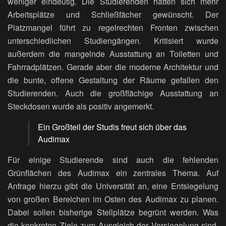
weniger eindeutig. Die Studierenden hätten sich mehr
Arbeitsplätze und Schließfächer gewünscht. Der
Platzmangel führt zu regelrechten Fronten zwischen
unterschiedlichen Studiengängen. Kritisiert wurde
außerdem die mangelnde Ausstattung an Toiletten und
Fahrradplätzen. Gerade aber die moderne Architektur und
die bunte, offene Gestaltung der Räume gefallen den
Studierenden. Auch die großflächige Ausstattung an
Steckdosen wurde als positiv angemerkt.
Ein Großteil der Studis freut sich über das
Audimax
Für einige Studierende sind auch die fehlenden
Grünflächen des Audimax ein zentrales Thema. Auf
Anfrage hierzu gibt die Universität an, eine Entsiegelung
von großen Bereichen im Osten des Audimax zu planen.
Dabei sollen bisherige Stellplätze begrünt werden. Was
die konkreten Ziele zum Ausgleich der Versiegelung sind,