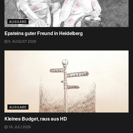
AUSGABE
Epsteins guter Freund in Heidelberg
9. AUGUST 2026
AUSGABE
Kleines Budget, raus aus HD
18. JULI 2026