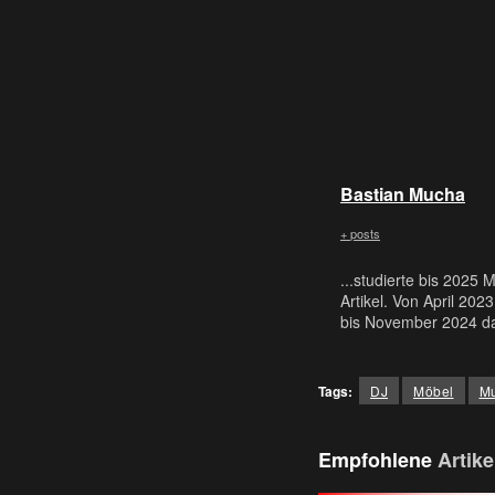
Bastian Mucha
+ posts
...studierte bis 2025 
Artikel. Von April 202
bis November 2024 da
Tags:
DJ
Möbel
Mu
Empfohlene
Artike