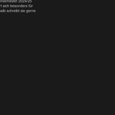
ntersemester 2024/25
rt sich besonders für
alb schreibt sie gerne