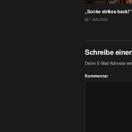
„Socke strikes back!“
7. MAI 2026
Schreibe ein
Deine E-Mail-Adresse wird
Kommentar
*