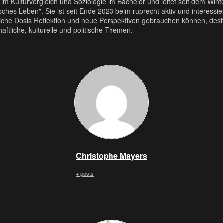
k im Kulturvergleich und Soziologie im Bachelor und leitet seit dem Wi
ches Leben". Sie ist seit Ende 2023 beim ruprecht aktiv und interessie
liche Dosis Reflektion und neue Perspektiven gebrauchen können, desh
haftliche, kulturelle und politische Themen.
Christophe Mayers
+ posts