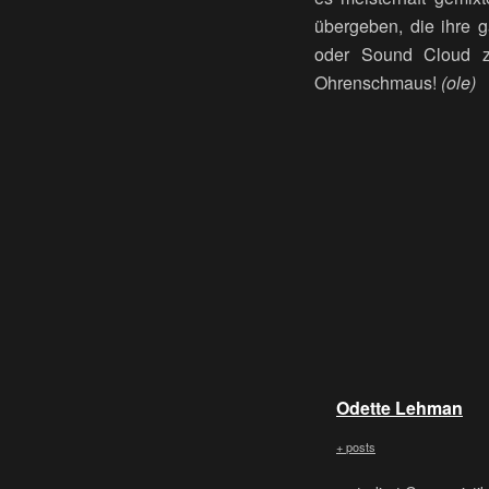
übergeben, die ihre 
oder Sound Cloud zu 
Ohrenschmaus!
(
ole
)
Odette Lehman
+ posts