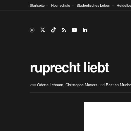
Startseite
Hochschule
Studentisches Leben
Heidelbe
ruprecht liebt
von
Odette Lehman
,
Christophe Mayers
und
Bastian Much