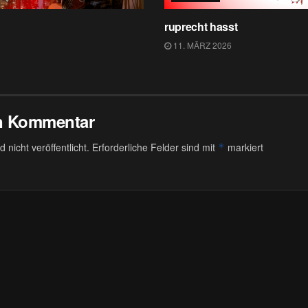
ruprecht hasst
11. MÄRZ 2026
en Kommentar
 nicht veröffentlicht.
Erforderliche Felder sind mit
markiert
*