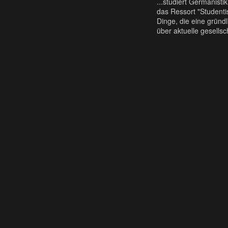
...studiert Germanisti
das Ressort "Studentis
Dinge, die eine gründ
über aktuelle gesellsc