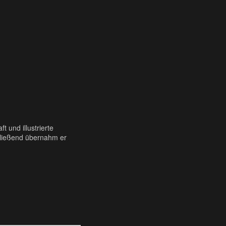
t und illustrierte
schließend übernahm er