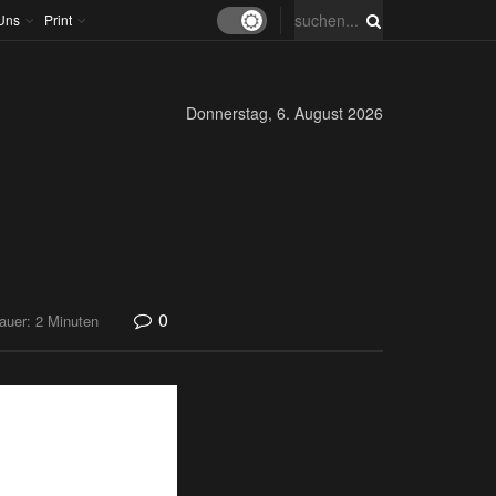
Uns
Print
Donnerstag, 6. August 2026
0
auer: 2 Minuten