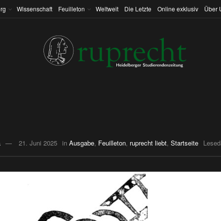
rg
Wissenschaft
Feuilleton
Weltweit
Die Letzte
Online exklusiv
Über 
a
21. Juni 2025
in
Ausgabe
,
Feuilleton
,
ruprecht liebt
,
Startseite
Lesed