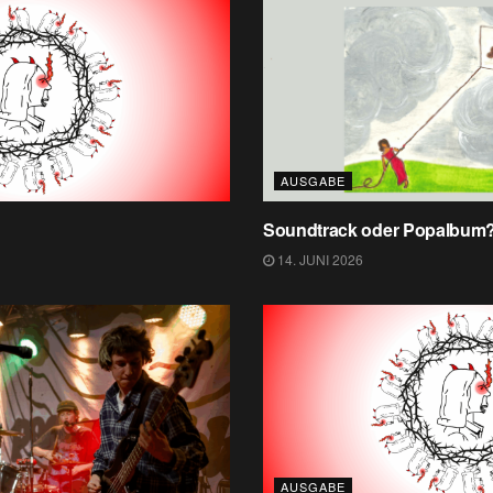
AUSGABE
Soundtrack oder Popalbum
14. JUNI 2026
AUSGABE