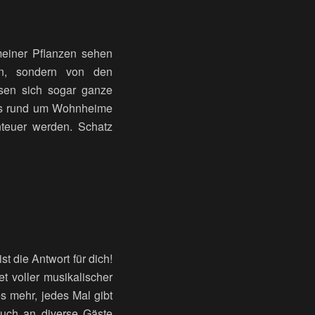
 meiner Pflanzen sehen
rn, sondern von den
sen sich sogar ganze
ders rund um Wohnheime
teuer werden. Schatz
t die Antwort für dich!
t voller musikalischer
 mehr, jedes Mal gibt
uch an diverse Gäste