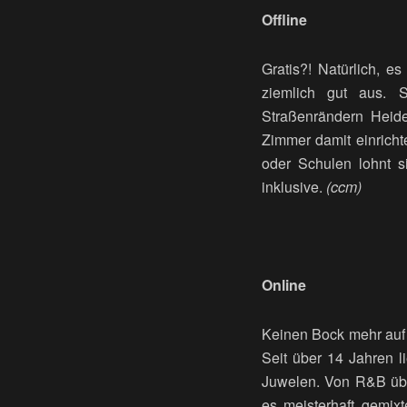
Offline
Gratis?! Natürlich, e
ziemlich gut aus. 
Straßenrändern Heid
Zimmer damit einricht
oder Schulen lohnt 
inklusive.
(ccm)
Online
Keinen Bock mehr auf d
Seit über 14 Jahren l
Juwelen. Von R&B übe
es meisterhaft gemix