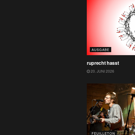
AUSGABE
ruprecht hasst
20. JUNI 2026
FEUILLETON