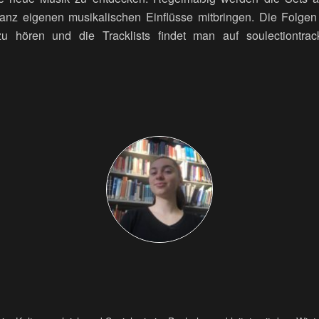
ganz eigenen musikalischen Einflüsse mitbringen. Die Folgen
hören und die Tracklists findet man auf soulectiontrackl