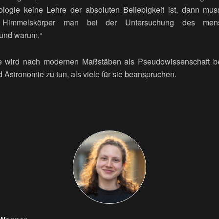
ologie keine Lehre der absoluten Beliebigkeit ist, dann mu
 Himmelskörper man bei der Untersuchung des mensc
 und warum.“
ie wird nach modernen Maßstäben als Pseudowissenschaft be
 Astronomie zu tun, als viele für sie beanspruchen.