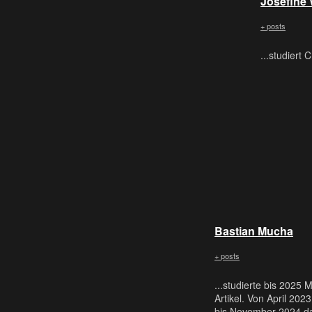
Josefine
+ posts
...studiert
Bastian Mucha
+ posts
...studierte bis 2025 
Artikel. Von April 202
bis November 2024 da