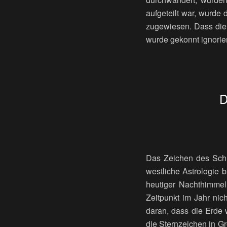
aufgeteilt war, wurde 
zugewiesen. Dass die 
wurde gekonnt ignorier
D
Das Zeichen des Schl
westliche Astrologie 
heutiger Nachthimmel
Zeitpunkt im Jahr nic
daran, dass die Erde 
die Sternzeichen in G