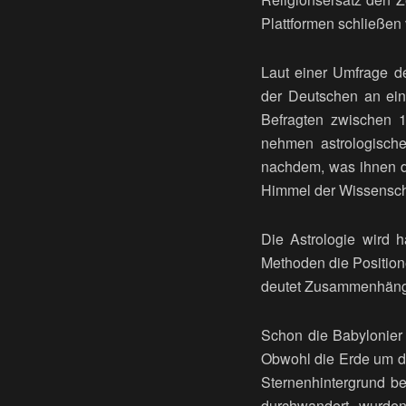
Plattformen schließen 
Laut einer Umfrage d
der Deutschen an ei
Befragten zwischen 
nehmen astrologische
nachdem, was ihnen de
Himmel der Wissensch
Die Astrologie wird h
Methoden die Positio
deutet Zusammenhänge
Schon die Babylonier
Obwohl die Erde um di
Sternenhintergrund b
durchwandert, wurden 