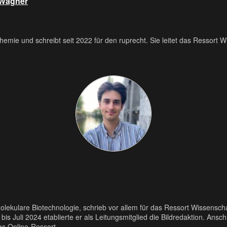
 Wagner
 Chemie und schreibt seit 2022 für den ruprecht. Sie leitet das Ressort W
Molekulare Biotechnologie, schrieb vor allem für das Ressort Wissenschaf
3 bis Juli 2024 etablierte er als Leitungsmitglied die Bildredaktion. An
s Online-Ressort.