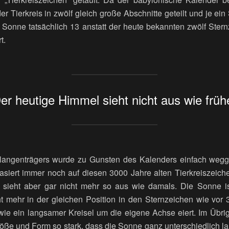
der Tierkreis in zwölf gleich große Abschnitte geteilt und je ei
Sonne tatsächlich 13 anstatt der heute bekannten zwölf Ster
t.
er heutige Himmel sieht nicht aus wie früh
angenträgers wurde zu Gunsten des Kalenders einfach wegg
basiert immer noch auf diesen 3000 Jahre alten Tierkreiszeic
 sieht aber gar nicht mehr so aus wie damals. Die Sonne i
ht mehr in der gleichen Position in den Sternzeichen wie vor 
wie ein langsamer Kreisel um die eigene Achse eiert. Im Übri
röße und Form so stark, dass die Sonne ganz unterschiedlich la