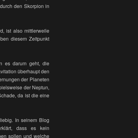
 durch den Skorpion in
 ist also mittlerweile
eben diesem Zeitpunkt
nn es darum geht, die
avitation überhaupt den
fernungen der Planeten
spielsweise der Neptun,
Schade, da ist die eine
iebig. In seinem Blog
rklärt, dass es kein
en sollen und welche