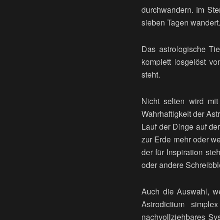
durchwandern. Im Ster
sieben Tagen wandert
Das astrologische Tie
komplett losgelöst v
steht.
Nicht selten wird mi
Wahrhaftigkeit der Ast
Lauf der Dinge auf de
zur Erde mehr oder wen
der für Inspiration st
oder andere Schreibbl
Auch die Auswahl, we
Astrodictium simplex
nachvollziehbares Sy