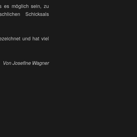
ss es möglich sein, zu
hlichen Schicksals
zeichnet und hat viel
Von Josefine Wagner