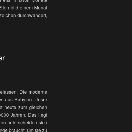
n Sternbild einem Monat
nzeichen durchwandert,
er
elassen. Die moderne
hen aus Babylon. Unser
st heute zum gleichen
3000 Jahren. Das liegt
gen unterscheiden sich
nge braucht, um sie zu