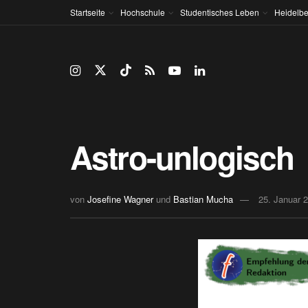
Startseite
Hochschule
Studentisches Leben
Heidelbe
Astro-unlogisch
von
Josefine Wagner
und
Bastian Mucha
25. Januar 