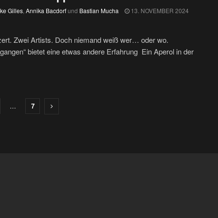
ke Gilles
,
Annika Bacdorf
und
Bastian Mucha
13. NOVEMBER 2024
ert. Zwei Artists. Doch niemand weiß wer… oder wo.
angen“ bietet eine etwas andere Erfahrung Ein Aperol in der
…
7