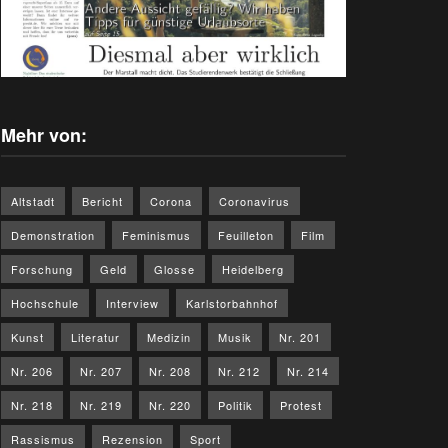
Mehr von:
Altstadt
Bericht
Corona
Coronavirus
Demonstration
Feminismus
Feuilleton
Film
Forschung
Geld
Glosse
Heidelberg
Hochschule
Interview
Karlstorbahnhof
Kunst
Literatur
Medizin
Musik
Nr. 201
Nr. 206
Nr. 207
Nr. 208
Nr. 212
Nr. 214
Nr. 218
Nr. 219
Nr. 220
Politik
Protest
Rassismus
Rezension
Sport