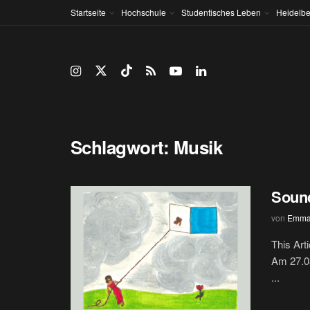
Startseite
Hochschule
Studentisches Leben
Heidelbe
Schlagwort:
Musik
Soun
von
Emma
This Art
Am 27.03
...