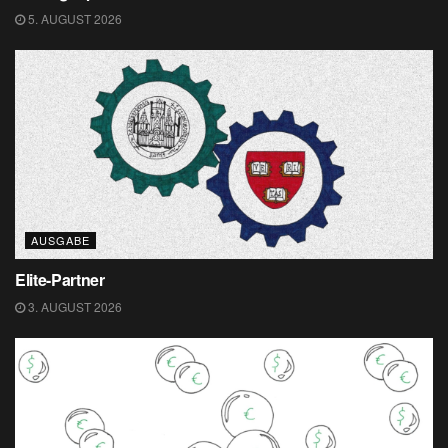
5. AUGUST 2026
AUSGABE
Elite-Partner
3. AUGUST 2026