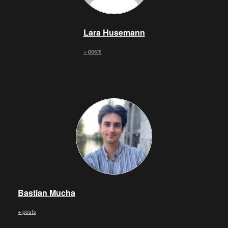
Lara Husemann
+ posts
Bastian Mucha
+ posts