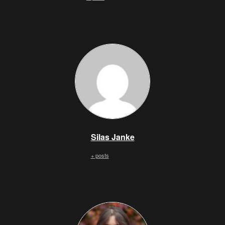
Silas Janke
+ posts