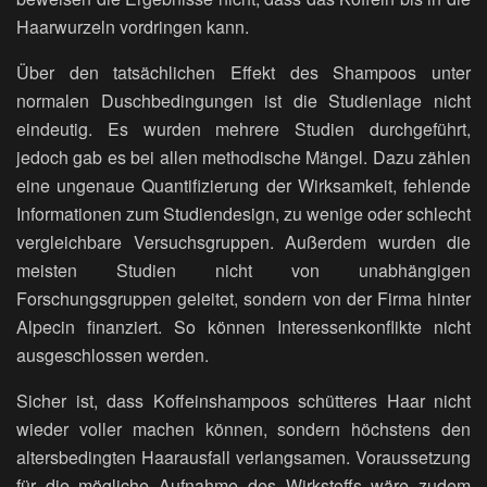
Haarwurzeln vordringen kann.
Über den tatsächlichen Effekt des Shampoos unter
normalen Duschbedingungen ist die Studienlage nicht
eindeutig. Es wurden mehrere Studien durchgeführt,
jedoch gab es bei allen methodische Mängel. Dazu zählen
eine ungenaue Quantifizierung der Wirksamkeit, fehlende
Informationen zum Studiendesign, zu wenige oder schlecht
vergleichbare Versuchsgruppen. Außerdem wurden die
meisten Studien nicht von unabhängigen
Forschungsgruppen geleitet, sondern von der Firma hinter
Alpecin finanziert. So können Interessenkonflikte nicht
ausgeschlossen werden.
Sicher ist, dass Koffeinshampoos schütteres Haar nicht
wieder voller machen können, sondern höchstens den
altersbedingten Haarausfall verlangsamen. Voraussetzung
für die mögliche Aufnahme des Wirkstoffs wäre zudem