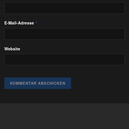
E-Mail-Adresse
*
Website