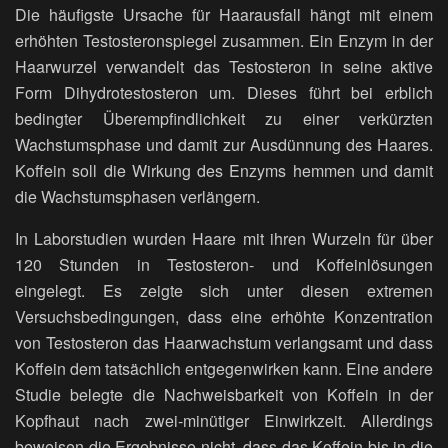
Die häufigste Ursache für Haarausfall hängt mit einem
erhöhten Testosteronspiegel zusammen. Ein Enzym in der
Haarwurzel verwandelt das Testosteron in seine aktive
Form Dihydrotestosteron um. Dieses führt bei erblich
bedingter Überempfindlichkeit zu einer verkürzten
Wachstumsphase und damit zur Ausdünnung des Haares.
Koffein soll die Wirkung des Enzyms hemmen und damit
die Wachstumsphasen verlängern.
In Laborstudien wurden Haare mit ihren Wurzeln für über
120 Stunden in Testosteron- und Koffeinlösungen
eingelegt. Es zeigte sich unter diesen extremen
Versuchsbedingungen, dass eine erhöhte Konzentration
von Testosteron das Haarwachstum verlangsamt und dass
Koffein dem tatsächlich entgegenwirken kann. Eine andere
Studie belegte die Nachweisbarkeit von Koffein in der
Kopfhaut nach zwei-minütiger Einwirkzeit. Allerdings
beweisen die Ergebnisse nicht, dass das Koffein bis in die