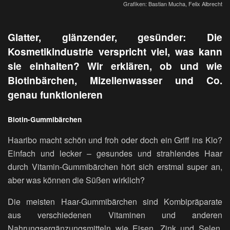
Grafiken: Bastian Mucha, Felix Albrecht
Glatter, glänzender, gesünder: Die
Kosmetikindustrie verspricht viel, was kann
sie einhalten? Wir erklären, ob und wie
Biotinbärchen, Mizellenwasser und Co.
genau funktionieren
Biotin-Gummibärchen
Haaribo macht schön und froh oder doch ein Griff ins Klo?
Einfach und lecker – gesundes und strahlendes Haar
durch Vitamin-Gummibärchen hört sich erstmal super an,
aber was können die Süßen wirklich?
Die meisten Haar-Gummibärchen sind Kombipräparate
aus verschiedenen Vitaminen und anderen
Nahrungsergänzungsmitteln wie Eisen, Zink und Selen.