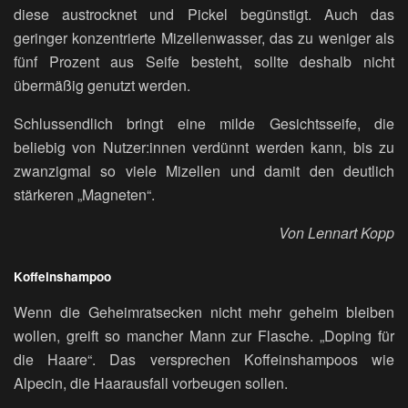
diese austrocknet und Pickel begünstigt. Auch das
geringer konzentrierte Mizellenwasser, das zu weniger als
fünf Prozent aus Seife besteht, sollte deshalb nicht
übermäßig genutzt werden.
Schlussendlich bringt eine milde Gesichtsseife, die
beliebig von Nutzer:innen verdünnt werden kann, bis zu
zwanzigmal so viele Mizellen und damit den deutlich
stärkeren „Magneten“.
Von Lennart Kopp
Koffeinshampoo
Wenn die Geheimratsecken nicht mehr geheim bleiben
wollen, greift so mancher Mann zur Flasche. „Doping für
die Haare“. Das versprechen Koffeinshampoos wie
Alpecin, die Haarausfall vorbeugen sollen.