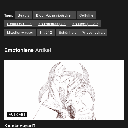
Tags:
Beauty
Biotin-Gummibärchen
Cellulite
Cellulitecreme
Koffeinshampoo
Kollagenpulver
Mizellenwasser
Nr. 212
Schönheit
Wissenschaft
Empfohlene
Artikel
AUSGABE
Krankgespart?