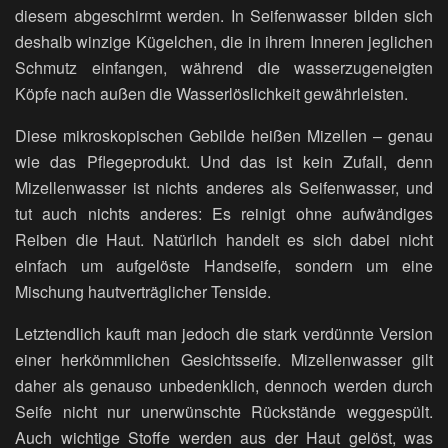
diesem abgeschirmt werden. In Seifenwasser bilden sich
deshalb winzige Kügelchen, die in ihrem Inneren jeglichen
Schmutz einfangen, während die wasserzugeneigten
Köpfe nach außen die Wasserlöslichkeit gewährleisten.
Diese mikroskopischen Gebilde heißen Mizellen – genau
wie das Pflegeprodukt. Und das ist kein Zufall, denn
Mizellenwasser ist nichts anderes als Seifenwasser, und
tut auch nichts anderes: Es reinigt ohne aufwändiges
Reiben die Haut. Natürlich handelt es sich dabei nicht
einfach um aufgelöste Handseife, sondern um eine
Mischung hautverträglicher Tenside.
Letztendlich kauft man jedoch die stark verdünnte Version
einer herkömmlichen Gesichtsseife. Mizellenwasser gilt
daher als genauso unbedenklich, dennoch werden durch
Seife nicht nur unerwünschte Rückstände weggespült.
Auch wichtige Stoffe werden aus der Haut gelöst, was