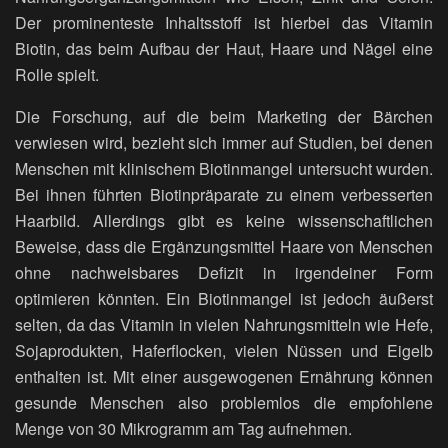
Der prominenteste Inhaltsstoff ist hierbei das Vitamin
Biotin, das beim Aufbau der Haut, Haare und Nägel eine
Rolle spielt.
Die Forschung, auf die beim Marketing der Bärchen
verwiesen wird, bezieht sich immer auf Studien, bei denen
Menschen mit klinischem Biotinmangel untersucht wurden.
Bei ihnen führten Biotinpräparate zu einem verbesserten
Haarbild. Allerdings gibt es keine wissenschaftlichen
Beweise, dass die Ergänzungsmittel Haare von Menschen
ohne nachweisbares Defizit in irgendeiner Form
optimieren könnten. Ein Biotinmangel ist jedoch äußerst
selten, da das Vitamin in vielen Nahrungsmitteln wie Hefe,
Sojaprodukten, Haferflocken, vielen Nüssen und Eigelb
enthalten ist. Mit einer ausgewogenen Ernährung können
gesunde Menschen also problemlos die empfohlene
Menge von 30 Mikrogramm am Tag aufnehmen.