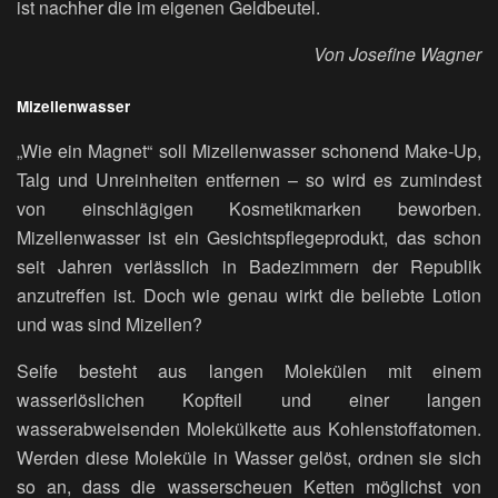
ist nachher die im eigenen Geldbeutel.
Von Josefine Wagner
Mizellenwasser
„Wie ein Magnet“ soll Mizellenwasser schonend Make-Up,
Talg und Unreinheiten entfernen – so wird es zumindest
von einschlägigen Kosmetikmarken beworben.
Mizellenwasser ist ein Gesichtspflegeprodukt, das schon
seit Jahren verlässlich in Badezimmern der Republik
anzutreffen ist. Doch wie genau wirkt die beliebte Lotion
und was sind Mizellen?
Seife besteht aus langen Molekülen mit einem
wasserlöslichen Kopfteil und einer langen
wasserabweisenden Molekülkette aus Kohlenstoffatomen.
Werden diese Moleküle in Wasser gelöst, ordnen sie sich
so an, dass die wasserscheuen Ketten möglichst von