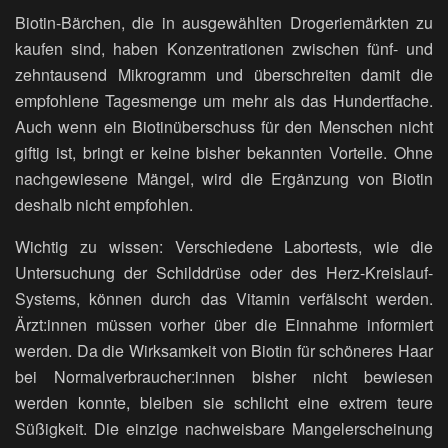
Biotin-Bärchen, die in ausgewählten Drogeriemärkten zu
kaufen sind, haben Konzentrationen zwischen fünf- und
zehntausend Mikrogramm und überschreiten damit die
empfohlene Tagesmenge um mehr als das Hundertfache.
Auch wenn ein Biotinüberschuss für den Menschen nicht
giftig ist, bringt er keine bisher bekannten Vorteile. Ohne
nachgewiesene Mängel, wird die Ergänzung von Biotin
deshalb nicht empfohlen.
Wichtig zu wissen: Verschiedene Labortests, wie die
Untersuchung der Schilddrüse oder des Herz-Kreislauf-
Systems, können durch das Vitamin verfälscht werden.
Ärzt:innen müssen vorher über die Einnahme informiert
werden. Da die Wirksamkeit von Biotin für schöneres Haar
bei Normalverbraucher:innen bisher nicht bewiesen
werden konnte, bleiben sie schlicht eine extrem teure
Süßigkeit. Die einzige nachweisbare Mangelerscheinung