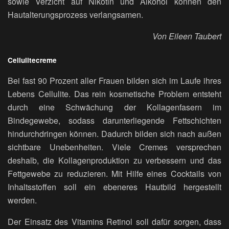
sowie Verzicht auf Nikotin und Alkohol können den
Hautalterungsprozess verlangsamen.
Von Eileen Taubert
Cellulitecreme
Bei fast 90 Prozent aller Frauen bilden sich im Laufe ihres
Lebens Cellulite. Das rein kosmetische Problem entsteht
durch eine Schwächung der Kollagenfasern im
Bindegewebe, sodass darunterliegende Fettschichten
hindurchdringen können. Dadurch bilden sich nach außen
sichtbare Unebenheiten. Viele Cremes versprechen
deshalb, die Kollagenproduktion zu verbessern und das
Fettgewebe zu reduzieren. Mit Hilfe eines Cocktails von
Inhaltsstoffen soll ein ebeneres Hautbild hergestellt
werden.
Der Einsatz des Vitamins Retinol soll dafür sorgen, dass