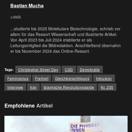
Bastian Mucha
+ posts
...studierte bis 2025 Molekulare Biotechnologie, schrieb vor
allem für das Ressort Wissenschaft und illustrierte Artikel.
Von April 2023 bis Juli 2024 etablierte er als
Leitungsmitglied die Bildredaktion. Anschließend übernahm
er bis November 2024 das Online-Ressort.
Tags:
Christopher Street Day
CSD
Demokratie
Feminismus
Freiheit
Gleichberechtigung
Inklusion
Interview
Iran
Islamische Revolutionsgarde
Nr. 205
Empfohlene
Artikel