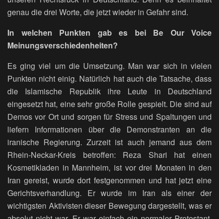
genau die drei Worte, die jetzt wieder in Gefahr sind.
In welchen Punkten gab es bei Be Our Voice
Meinungsverschiedenheiten?
Es ging viel um die Umsetzung. Man war sich in vielen
Punkten nicht einig. Natürlich hat auch die Tatsache, dass
die Islamische Republik ihre Leute in Deutschland
eingesetzt hat, eine sehr große Rolle gespielt. Die sind auf
Demos vor Ort und sorgen für Stress und Spaltungen und
liefern Informationen über die Demonstranten an die
iranische Regierung. Zurzeit ist auch jemand aus dem
Rhein-Neckar-Kreis betroffen: Reza Shari hat einen
Kosmetikladen in Mannheim, ist vor drei Monaten in den
Iran gereist, wurde dort festgenommen und hat jetzt eine
Gerichtsverhandlung. Er wurde im Iran als einer der
wichtigsten Aktivisten dieser Bewegung dargestellt, was er
absolut nicht war. Er war einfach ein normaler Protestant.