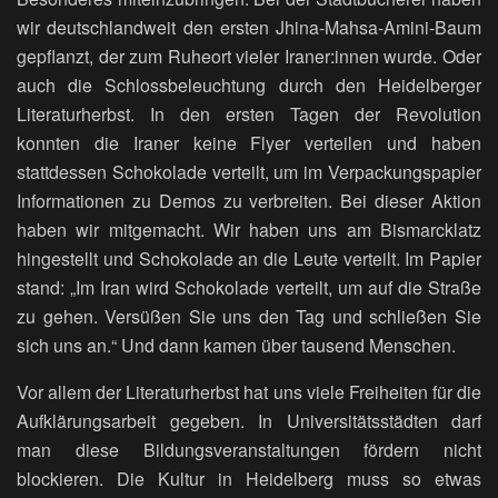
wir deutschlandweit den ersten Jhina-Mahsa-Amini-Baum
gepflanzt, der zum Ruheort vieler Iraner:innen wurde. Oder
auch die Schlossbeleuchtung durch den Heidelberger
Literaturherbst. In den ersten Tagen der Revolution
konnten die Iraner keine Flyer verteilen und haben
stattdessen Schokolade verteilt, um im Verpackungspapier
Informationen zu Demos zu verbreiten. Bei dieser Aktion
haben wir mitgemacht. Wir haben uns am Bismarcklatz
hingestellt und Schokolade an die Leute verteilt. Im Papier
stand: „Im Iran wird Schokolade verteilt, um auf die Straße
zu gehen. Versüßen Sie uns den Tag und schließen Sie
sich uns an.“ Und dann kamen über tausend Menschen.
Vor allem der Literaturherbst hat uns viele Freiheiten für die
Aufklärungsarbeit gegeben. In Universitätsstädten darf
man diese Bildungsveranstaltungen fördern nicht
blockieren. Die Kultur in Heidelberg muss so etwas