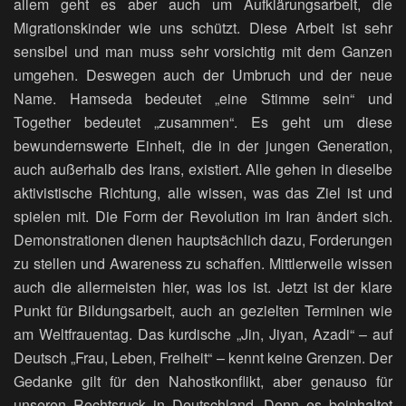
allem geht es aber auch um Aufklärungsarbeit, die
Migrationskinder wie uns schützt. Diese Arbeit ist sehr
sensibel und man muss sehr vorsichtig mit dem Ganzen
umgehen. Deswegen auch der Umbruch und der neue
Name. Hamseda bedeutet „eine Stimme sein“ und
Together bedeutet „zusammen“. Es geht um diese
bewundernswerte Einheit, die in der jungen Generation,
auch außerhalb des Irans, existiert. Alle gehen in dieselbe
aktivistische Richtung, alle wissen, was das Ziel ist und
spielen mit. Die Form der Revolution im Iran ändert sich.
Demonstrationen dienen hauptsächlich dazu, Forderungen
zu stellen und Awareness zu schaffen. Mittlerweile wissen
auch die allermeisten hier, was los ist. Jetzt ist der klare
Punkt für Bildungsarbeit, auch an gezielten Terminen wie
am Weltfrauentag. Das kurdische „Jin, Jiyan, Azadi“ – auf
Deutsch „Frau, Leben, Freiheit“ – kennt keine Grenzen. Der
Gedanke gilt für den Nahostkonflikt, aber genauso für
unseren Rechtsruck in Deutschland. Denn es beinhaltet