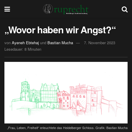
„Wovor haben wir Angst?“
von
Ayeneh Ebtehaj
und
Bastian Mucha
7. November 2023
Lesedauer: 8 Minuten
„Frau, Leben, Freiheit“ erleuchtete das Heidelberger Schloss. Grafik: Bastian Mucha