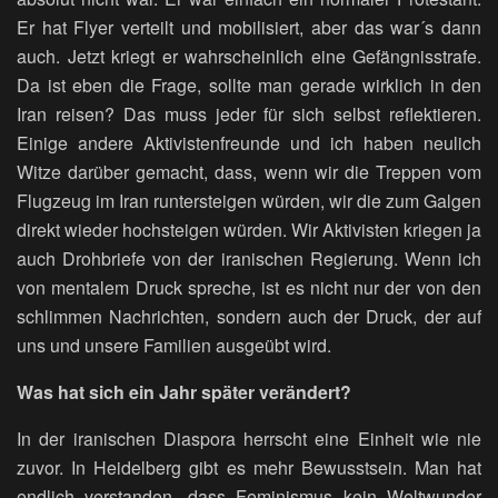
Er hat Flyer verteilt und mobilisiert, aber das war´s dann
auch. Jetzt kriegt er wahrscheinlich eine Gefängnisstrafe.
Da ist eben die Frage, sollte man gerade wirklich in den
Iran reisen? Das muss jeder für sich selbst reflektieren.
Einige andere Aktivistenfreunde und ich haben neulich
Witze darüber gemacht, dass, wenn wir die Treppen vom
Flugzeug im Iran runtersteigen würden, wir die zum Galgen
direkt wieder hochsteigen würden. Wir Aktivisten kriegen ja
auch Drohbriefe von der iranischen Regierung. Wenn ich
von mentalem Druck spreche, ist es nicht nur der von den
schlimmen Nachrichten, sondern auch der Druck, der auf
uns und unsere Familien ausgeübt wird.
Was hat sich ein Jahr später verändert?
In der iranischen Diaspora herrscht eine Einheit wie nie
zuvor. In Heidelberg gibt es mehr Bewusstsein. Man hat
endlich verstanden, dass Feminismus kein Weltwunder