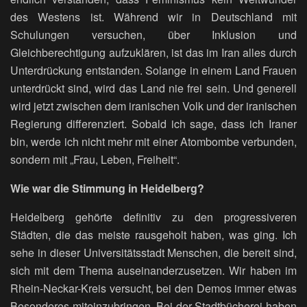
des Westens ist. Während wir in Deutschland mit
Schulungen versuchen, über Inklusion und
Gleichberechtigung aufzuklären, ist das im Iran alles durch
Unterdrückung entstanden. Solange in einem Land Frauen
unterdrückt sind, wird das Land nie frei sein. Und generell
wird jetzt zwischen dem iranischen Volk und der iranischen
Regierung differenziert. Sobald ich sage, dass ich Iraner
bin, werde ich nicht mehr mit einer Atombombe verbunden,
sondern mit „Frau, Leben, Freiheit“.
Wie war die Stimmung in Heidelberg?
Heidelberg gehörte definitiv zu den progressiveren
Städten, die das meiste rausgeholt haben, was ging. Ich
sehe in dieser Universitätsstadt Menschen, die bereit sind,
sich mit dem Thema auseinanderzusetzen. Wir haben im
Rhein-Neckar-Kreis versucht, bei den Demos immer etwas
Besonderes miteinzubringen. Bei der Stadtbücherei haben