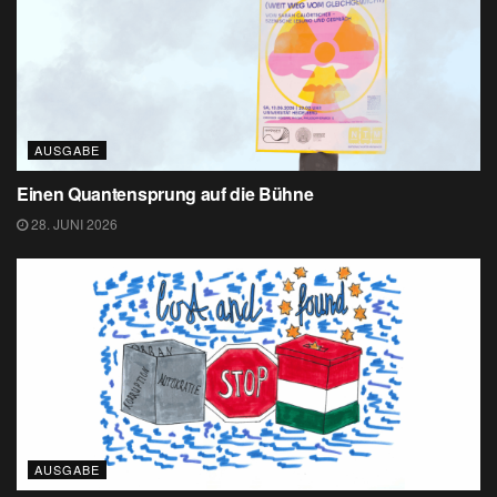
AUSGABE
Einen Quantensprung auf die Bühne
28. JUNI 2026
AUSGABE