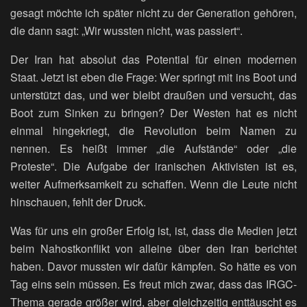
gesagt möchte ich später nicht zu der Generation gehören,
die dann sagt: „Wir wussten nicht, was passiert“.
Der Iran hat absolut das Potential für einen modernen
Staat. Jetzt ist eben die Frage: Wer springt mit ins Boot und
unterstützt das, und wer bleibt draußen und versucht, das
Boot zum Sinken zu bringen? Der Westen hat es nicht
einmal hingekriegt, die Revolution beim Namen zu
nennen. Es heißt immer „die Aufstände“ oder „die
Proteste“. Die Aufgabe der iranischen Aktivisten ist es,
weiter Aufmerksamkeit zu schaffen. Wenn die Leute nicht
hinschauen, fehlt der Druck.
Was für uns ein großer Erfolg ist, ist, dass die Medien jetzt
beim Nahostkonflikt von alleine über den Iran berichtet
haben. Davor mussten wir dafür kämpfen. So hätte es von
Tag eins sein müssen. Es freut mich zwar, dass das IRGC-
Thema gerade größer wird, aber gleichzeitig enttäuscht es