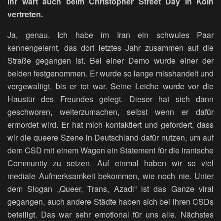
Ihr wart auch beim Christopher Street Day in Köln
vertreten.
Ja, genau. Ich habe im Iran ein schwules Paar
kennengelernt, das dort letztes Jahr zusammen auf die
Straße gegangen ist. Bei einer Demo wurde einer der
beiden festgenommen. Er wurde so lange misshandelt und
vergewaltigt, bis er tot war. Seine Leiche wurde vor die
Haustür des Freundes gelegt. Dieser hat sich dann
geschworen, weiterzumachen, selbst wenn er dafür
ermordet wird. Er hat mich kontaktiert und gefordert, dass
wir die queere Szene in Deutschland dafür nutzen, um auf
dem CSD mit einem Wagen ein Statement für die iranische
Community zu setzen. Auf einmal haben wir so viel
mediale Aufmerksamkeit bekommen, wie noch nie. Unter
dem Slogan „Queer, Trans, Azadi“ ist das Ganze viral
gegangen, auch andere Städte haben sich bei ihren CSDs
beteiligt. Das war sehr emotional für uns alle. Nächstes