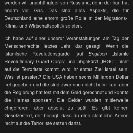
werden wir unabhängiger von Russland, denn der Iran hat
enorm viel Gas. Das sind alles Aspekte, die für
Deutschland eine enorm große Rolle in der Migrations-,
Klima- und Wirtschaftspolitik spielen.
Ich habe auf einer unserer Veranstaltungen am Tag der
Menschenrechte letztes Jahr klar gesagt: Wenn die
Islamische Revolutionsgarde [auf
Englisch
„Islamic
Revolutionary Guard Corps“ und abgekürzt „IRGC“] nicht
auf die Terrorliste kommt, wird ihr erstes Ziel Israel sein.
Was ist passiert? Die USA haben sechs Milliarden Dollar
frei gegeben und die sind zwar noch nicht beim Iran, aber
die Regierung hat fest mit dem Geld gerechnet und konnte
die Hamas sponsern. Die Gelder wurden mittlerweile
eingefroren, aber absolut zu spät. Es gibt keinen
Gesetzestext, der besagt, dass du eine staatliche Armee
nicht auf die Terrorliste setzen darfst.