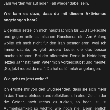
Jahr werden wir auf jeden Fall wieder dabei sein.
Wie kam es dazu, dass du mit diesem Aktivismus
angefangen hast?
Eigentlich setze ich mich hauptsächlich für LGBTQ-Rechte
und gegen antimuslimischen Rassismus ein. Am Anfang
wollte ich mich nicht für den Iran positionieren, weil ich
immer dachte, es gibt andere Leute, die das besser
machen können. Bei der allerersten Demo in Heidelberg
letztes Jahr hat mein Vater mich vorgeschubst und meinte:
„So, jetzt redest du mal“. Da hat es für mich angefangen.
Wie geht es jetzt weiter?
Ich erhoffe mir von den Studierenden, dass sie sich mehr
in das Thema einlesen und reflektieren. In einer Zeit, in der
die Gefahr, nach rechts zu rücken, so hoch ist, ist
Aufmerksamkeit so wichtig wie noch nie. Denn ehrlich