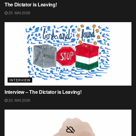
The Dictator is Leaving!
25. MAI 2026
INTERVIEW
Interview – The Dictator is Leaving!
20. MAI 2026