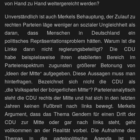
von Hand zu Hand weitergereicht werden?
Unverständlich ist auch Merkels Behauptung, der Zulauf zu
rechten Parteien läge weniger an sozialer Ungleichheit als
daran, dass Menschen in Deutschland ein
politisches Repräsentationsproblem hätten. Warum ist die
Linke dann nicht regierungsbeteiligt? Die CDU
habe beispielsweise ihren etablierten Bereich im
Parteienspektrum zugunsten größerer Betonung von
„Ideen der Mitte“ aufgegeben. Diese Aussagen muss man
hinterfragen. Bezeichnet sich nicht die CDU als
„die Volkspartei der bürgerlichen Mitte“? Parteienanalytisch
steht die CDU rechts der Mitte und hat sich in den letzten
Jahren keinen Fußbreit nach links bewegt. Merkels
Argument, dass das Thema Gendern für einen Drift der
CDU zur Mitte oder gar nach links steht, geht
vollkommen an der Realität vorbei. Die Aufnahme des
Themas in die parteipolitische Agenda ist im