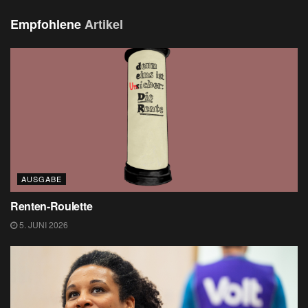
Empfohlene
Artikel
AUSGABE
Renten-Roulette
5. JUNI 2026