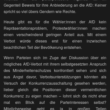
Gegenteil Beweis für ihre Anbiederung an die AfD: Keiner
spricht so viel übers Gendern wie Rechte.
Heute gibt es für die Wähler:innen der AfD kein
Repräsentationsproblem, Protestwähler:innen machen
einen verschwindend geringen Anteil aus. Mit einem
Verbot würde dieses erst für einen inzwischen
beachtlichen Teil der Bevölkerung entstehen.
Wenn Parteien sich im Zuge der Diskussion über ein
mögliches AfD-Verbot mit ihrem selbstgesetzten Anspruch
des Minderheitenschutzes konfrontiert sehen und sich
aus Angst davor, Verbotsunterstützungen könnten als
Versuch der Konkurrenzausschaltung gesehen werden,
lieber gleich die Positionen dieser vermeintlichen
Konkurrenz zu eigen machen – lohnt sich da nicht eher
mal ein Blick auf die Parteiinteressen selbst?
Möglicherweise geht es ja in großen Teilen