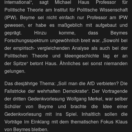
international“, sagt Michael Haus Professor für
Politische Theorie am Institut für Politische Wissenschaft
(IPW). Beyme sei nicht einfach nur Professor am IPW
gewesen, er habe es maßgeblich mit aufgebaut und
geprägt. Hinzu komme, dass Beymes
Forschungsspektrum ungewöhnlich breit war. „Sowohl bei
der empirisch- vergleichenden Analyse als auch bei der
Politischen Theorie und Ideengeschichte lag er an
der Spitze“ betont Haus. Ähnliches sei sonst niemanden
gelungen.
Das diesjährige Thema: „Soll man die AfD verbieten? Die
Fallstricke der wehrhaften Demokratie“. Der Vortragende
der dritten Gedenkvorlesung Wolfgang Merkel, war selber
Schüler von Beyme und brachte die Idee einer
Gedenkvorlesung mit ins Spiel. Inhaltlich sollen die
Vorträge im Einklang mit dem thematischen Fokus Klaus
von Beymes bleiben.