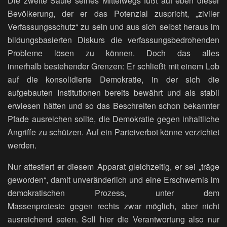
Die zweite Säule seines Mittelwegs fußt auf eben dieser
Bevölkerung, der er das Potenzial zuspricht, „ziviler
Verfassungsschutz“ zu sein und aus sich selbst heraus im
bildungsbasierten Diskurs die verfassungsbedrohenden
Probleme lösen zu können. Doch das alles
innerhalb bestehender Grenzen: Er schließt mit einem Lob
auf die konsolidierte Demokratie, in der sich die
aufgebauten Institutionen bereits bewährt und als stabil
erwiesen hätten und so das Beschreiten schon bekannter
Pfade ausreichen sollte, die Demokratie gegen inhaltliche
Angriffe zu schützen. Auf ein Parteiverbot könne verzichtet
werden.
Nur attestiert er diesem Apparat gleichzeitig, er sei „träge
geworden“, damit unveränderlich und eine Erschwernis im
demokratischen Prozess, unter dem
Massenproteste gegen rechts zwar möglich, aber nicht
ausreichend seien. Soll hier die Verantwortung also nur