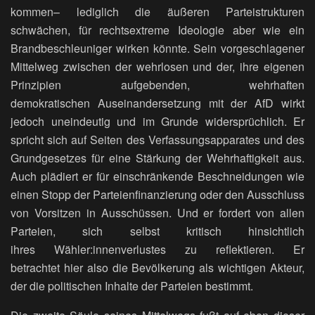
kommen– lediglich die äußeren Parteistrukturen
schwächen, für rechtsextreme Ideologie aber wie ein
Brandbeschleuniger wirken könnte. Sein vorgeschlagener
Mittelweg zwischen der wehrlosen und der, ihre eigenen
Prinzipien aufgebenden, wehrhaften
demokratischen Auseinandersetzung mit der AfD wirkt
jedoch uneindeutig und im Grunde widersprüchlich. Er
spricht sich auf Seiten des Verfassungsapparates und des
Grundgesetzes für eine Stärkung der Wehrhaftigkeit aus.
Auch plädiert er für einschränkende Beschneidungen wie
einen Stopp der Parteienfinanzierung oder den Ausschluss
von Vorsitzen in Ausschüssen. Und er fordert von allen
Parteien, sich selbst kritisch hinsichtlich
ihres Wähler:innenverlustes zu reflektieren. Er
betrachtet hier also die Bevölkerung als wichtigen Akteur,
der die politischen Inhalte der Parteien bestimmt.