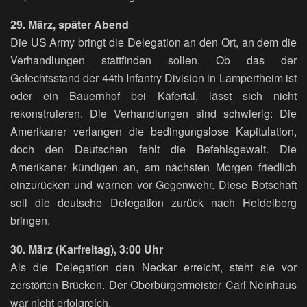
29. März, später Abend
Die US Army bringt die Delegation an den Ort, an dem die
Verhandlungen stattfinden sollen. Ob das der
Gefechtsstand der 44th Infantry Division in Lampertheim ist
oder ein Bauernhof bei Käfertal, lässt sich nicht
rekonstruieren. Die Verhandlungen sind schwierig: Die
Amerikaner verlangen die bedingungslose Kapitulation,
doch den Deutschen fehlt die Befehlsgewalt. Die
Amerikaner kündigen an, am nächsten Morgen friedlich
einzurücken und warnen vor Gegenwehr. Diese Botschaft
soll die deutsche Delegation zurück nach Heidelberg
bringen.
30. März (Karfreitag), 3:00 Uhr
Als die Delegation den Neckar erreicht, steht sie vor
zerstörten Brücken. Der Oberbürgermeister Carl Neinhaus
war nicht erfolgreich.