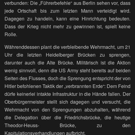
verbunden: Die „Führerbefehle“ aus Berlin sehen vor, dass
jede Ortschaft bis zum letzten Mann verteidigt wird.
Dagegen zu handeln, kann eine Hinrichtung bedeuten.
Dass der Krieg nicht mehr zu gewinnen ist, spielt keine
Rolle.
Währenddessen plant die verbleibende Wehrmacht, um 21
Uhr die letzten Heidelberger Brücken zu sprengen,
darunter auch die Alte Brücke. Militärisch ist die Aktion
wenig sinnvoll, denn die US Army steht bereits auf beiden
Seiten des Flusses, doch die Sprengung entspricht der von
Hitler befohlenen Taktik der „verbrannten Erde“: Dem Feind
dürfe keinerlei intakte Infrastruktur in die Hände fallen. Der
Oberbürgermeister stellt sich dagegen und versucht, die
Wehrmacht von den Sprengungen abzuhalten, während
die Delegation über die Friedrichsbrücke, die heutige
Theodor-Heuss- Brücke, zu den
Kapitulationsverhandlungen aufbricht.