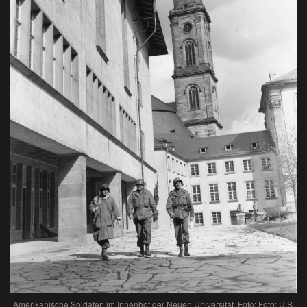
Amerikanische Soldaten im Innenhof der Neuen Universität. Foto: Foto: U.S.