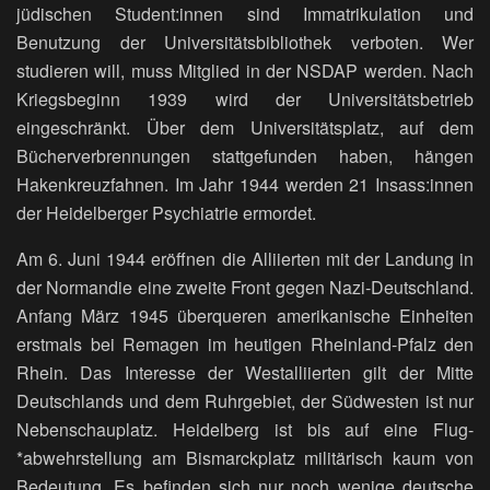
jüdischen Student:innen sind Immatrikulation und
Benutzung der Universitätsbibliothek verboten. Wer
studieren will, muss Mitglied in der NSDAP werden. Nach
Kriegsbeginn 1939 wird der Universitätsbetrieb
eingeschränkt. Über dem Universitätsplatz, auf dem
Bücherverbrennungen stattgefunden haben, hängen
Hakenkreuzfahnen. Im Jahr 1944 werden 21 Insass:innen
der Heidelberger Psychiatrie ermordet.
Am 6. Juni 1944 eröffnen die Alliierten mit der Landung in
der Normandie eine zweite Front gegen Nazi-Deutschland.
Anfang März 1945 überqueren amerikanische Einheiten
erstmals bei Remagen im heutigen Rheinland-Pfalz den
Rhein. Das Interesse der Westalliierten gilt der Mitte
Deutschlands und dem Ruhrgebiet, der Südwesten ist nur
Nebenschauplatz. Heidelberg ist bis auf eine Flug-
*abwehrstellung am Bismarckplatz militärisch kaum von
Bedeutung. Es befinden sich nur noch wenige deutsche