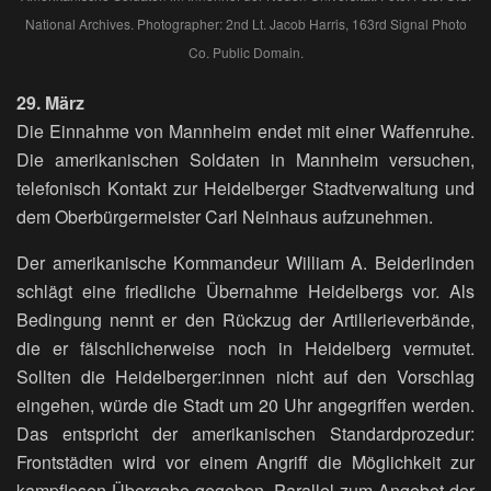
National Archives. Photographer: 2nd Lt. Jacob Harris, 163rd Signal Photo
Co. Public Domain.
29. März
Die Einnahme von Mannheim endet mit einer Waffenruhe.
Die amerikanischen Soldaten in Mannheim versuchen,
telefonisch Kontakt zur Heidelberger Stadtverwaltung und
dem Oberbürgermeister Carl Neinhaus aufzunehmen.
Der amerikanische Kommandeur William A. Beiderlinden
schlägt eine friedliche Übernahme Heidelbergs vor. Als
Bedingung nennt er den Rückzug der Artillerieverbände,
die er fälschlicherweise noch in Heidelberg vermutet.
Sollten die Heidelberger:innen nicht auf den Vorschlag
eingehen, würde die Stadt um 20 Uhr angegriffen werden.
Das entspricht der amerikanischen Standardprozedur:
Frontstädten wird vor einem Angriff die Möglichkeit zur
kampflosen Übergabe gegeben. Parallel zum Angebot der