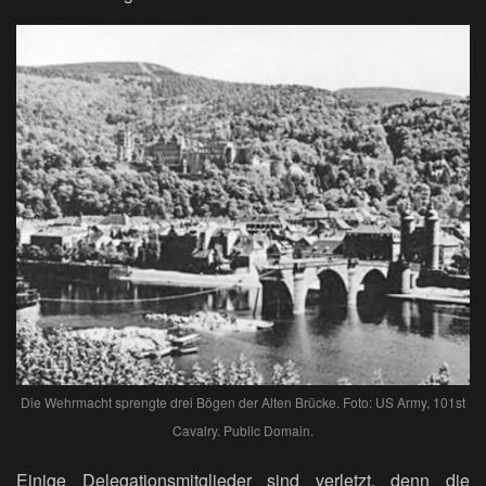
Die Wehrmacht sprengte drei Bögen der Alten Brücke. Foto: US Army, 101st
Cavalry. Public Domain.
Einige Delegationsmitglieder sind verletzt, denn die