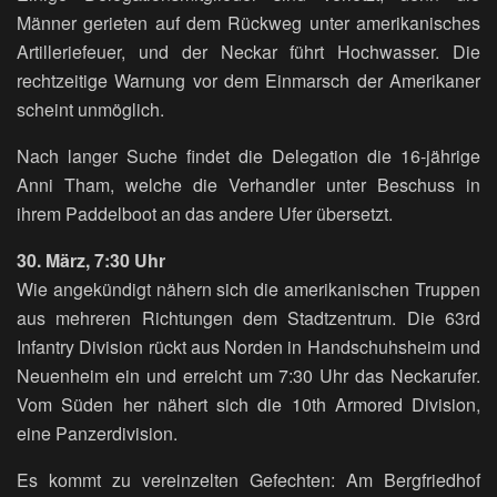
Männer gerieten auf dem Rückweg unter amerikanisches
Artilleriefeuer, und der Neckar führt Hochwasser. Die
rechtzeitige Warnung vor dem Einmarsch der Amerikaner
scheint unmöglich.
Nach langer Suche findet die Delegation die 16-jährige
Anni Tham, welche die Verhandler unter Beschuss in
ihrem Paddelboot an das andere Ufer übersetzt.
30. März, 7:30 Uhr
Wie angekündigt nähern sich die amerikanischen Truppen
aus mehreren Richtungen dem Stadtzentrum. Die 63rd
Infantry Division rückt aus Norden in Handschuhsheim und
Neuenheim ein und erreicht um 7:30 Uhr das Neckarufer.
Vom Süden her nähert sich die 10th Armored Division,
eine Panzerdivision.
Es kommt zu vereinzelten Gefechten: Am Bergfriedhof