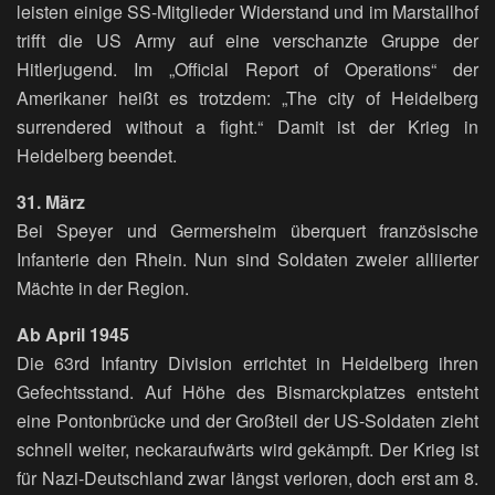
leisten einige SS-Mitglieder Widerstand und im Marstallhof
trifft die US Army auf eine verschanzte Gruppe der
Hitlerjugend. Im „Official Report of Operations“ der
Amerikaner heißt es trotzdem: „The city of Heidelberg
surrendered without a fight.“ Damit ist der Krieg in
Heidelberg beendet.
31. März
Bei Speyer und Germersheim überquert französische
Infanterie den Rhein. Nun sind Soldaten zweier alliierter
Mächte in der Region.
Ab April 1945
Die 63rd Infantry Division errichtet in Heidelberg ihren
Gefechtsstand. Auf Höhe des Bismarckplatzes entsteht
eine Pontonbrücke und der Großteil der US-Soldaten zieht
schnell weiter, neckaraufwärts wird gekämpft. Der Krieg ist
für Nazi-Deutschland zwar längst verloren, doch erst am 8.