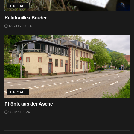
AUSGABE
Ratatouilles Brüder
18. JUNI 2024
AUSGABE
Phönix aus der Asche
28. MAI 2024