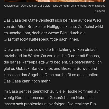
Ambiente pur: Das Casa del Caffe bietet Ruhe vor dem Touristentrubel. Foto: Nicolaus
Niebylski
Das Casa del Caffe versteckt sich beinahe auf dem Weg
von der Alten Brücke zur Heiliggeistkirche. Zunächst wirkt
es unscheinbar, doch der zweite Blick durch die
Glasfront lockt Kaffeebedürftige nach innen.
Die warme Farbe sowie die Einrichtung wirken einfach
anziehend im Winter. Ob ver- eist, heiß oder mit Schuss,
die ganze Kaffeepalette wird bedient. Selbstverständ lich
gibt es Gebäck, Sandwiches und Brezeln. So weit und
klassisch das Angebot. Doch nun heißt es anschnallen:
Das Casa kann noch mehr!
Im Casa geht es gemütlich zu, viele Tische kommen auf
wenig Raum. Interessante Gespräche am Nebentisch
lassen sich problemlos mitverfolgen. Die restliche Ein-