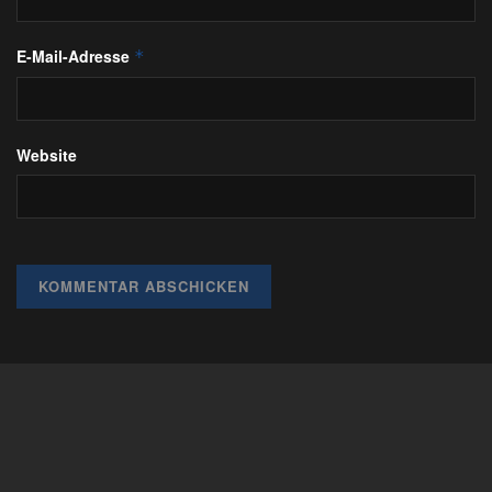
E-Mail-Adresse
*
Website