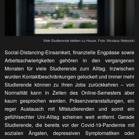
Viele Studierende bleiben zu Hause. Foto: Nicolaus Niebylski
Social-Distancing-Einsamkeit, finanzielle Engpässe sowie
Arbeitsschwierigkeiten gehören in den vergangenen
Monaten für viele Studierende zum Alltag. Inzwischen
wurden Kontaktbeschränkungen gelockert und immer mehr
Studierende können zu ihren Jobs zurückkehren – von
Normalität kann in Zeiten des Online-Semesters aber
kaum gesprochen werden. Präsenzveranstaltungen, ein
reger Austausch mit Mitstudierenden und somit ein
gefühlsechter Uni-Alltag scheinen weit entfernt. Gerade
Studierende, die bereits vor der Covid-19-Pandemie mit
sozialen Ängsten, depressiven Symptomatiken oder