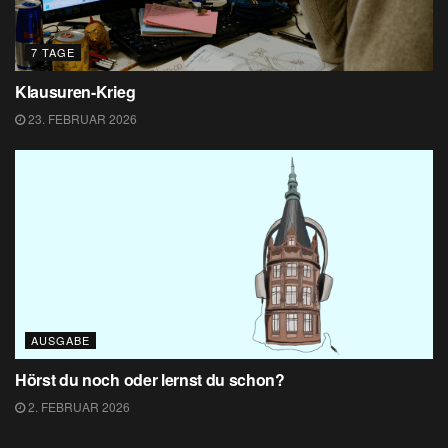
7 TAGE
Klausuren-Krieg
23. FEBRUAR 2026
AUSGABE
Hörst du noch oder lernst du schon?
2. FEBRUAR 2026