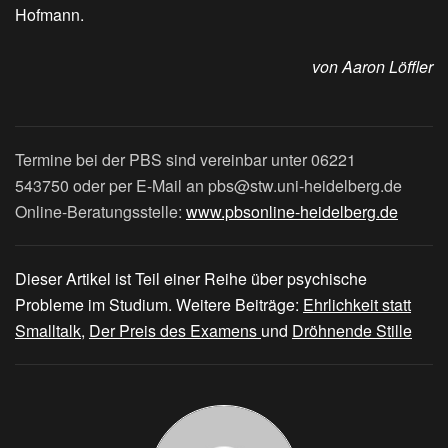
Hofmann.
von Aaron Löffler
Termine bei der PBS sind vereinbar unter 06221
543750 oder per E-Mail an pbs@stw.uni-heidelberg.de
Online-Beratungsstelle:
www.pbsonline-heidelberg.de
Dieser Artikel ist Teil einer Reihe über psychische
Probleme im Studium. Weitere Beiträge:
Ehrlichkeit statt
Smalltalk,
Der Preis des Examens
und
Dröhnende Stille