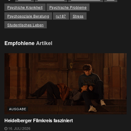
Psychiche Krankheit
Psychische Probleme
Psychosoziale Beratung
ru187
Stress
Studentisches Leben
Empfohlene
Artikel
AUSGABE
Heidelberger Filmkreis fasziniert
16. JULI 2026