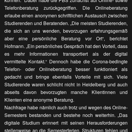
können.“ Dabei habe die PBS zunächst auf Online- sowie
Telefonberatung zurückgegriffen. Die Onlineberatung
erlaube einen anonymen schriftlichen Austausch zwischen
Studierenden und Beratenden. „Die meisten Studierenden,
die sich an uns wenden, bevorzugen erfahrungsgemäß
aber eine persönliche Beratung vor Ort“, berichtet
Hofmann. „Ein persönliches Gespräch hat den Vorteil, dass
es mehr Informationen transportiert als der digital
vermittelte Kontakt.“ Dennoch habe die Corona-bedingte
Telefon- oder Onlineberatung besser funktioniert als
gedacht und bringe ebenfalls Vorteile mit sich. Viele
Studierende waren schlicht nicht in Heidelberg und auch
abseits davon bevorzugten manche Klientinnen und
Klienten eine anonyme Beratung.
Nachfrage habe nämlich auch trotz und wegen des Online-
Semesters bestanden und bestehe noch weiterhin. „Das
digitale Studium erinnert mit seinen Herausforderungen
stellenweise an die Semesterferien. Strukturen fehlen und