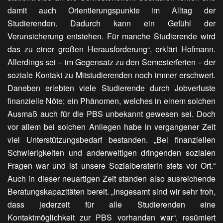
damit auch Orientierungspunkte im Alltag der
Studierenden. Dadurch kann ein Gefühl der
Verunsicherung entstehen. Für manche Studierende wird
das zu einer großen Herausforderung“, erklärt Hofmann.
Allerdings sei – im Gegensatz zu den Semesterferien – der
soziale Kontakt zu Mitstudierenden noch immer erschwert.
Daneben erlebten viele Studierende durch Jobverluste
finanzielle Nöte; ein Phänomen, welches in einem solchen
Ausmaß auch für die PBS unbekannt gewesen sei. Doch
vor allem bei solchen Anliegen habe in vergangener Zeit
viel Unterstützungsbedarf bestanden. „Bei finanziellen
Schwierigkeiten und anderweitigen dringenden sozialen
Fragen war und ist unsere Sozialberaterin stets vor Ort.“
Auch in dieser neuartigen Zeit standen also ausreichende
Beratungskapazitäten bereit. „Insgesamt sind wir sehr froh,
dass jederzeit für alle Studierenden eine
Kontaktmöglichkeit zur PBS vorhanden war“, resümiert