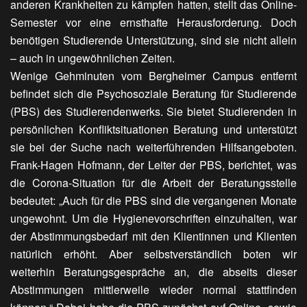
anderen Krankheiten zu kämpfen hatten, stellt das Online-
Semester vor eine ernsthafte Herausforderung. Doch
benötigen Studierende Unterstützung, sind sie nicht allein
– auch in ungewöhnlichen Zeiten.
Wenige Gehminuten vom Bergheimer Campus entfernt
befindet sich die Psychosoziale Beratung für Studierende
(PBS) des Studierendenwerks. Sie bietet Studierenden in
persönlichen Konfliktsituationen Beratung und unterstützt
sie bei der Suche nach weiterführenden Hilfsangeboten.
Frank-Hagen Hofmann, der Leiter der PBS, berichtet, was
die Corona-Situation für die Arbeit der Beratungsstelle
bedeutet: „Auch für die PBS sind die vergangenen Monate
ungewohnt. Um die Hygienevorschriften einzuhalten, war
der Abstimmungsbedarf mit den Klientinnen und Klienten
natürlich erhöht. Aber selbstverständlich boten wir
weiterhin Beratungsgespräche an, die abseits dieser
Abstimmungen mittlerweile wieder normal stattfinden