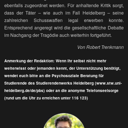
ebenfalls zugeordnet werden. Für anhaltende Kritik sorgt,
dass der Täter – wie auch im Fall Heidelberg – seine
zahlreichen Schusswaffen legal erwerben konnte.
Entsprechend angeregt wird die gesellschaftliche Debatte
im Nachgang der Tragödie auch weiterhin fortgeführt.
Von Robert Trenkmann
Anmerkung der Redaktion: Wenn ihr selbst nicht mehr
weiterwisst oder jemanden kennt, der Unterstützung benötigt,
wendet euch bitte an die Psychosoziale Beratung für
Studierende des Studierendenwerks Heidelberg (www.stw.uni-
heidelberg.de/de/pbs) oder an die anonyme Telefonseelsorge
(rund um die Uhr zu erreichen unter 116 123)