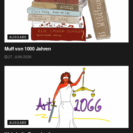
AUSGABE
Muff von 1000 Jahren
27. JUNI 2026
AUSGABE