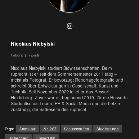
Nicolaus Niebylski
Fotograf
|
+ posts
Nicolaus Niebylski studiert Biowissenschaften. Beim
ruprecht ist er seit dem Sommersemester 2017 tätig –
meist als Fotograf. Er bevorzugt Reportagefotografie und
schreibt über Entwicklungen in Gesellschaft, Kunst und
Technik. Seit November 2022 leitet er das Ressort
Heidelberg. Zuvor war er, beginnend 2019, für die Ressorts
Studentisches Leben, PR & Social Media und die Letzte
zuständig, die Satireseite des ruprecht.
Tags:
Amoklauf
Nr. 207
Schusswaffen
Studierende
Tschechien
Universität