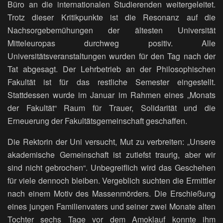
Büro an die internationalen Studierenden weitergeleitet.
Trotz dieser Kritikpunkte ist die Resonanz auf die
Nachsorgebemühungen der ältesten Universität
Mitteleuropas durchweg positiv. Alle
Universitätsveranstaltungen wurden für den Tag nach der
Tat abgesagt. Der Lehrbetrieb an der Philosophischen
Fakultät ist für das restliche Semester eingestellt.
Stattdessen wurde im Januar im Rahmen eines „Monats
der Fakultät“ Raum für Trauer, Solidarität und die
Erneuerung der Fakultätsgemeinschaft geschaffen.
Die Rektorin der Uni versucht, Mut zu verbreiten: „Unsere
akademische Gemeinschaft ist zutiefst traurig, aber wir
sind nicht gebrochen“. Unbegreiflich wird das Geschehen
für viele dennoch bleiben. Vergeblich suchten die Ermittler
nach einem Motiv des Massenmörders. Die Erschießung
eines jungen Familienvaters und seiner zwei Monate alten
Tochter sechs Tage vor dem Amoklauf konnte ihm