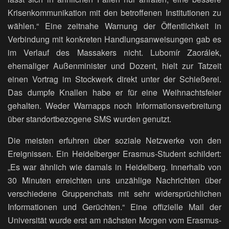
Krisenkommunikation mit den betroffenen Institutionen zu
wählen.“ Eine zeitnahe Warnung der Öffentlichkeit in
Verbindung mit konkreten Handlungsanweisungen gab es
im Verlauf des Massakers nicht. Lubomír Zaorálek,
ehemaliger Außenminister und Dozent, hielt zur Tatzeit
einen Vortrag im Stockwerk direkt unter der Schießerei.
Das dumpfe Knallen habe er für eine Weihnachtsfeier
gehalten. Weder Warnapps noch Informationsverbreitung
über standortbezogene SMS wurden genutzt.
Die meisten erfuhren über soziale Netzwerke von den
Ereignissen. Ein Heidelberger Erasmus-Student schildert:
„Es war ähnlich wie damals in Heidelberg. Innerhalb von
30 Minuten erreichten uns unzählige Nachrichten über
verschiedene Gruppenchats mit sehr widersprüchlichen
Informationen und Gerüchten.“ Eine offizielle Mail der
Universität wurde erst am nächsten Morgen vom Erasmus-