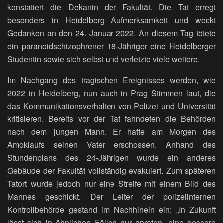
konstatiert die Dekanin der Fakultät. Die Tat erregt
besonders in Heidelberg Aufmerksamkeit und weckt
Gedanken an den 24. Januar 2022. An diesem Tag tötete
ein paranoidschizophrener 18-Jähriger eine Heidelberger
Studentin sowie sich selbst und verletzte viele weitere.
Im Nachgang des tragischen Ereignisses werden, wie
2022 in Heidelberg, nun auch in Prag Stimmen laut, die
das Kommunikationsverhalten von Polizei und Universität
kritisieren. Bereits vor der Tat fahndeten die Behörden
nach dem jungen Mann. Er hatte am Morgen des
Amoklaufs seinen Vater erschossen. Anhand des
Stundenplans des 24-Jährigen wurde ein anderes
Gebäude der Fakultät vollständig evakuiert. Zum späteren
Tatort wurde jedoch nur eine Streife mit einem Bild des
Mannes geschickt. Der Leiter der polizeiinternen
Kontrollbehörde gestand im Nachhinein ein: „In Zukunft
lässt sich in ähnlichen Fällen nur anraten, eine bessere