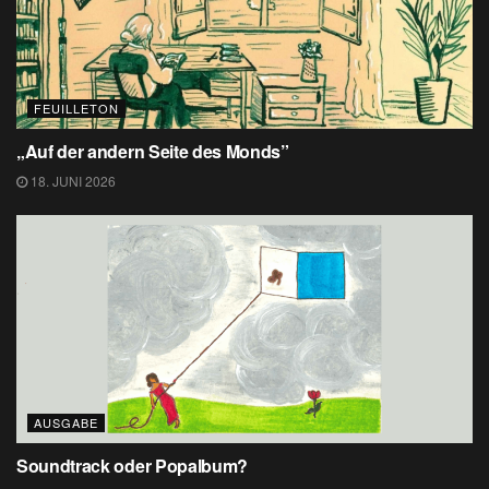
FEUILLETON
„Auf der andern Seite des Monds”
18. JUNI 2026
AUSGABE
Soundtrack oder Popalbum?