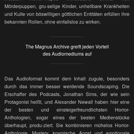
Mörderpuppen, gru-selige Kinder, unheilbare Krankheiten
und Kulte von böswilligen göttlichen Entitäten erfüllen ihre
bekannten Rollen, ohne einfallslos zu wirken.
The Magnus Archive greift jeden Vorteil
des Audiomediums auf
Das Audioformat kommt dem Inhalt zugute, besonders
durch das immer besser werdende Soundscaping. Die
Erschaffer des Podcasts, Jonathan Sims, der wie sein
Protagonist heißt, und Alexander Newall haben hier eine
der besten und einsteigerfreundlichsten Horror-
Anthologien, sogar eines der besten Medienstücke
überhaupt, produ-ziert. Sie kombinieren mühelos Horror-
Anthologie, Mystery, kosmische Angst und emotionale