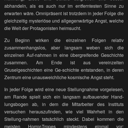
abhandeln, als es auch nur im entferntesten Sinne zu
erwarten wäre. Omnipräsent ist trotzdem in jeder Folge die
gleichzeitig mysteriöse und allgegenwärtige Angst, welche
die Welt der Protagonisten heimsucht.
Zu Beginn wirken die einzelnen Folgen relativ
zusammenhangslos, aber langsam weben sich die
einzelnen Auf-nahmen in eine übergreifende Geschichte
zusammen. Am Ende ist aus vereinzelten
Gruselgeschichten eine Ge-schichte entstanden, in deren
Zentrum eine unausweichliche kosmische Angst steht.
In jeder Folge wird eine neue Stellungnahme vorgelesen,
am Rande spielt sich ein langsam aufbauender Hand-
lungsbogen ab, in dem die Mitarbeiter des Instituts
versuchen herauszufinden, wie viel Wahrheit in den
Stellung-nahmen tatsächlich steckt. Dabei kommen die
meisten Horror-Tropes mindestens einmal vor: