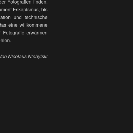
er Fotografien finden,
Moment Eskapismus, bis
tation und technische
t das eine willkommene
ür Fotografie erwärmen
hlen.
Von Nicolaus Niebylski