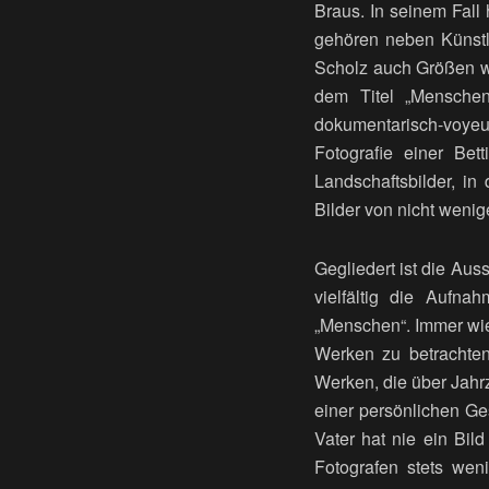
Braus. In seinem Fall
gehören neben Künstl
Scholz auch Größen w
dem Titel „Mensche
dokumentarisch-voyeur
Fotografie einer Bet
Landschaftsbilder, in
Bilder von nicht wenig
Gegliedert ist die Aus
vielfältig die Aufn
„Menschen“. Immer wie
Werken zu betrachte
Werken, die über Jahr
einer persönlichen Ge
Vater hat nie ein Bi
Fotografen stets we