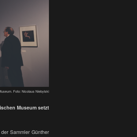
Museum. Foto: Nicolaus Niebylski
zischen Museum setzt
gt der Sammler Günther