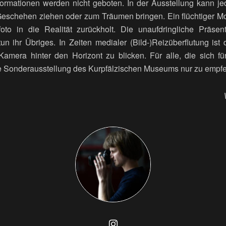
formationen werden nicht geboten. In der Ausstellung kann jed
 Geschehen ziehen oder zum Träumen bringen. Ein flüchtiger 
oto in die Realität zurückholt. Die unaufdringliche Präsen
 tun ihr Übriges. In Zeiten medialer (Bild-)Reizüberflutung is
amera hinter den Horizont zu blicken. Für alle, die sich f
lle Sonderausstellung des Kurpfälzischen Museums nur zu empfe