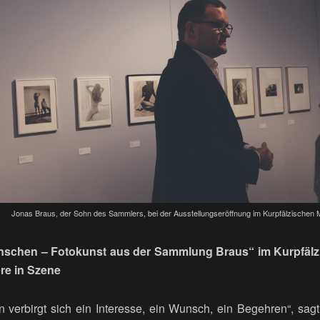
Jonas Braus, der Sohn des Sammlers, bei der Ausstellungseröffnung im Kurpfälzischen 
nschen – Fotokunst aus der Sammlung Braus“ im Kurpfäl
re in Szene
verbirgt sich ein Interesse, ein Wunsch, ein Begehren“, sa