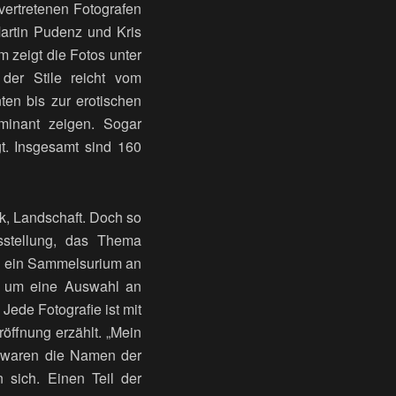
vertretenen Fotografen
artin Pudenz und Kris
zeigt die Fotos unter
er Stile reicht vom
ten bis zur erotischen
minant zeigen. Sogar
gt. Insgesamt sind 160
ik, Landschaft. Doch so
sstellung, das Thema
rn ein Sammelsurium an
h um eine Auswahl an
ede Fotografie ist mit
öffnung erzählt. „Mein
i waren die Namen der
sich. Einen Teil der