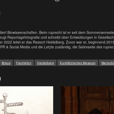
i
udiert Biowissenschaften. Beim ruprecht ist er seit dem Sommersemester
rzugt Reportagefotografie und schreibt über Entwicklungen in Gesellsch
r 2022 leitet er das Ressort Heidelberg. Zuvor war er, beginnend 2019
PR & Social Media und die Letzte zuständig, die Satireseite des ruprec
Breus
Feuilleton
Heidelberg
Kurpfälzisches Museum
Mensch
l