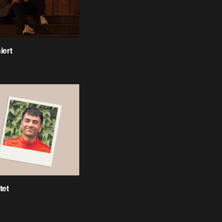
iert
tet