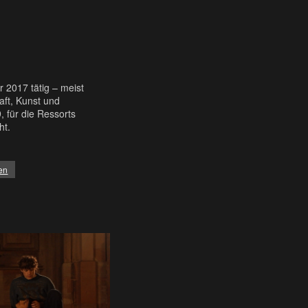
 2017 tätig – meist
aft, Kunst und
, für die Ressorts
ht.
en