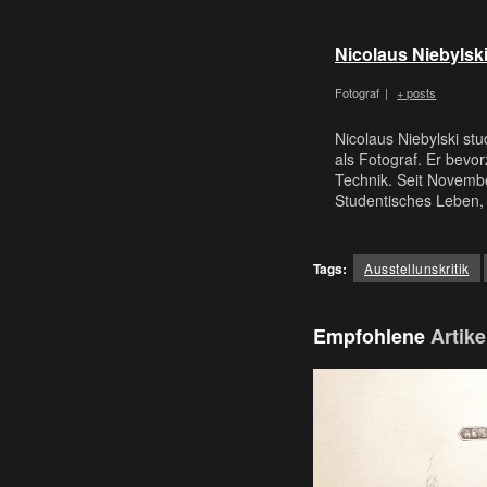
Nicolaus Niebylsk
Fotograf
|
+ posts
Nicolaus Niebylski st
als Fotograf. Er bevo
Technik. Seit Novembe
Studentisches Leben, 
Tags:
Ausstellunskritik
Empfohlene
Artike