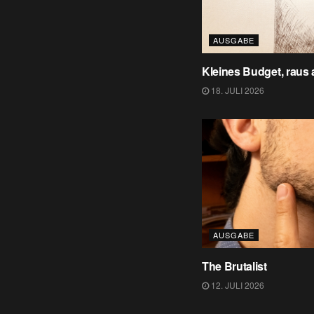
AUSGABE
Kleines Budget, raus
18. JULI 2026
AUSGABE
The Brutalist
12. JULI 2026