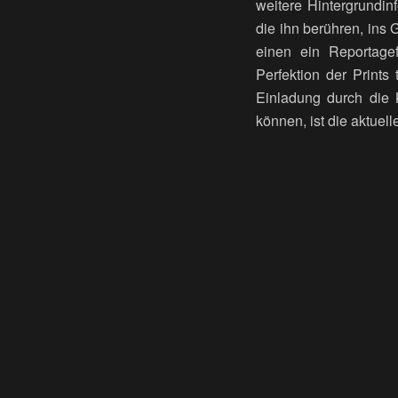
weitere Hintergrundin
die ihn berühren, ins
einen ein Reportagef
Perfektion der Prints
Einladung durch die K
können, ist die aktue