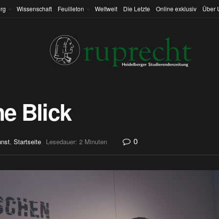
rg
Wissenschaft
Feuilleton
Weltweit
Die Letzte
Online exklusiv
Über 
he Blick
0
nst
,
Startseite
Lesedauer: 2 Minuten