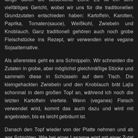
vielfältiges Gericht, wobei wir uns für die traditionellen
Grundzutaten entschieden haben: Kartoffeln, Karotten,
Paprika, Tomaten(sauce), Weißkohl, Zwiebeln und
Knoblauch. Ganz traditionell gehören auch noch grobe
Fleischstücke ins Rezept, wir verwenden eine vegane
Sojaalternative.
Als allererstes geht es ans Schnippeln. Wir schneiden die
Zutaten in grobe, aber möglichst gleichmäßige Stücke und
sammeln diese in Schüsseln auf dem Tisch. Die
kleingehackten Zwiebeln und den Knoblauch brät Lajla
schonmal in dem großen Topf an, während ich noch die
letzten Kartoffeln viertele. Wenn (veganes) Fleisch
verwendet wird, kommt das auch dazu und wird mit
angebraten, bis es leicht gebräunt ist.
Danach den Topf wieder von der Platte nehmen und ab
ans Schichten. Wie bei einer Lasagne wird mit einer Zutat