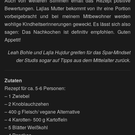
Auch von weiteren Stimmen erhält das Rezept positive
Bewertungen. Lajlas Mutter bekommt von ihr eine Portion
vorbeigebracht und bei meinem Mitbewohner werden
wohlige Kindheitserinnerungen geweckt. Es lässt sich also
sagen: Das Nachkochen ist definitiv empfohlen. Guten
Appetit!
Leah Bohle und Lajla Hujdur greifen für das Spar-Mindset
der Studis sogar auf Tipps aus dem Mittelalter zurück.
Zutaten
Rezept für ca. 5-6 Personen:
– 1 Zwiebel
– 2 Knoblauchzehen
– 400 g Fleisch/ vegane Alternative
– 4 Karotten- 500 g Kartoffeln
– 5 Blätter Weißkohl