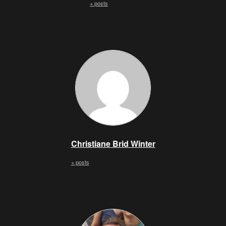
+ posts
Christiane Brid Winter
+ posts