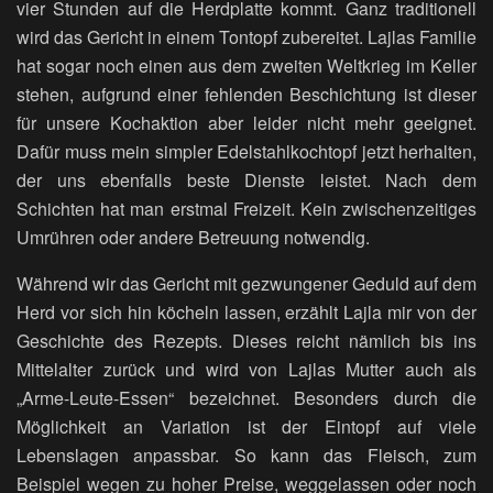
vier Stunden auf die Herdplatte kommt. Ganz traditionell
wird das Gericht in einem Tontopf zubereitet. Lajlas Familie
hat sogar noch einen aus dem zweiten Weltkrieg im Keller
stehen, aufgrund einer fehlenden Beschichtung ist dieser
für unsere Kochaktion aber leider nicht mehr geeignet.
Dafür muss mein simpler Edelstahlkochtopf jetzt herhalten,
der uns ebenfalls beste Dienste leistet. Nach dem
Schichten hat man erstmal Freizeit. Kein zwischenzeitiges
Umrühren oder andere Betreuung notwendig.
Während wir das Gericht mit gezwungener Geduld auf dem
Herd vor sich hin köcheln lassen, erzählt Lajla mir von der
Geschichte des Rezepts. Dieses reicht nämlich bis ins
Mittelalter zurück und wird von Lajlas Mutter auch als
„Arme-Leute-Essen“ bezeichnet. Besonders durch die
Möglichkeit an Variation ist der Eintopf auf viele
Lebenslagen anpassbar. So kann das Fleisch, zum
Beispiel wegen zu hoher Preise, weggelassen oder noch