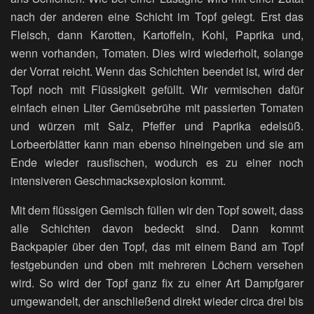
nach der anderen eine Schicht im Topf gelegt. Erst das
Fleisch, dann Karotten, Kartoffeln, Kohl, Paprika und,
wenn vorhanden, Tomaten. Dies wird wiederholt, solange
der Vorrat reicht. Wenn das Schichten beendet ist, wird der
Topf noch mit Flüssigkeit gefüllt. Wir vermischen dafür
einfach einen Liter Gemüsebrühe mit passierten Tomaten
und würzen mit Salz, Pfeffer und Paprika edelsüß.
Lorbeerblätter kann man ebenso hineingeben und sie am
Ende wieder rausfischen, wodurch es zu einer noch
intensiveren Geschmacksexplosion kommt.
Mit dem flüssigen Gemisch füllen wir den Topf soweit, dass
alle Schichten davon bedeckt sind. Dann kommt
Backpapier über den Topf, das mit einem Band am Topf
festgebunden und oben mit mehreren Löchern versehen
wird. So wird der Topf ganz fix zu einer Art Dampfgarer
umgewandelt, der anschließend direkt wieder circa drei bis