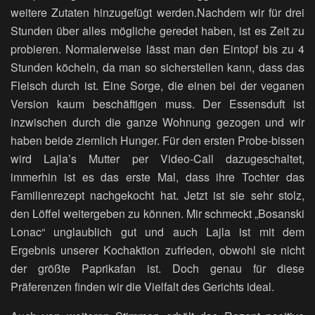
weitere Zutaten hinzugefügt werden.Nachdem wir für drei
Stunden über alles mögliche geredet haben, ist es Zeit zu
probieren. Normalerweise lässt man den Eintopf bis zu 4
Stunden köcheln, da man so sicherstellen kann, dass das
Fleisch durch ist. Eine Sorge, die einen bei der veganen
Version kaum beschäftigen muss. Der Essensduft ist
inzwischen durch die ganze Wohnung gezogen und wir
haben beide ziemlich Hunger. Für den ersten Probe-bissen
wird Lajla’s Mutter per Video-Call dazugeschaltet,
immerhin ist es das erste Mal, dass ihre Tochter das
Familienrezept nachgekocht hat. Jetzt ist sie sehr stolz,
den Löffel weitergeben zu können. Mir schmeckt „Bosanski
Lonac“ unglaublich gut und auch Lajla ist mit dem
Ergebnis unserer Kochaktion zufrieden, obwohl sie nicht
der größte Paprikafan ist. Doch genau für diese
Präferenzen finden wir die Vielfalt des Gerichts ideal.