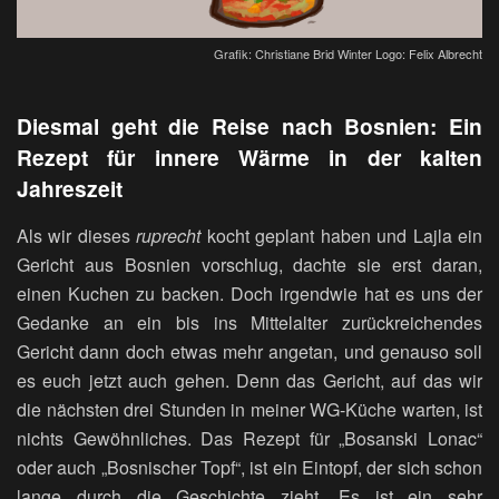
Grafik: Christiane Brid Winter Logo: Felix Albrecht
Diesmal geht die Reise nach Bosnien: Ein
Rezept für innere Wärme in der kalten
Jahreszeit
Als wir dieses
ruprecht
kocht geplant haben und Lajla ein
Gericht aus Bosnien vorschlug, dachte sie erst daran,
einen Kuchen zu backen. Doch irgendwie hat es uns der
Gedanke an ein bis ins Mittelalter zurückreichendes
Gericht dann doch etwas mehr angetan, und genauso soll
es euch jetzt auch gehen. Denn das Gericht, auf das wir
die nächsten drei Stunden in meiner WG-Küche warten, ist
nichts Gewöhnliches. Das Rezept für „Bosanski Lonac“
oder auch „Bosnischer Topf“, ist ein Eintopf, der sich schon
lange durch die Geschichte zieht. Es ist ein sehr