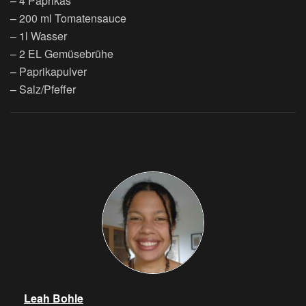
– 4 Paprikas
– 200 ml Tomatensauce
– 1l Wasser
– 2 EL Gemüsebrühe
– Paprikapulver
– Salz/Pfeffer
Leah Bohle