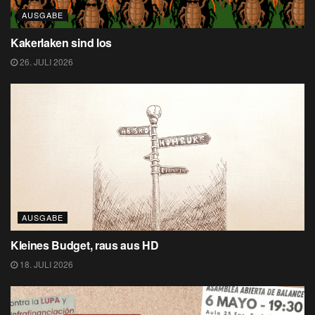
AUSGABE
Kakerlaken sind los
26. JULI 2026
AUSGABE
Kleines Budget, raus aus HD
18. JULI 2026