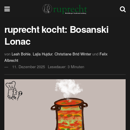
ruprecht kocht: Bosanski
Lonac
von
Leah Bohle
,
Lajla Hujdur
,
Christiane Brid Winter
und
Felix
Albrecht
11. Dezember 2025
Lesedauer: 3 Minuten