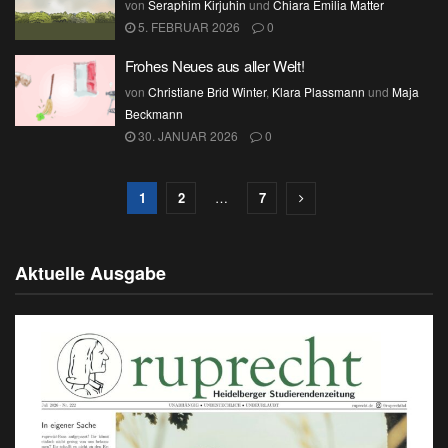
von
Seraphim Kirjuhin
und
Chiara Emilia Matter
5. FEBRUAR 2026
0
Frohes Neues aus aller Welt!
von
Christiane Brid Winter
,
Klara Plassmann
und
Maja
Beckmann
30. JANUAR 2026
0
1
2
…
7
Aktuelle Ausgabe