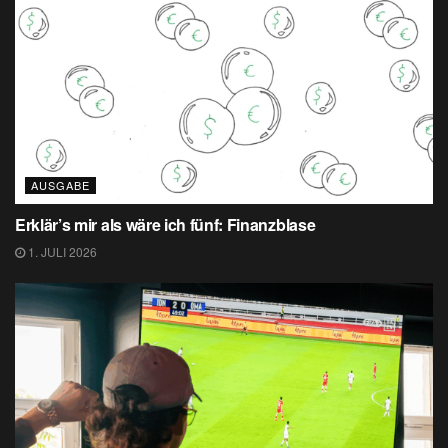
AUSGABE
Erklär’s mir als wäre ich fünf: Finanzblase
1. JULI 2026