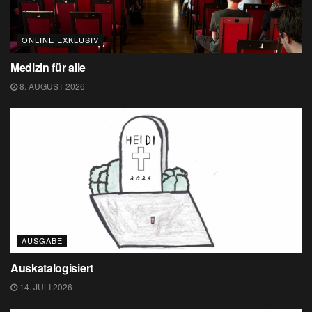
ONLINE EXKLUSIV
Medizin für alle
8. AUGUST 2026
AUSGABE
Auskatalogisiert
14. JULI 2026