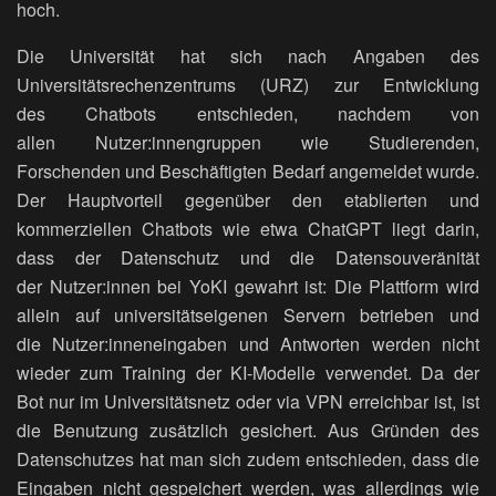
hoch.
Die Universität hat sich nach Angaben des
Universitätsrechenzentrums (URZ) zur Entwicklung
des Chatbots entschieden, nachdem von
allen Nutzer:innengruppen wie Studierenden,
Forschenden und Beschäftigten Bedarf angemeldet wurde.
Der Hauptvorteil gegenüber den etablierten und
kommerziellen Chatbots wie etwa ChatGPT liegt darin,
dass der Datenschutz und die Datensouveränität
der Nutzer:innen bei YoKI gewahrt ist: Die Plattform wird
allein auf universitätseigenen Servern betrieben und
die Nutzer:inneneingaben und Antworten werden nicht
wieder zum Training der KI-Modelle verwendet. Da der
Bot nur im Universitätsnetz oder via VPN erreichbar ist, ist
die Benutzung zusätzlich gesichert. Aus Gründen des
Datenschutzes hat man sich zudem entschieden, dass die
Eingaben nicht gespeichert werden, was allerdings wie