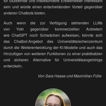
für Studiernde und insbesondere Erstsemester interessant
sein und würde einen entscheidenden Vorteil gegenüber
anderen Chatbots bieten.
Auch wenn die zur Verfügung stehenden LLMs
von Yoki gegenüber kommerziellen Anbietern
wie ChatGPT noch Schwächen aufweisen, könnte sich
das Chatbot-Angebot des Universitätsrechenzentrum
durch die Weiterentwicklung der KI-Modelle und auch das
Hinzufügen von weiteren Funktionen zu einer praktikablen
und sicheren Alternative für Universitätsangehörige
entwickeln.
Von Sara Haase und Maximilian Fülle