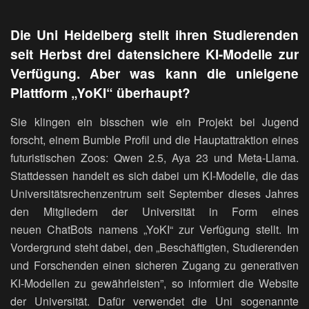
Die Uni Heidelberg stellt ihren Studierenden
seit Herbst drei datensichere KI-Modelle zur
Verfügung. Aber was kann die unieigene
Plattform „YoKI“ überhaupt?
Sie klingen ein bisschen wie ein Projekt bei Jugend
forscht, einem Bumble Profil und die Hauptattraktion eines
futuristischen Zoos: Qwen 2.5, Aya 23 und Meta-Llama.
Stattdessen handelt es sich dabei um KI-Modelle, die das
Universitätsrechenzentrum seit September dieses Jahres
den Mitgliedern der Universität in Form eines
neuen ChatBots namens „YoKI“ zur Verfügung stellt. Im
Vordergrund steht dabei, den „Beschäftigten, Studierenden
und Forschenden einen sicheren Zugang zu generativen
KI-Modellen zu gewährleisten”, so informiert die Website
der Universität. Dafür verwendet die Uni sogenannte