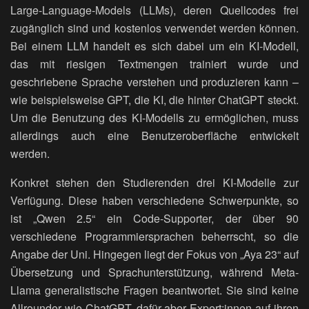
Large-Language-Models (LLMs), deren Quellcodes frei
zugänglich sind und kostenlos verwendet werden können.
Bei einem LLM handelt es sich dabei um ein KI-Modell,
das mit riesigen Textmengen trainiert wurde und
geschriebene Sprache verstehen und produzieren kann –
wie beispielsweise GPT, die KI, die hinter ChatGPT steckt.
Um die Benutzung des KI-Modells zu ermöglichen, muss
allerdings auch eine Benutzeroberfläche entwickelt
werden.
Konkret stehen den Studierenden drei KI-Modelle zur
Verfügung. Diese haben verschiedene Schwerpunkte, so
ist „Qwen 2.5“ ein Code-Supporter, der über 90
verschiedene Programmiersprachen beherrscht, so die
Angabe der Uni. Hingegen liegt der Fokus von „Aya 23“ auf
Übersetzung und Sprachunterstützung, während Meta-
Llama generalistische Fragen beantwortet. Sie sind keine
Allrounder wie ChatGPT, dafür aber Expert:innen auf ihren