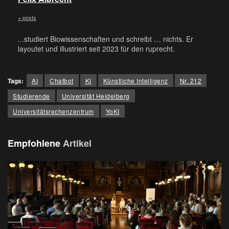
+ posts
...studiert Biowissenschaften und schreibt … nichts. Er
layoutet und illustriert seit 2023 für den ruprecht.
Tags:
AI
Chatbot
KI
Künstliche Intelligenz
Nr. 212
Studierende
Universität Heidelberg
Universitätsrechenzentrum
YoKI
Empfohlene
Artikel