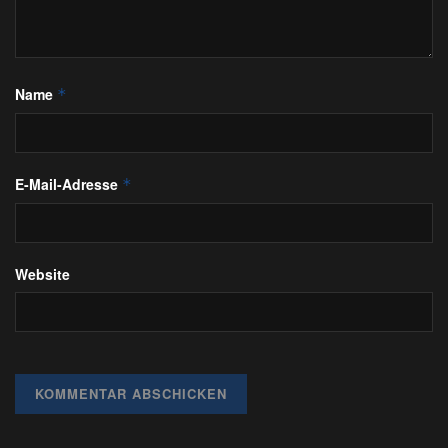
Name
*
E-Mail-Adresse
*
Website